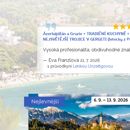
Ázerbájdžán a Gruzie + TRADIČNÍ KUCHYNĚ 
NEJSVĚTĚJŠÍ TROJICE V GERGETI (letecky z P
Vysoká profesionalita, obdivuhodné znalo
—
Eva Franzlová
21. 7. 2026
s průvodkyní
Lenkou Unzeitigovou
Nejlevnější
6. 9. – 13. 9. 2026