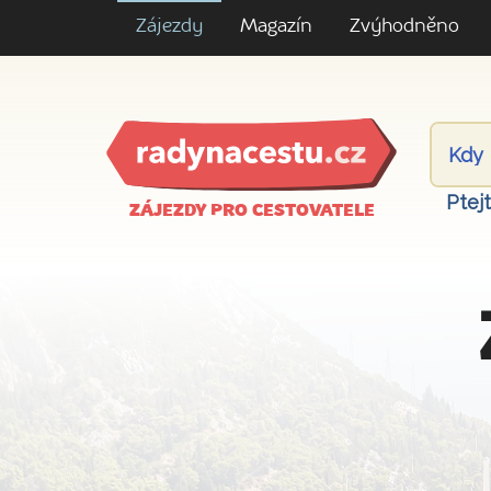
Zájezdy
Magazín
Zvýhodněno
Ptej
ZÁJEZDY PRO CESTOVATELE