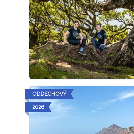
ODDECHOVÝ
2026