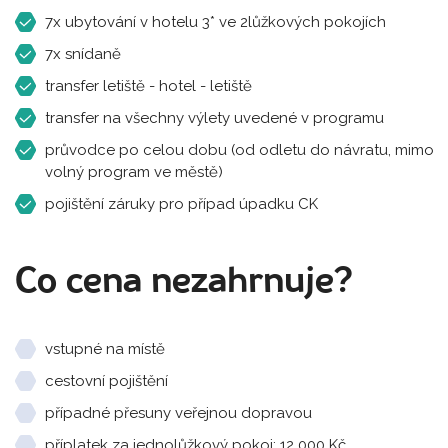
7x ubytování v hotelu 3* ve 2lůžkových pokojích
7x snídaně
transfer letiště - hotel - letiště
transfer na všechny výlety uvedené v programu
průvodce po celou dobu (od odletu do návratu, mimo
volný program ve městě)
pojištění záruky pro případ úpadku CK
Co cena nezahrnuje?
vstupné na místě
cestovní pojištění
případné přesuny veřejnou dopravou
příplatek za jednolůžkový pokoj: 12 000 Kč