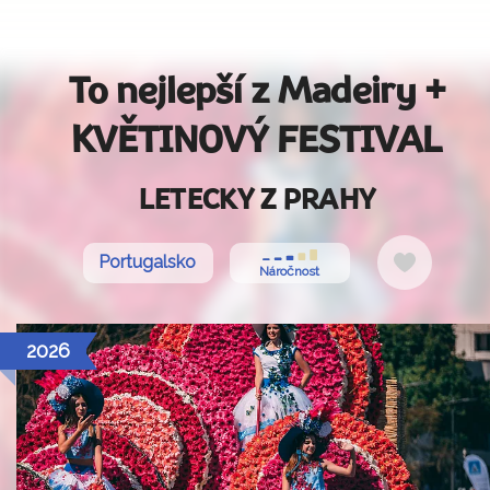
To nejlepší z Madeiry +
KVĚTINOVÝ FESTIVAL
LETECKY Z PRAHY
Do
Portugalsko
Náročnost
oblíbený
2026