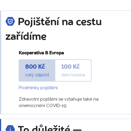
Pojištění na cestu
zařídíme
Kooperativa B Evropa
800 Kč
100 Kč
celý zájezd
den/osoba
Podmínky pojištění
Zdravotní pojištění se vztahuje také na
onemocnění COVID-19.
To důležité —