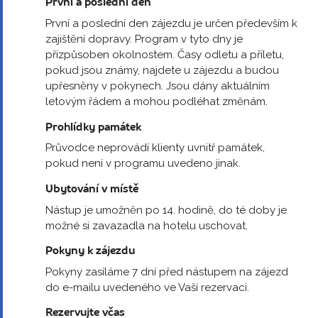
První a poslední den
První a poslední den zájezdu je určen především k
zajištění dopravy. Program v tyto dny je
přizpůsoben okolnostem. Časy odletu a příletu,
pokud jsou známy, najdete u zájezdu a budou
upřesněny v pokynech. Jsou dány aktuálním
letovým řádem a mohou podléhat změnám.
Prohlídky památek
Průvodce neprovádí klienty uvnitř památek,
pokud není v programu uvedeno jinak.
Ubytování v místě
Nástup je umožněn po 14. hodině, do té doby je
možné si zavazadla na hotelu uschovat.
Pokyny k zájezdu
Pokyny zasíláme 7 dní před nástupem na zájezd
do e-mailu uvedeného ve Vaší rezervaci.
Rezervujte včas