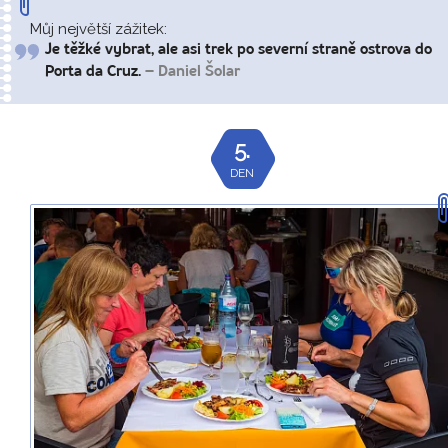
Můj největší zážitek:
Je těžké vybrat, ale asi trek po severní straně ostrova do
Porta da Cruz.
– Daniel Šolar
5.
DEN