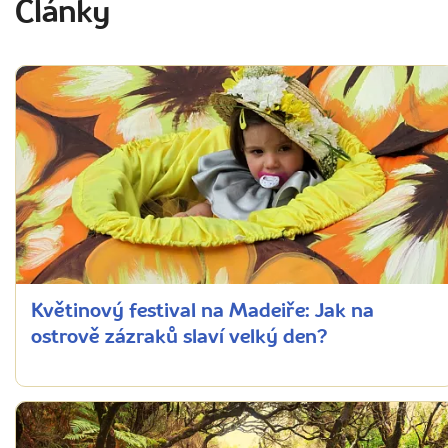
Články
Květinový festival na Madeiře: Jak na
ostrově zázraků slaví velký den?