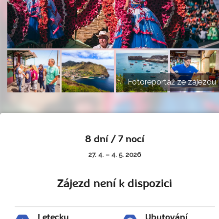
Fotoreportáž ze zájezdu
8 dní / 7 nocí
27. 4. – 4. 5. 2026
Zájezd není k dispozici
Letecky
Ubytování