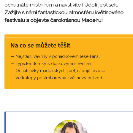
ochutnáte místní rum a navštívíte i Údolí jeptišek.
Zažijte s námi fantastickou atmosféru květinového
festivalu a objevte čarokrásnou Madeiru!
Na co se můžete těšit
Nejstarší vavříny v pohádkovém lese Fanal
Typické domky s doškovými střechami
Ochutnávky madeirských jídel, nápojů, ovoce
Velkolepý pestrobarevný květinový průvod