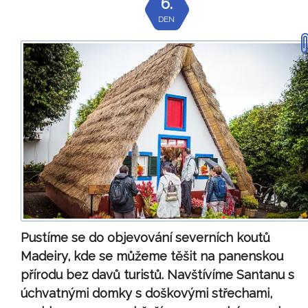
6.
DEN
Pustíme se do objevování severních koutů
Madeiry, kde se můžeme těšit na panenskou
přírodu bez davů turistů. Navštívíme Santanu s
úchvatnými domky s doškovými střechami,