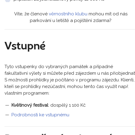
Víte, že členové
věrnostního klubu
mohou mít od nás
parkování u letiště a pojištění zdarma?
Vstupné
Tyto vstupenky do vybraných památek a případné
fakultativní výlety si můžete před zájezdem u nás přiobjednat
S možností prohlídky je počítáno v programu zájezdu. Klienti,
kteří se prohlídky nezúčastní, mohou tento čas využít např.
vlastním programem:
Květinový festival
: dospělý 1 100 Kč
Podrobnosti ke vstupnému