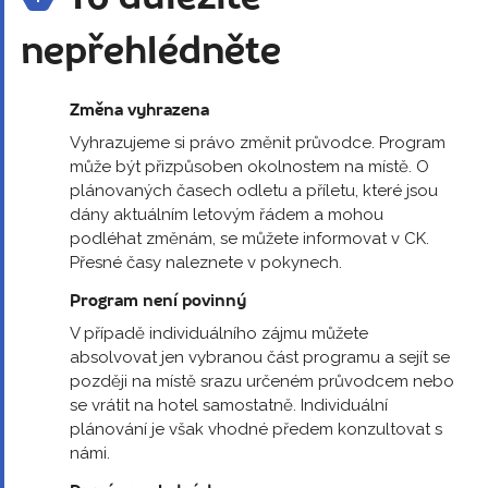
nepřehlédněte
Změna vyhrazena
Vyhrazujeme si právo změnit průvodce. Program
může být přizpůsoben okolnostem na místě. O
plánovaných časech odletu a příletu, které jsou
dány aktuálním letovým řádem a mohou
podléhat změnám, se můžete informovat v CK.
Přesné časy naleznete v pokynech.
Program není povinný
V případě individuálního zájmu můžete
absolvovat jen vybranou část programu a sejít se
později na místě srazu určeném průvodcem nebo
se vrátit na hotel samostatně. Individuální
plánování je však vhodné předem konzultovat s
námi.