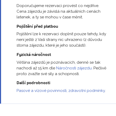
Doporučujeme rezervaci provést co nejdříve.
Cena zájezdu je závislá na aktuálních cenách
letenek, a ty se mohou v čase měnit.
Pojištění před platbou
Pojištění lze k rezervaci doplnit pouze tehdy, kdy
není ještě z Vaší strany nic uhrazeno (z důvodu
storna zájezdu, které je jeho součástí).
Fyzická náročnost
Většina zájezdů je poznávacích, denně se tak
nachodí až 15 km dle
Náročnosti zájezdu
. Pečlivě
proto zvažte své síly a schopnosti.
Další podrobnosti
Pasové a vízové povinnosti, zdravotní podmínky
.