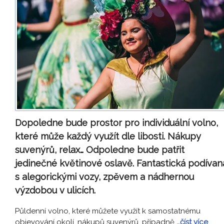
Dopoledne bude prostor pro individuální volno,
které může každý využít dle libosti. Nákupy
suvenýrů, relax… Odpoledne bude patřit
jedinečné květinové oslavě. Fantastická podívan
s alegorickými vozy, zpěvem a nádhernou
výzdobou v ulicích.
Půldenní volno, které můžete využít k samostatnému
objevování okolí, nákupů suvenýrů, případně
…číst více