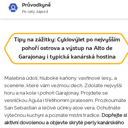
Průvodkyně
Po celý zájezd
Tipy na zážitky: Cyklovýlet po nejvyšším
pohoří ostrova a výstup na Alto de
Garajonay i typická kanárská hostina
Malebná údolí, hluboké kaňony, vavřínové lesy… a
scenérie, které vám vezmou dech. Zdoláte nejvyšší
horu a na kole i pohoří Garajonay. Projdete se
vesničkou Agula i třetihorním pralesem. Prozkoumáte
San Sebastian a léčivé účinky aloe vera. Ochutnáte
výtečnou kuchyni a poznáte místní tradice.
Dopřejte si
aktivní dovolenou a objevte skryté perly kanárského