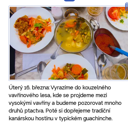
Úterý 16. března:
Vyrazíme do kouzelného
vavřínového lesa, kde se projdeme mezi
vysokými vavříny a budeme pozorovat mnoho
druhů ptactva. Poté si dopřejeme tradiční
kanárskou hostinu v typickém guachinche.