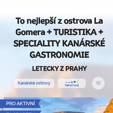
To nejlepší z ostrova La
Gomera + TURISTIKA +
SPECIALITY KANÁRSKÉ
GASTRONOMIE
LETECKY Z PRAHY
Do
Kanárské ostrovy
Náročnost
oblíbe
PRO AKTIVNÍ