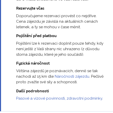
Rezervujte včas
Doporučujeme rezervaci provést co nejdříve.
Cena zájezdu je závislá na aktuálních cenách
letenek, a ty se mohou v čase měnit.
Pojištění před platbou
Pojištění lze k rezervaci doplnit pouze tehdy, kdy
není ještě z Vaší strany nic uhrazeno (z důvodu
storna zájezdu, které je jeho součástí).
Fyzická náročnost
Většina zájezdů je poznávacích, denně se tak
nachodí až 15 km dle
Náročnosti zájezdu
. Pečlivě
proto zvažte své síly a schopnosti.
Další podrobnosti
Pasové a vízové povinnosti, zdravotní podmínky
.