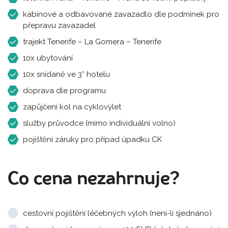
kabinové a odbavované zavazadlo dle podmínek pro
přepravu zavazadel
trajekt Tenerife – La Gomera – Tenerife
10x ubytování
10x snídaně ve 3* hotelu
doprava dle programu
zapůjčení kol na cyklovýlet
služby průvodce (mimo individuální volno)
pojištění záruky pro případ úpadku CK
Co cena nezahrnuje?
cestovní pojištění léčebných výloh (není-li sjednáno)