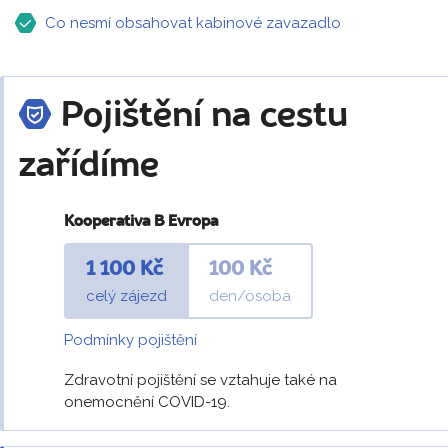
Co nesmí obsahovat kabinové zavazadlo
Pojištění na cestu
zařídíme
Kooperativa B Evropa
1 100 Kč
100 Kč
celý zájezd
den/osoba
Podmínky pojištění
Zdravotní pojištění se vztahuje také na
onemocnění COVID-19.