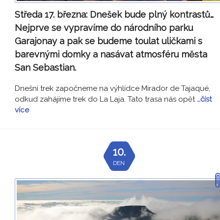
Středa 17. března:
Dnešek bude plný kontrastů…
Nejprve se vypravíme do národního parku
Garajonay a pak se budeme toulat uličkami s
barevnými domky a nasávat atmosféru města
San Sebastian.
Dnešní trek započneme na výhlídce Mirador de Tajaqué,
odkud zahájíme trek do La Laja. Tato trasa nás opět
…číst
více
10.
DEN