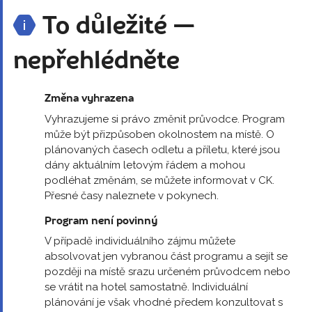
To důležité —
nepřehlédněte
Změna vyhrazena
Vyhrazujeme si právo změnit průvodce. Program
může být přizpůsoben okolnostem na místě. O
plánovaných časech odletu a příletu, které jsou
dány aktuálním letovým řádem a mohou
podléhat změnám, se můžete informovat v CK.
Přesné časy naleznete v pokynech.
Program není povinný
V případě individuálního zájmu můžete
absolvovat jen vybranou část programu a sejít se
později na místě srazu určeném průvodcem nebo
se vrátit na hotel samostatně. Individuální
plánování je však vhodné předem konzultovat s