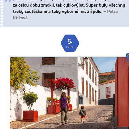
za celou dobu zmokli, tak cyklovýlet. Super byly všechny
treky soutěskami a taky výborné místní jídlo.
– Petra
Křížová
5.
DEN