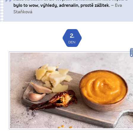
bylo to wow, výhledy, adrenalin, prostě zážitek.
– Eva
Staňková
2.
DEN