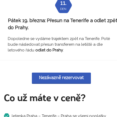
11.
DEN
Pátek 19. března:
Přesun na Tenerife a odlet zpě
do Prahy.
Dopoledne se vydáme trajektem zpět na Tenerife. Poté
bude následovat přesun transferem na letiště a dle
letového řádu
odlet do Prahy
.
Nezávazně rezervovat
Co už máte v ceně?
letenka Praha – Tenerife – Praha se všemi poplatky