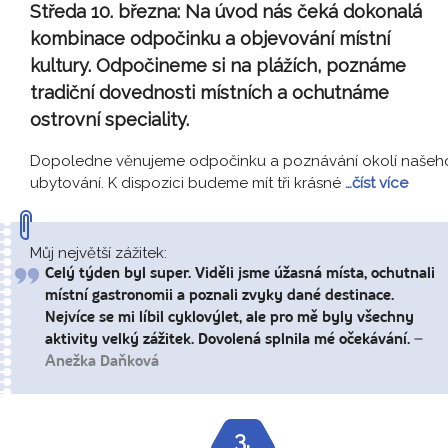
Středa 10. března:
Na úvod nás čeká dokonalá
kombinace odpočinku a objevování místní
kultury. Odpočineme si na plážích, poznáme
tradiční dovednosti místních a ochutnáme
ostrovní speciality.
Dopoledne věnujeme odpočinku a poznávání okolí našeh
ubytování. K dispozici budeme mít tři krásné
…číst více
Můj největší zážitek:
Celý týden byl super. Viděli jsme úžasná místa, ochutnali
místní gastronomii a poznali zvyky dané destinace.
Nejvíce se mi líbil cyklovýlet, ale pro mě byly všechny
aktivity velký zážitek. Dovolená splnila mé očekávání.
–
Anežka Daňková
3.