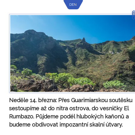
DEN
Neděle 14. března:
Přes Guarimiarskou soutěsku
sestoupíme až do nitra ostrova, do vesničky El
Rumbazo. Půjdeme podél hlubokých kaňonů a
budeme obdivovat impozantní skalní útvary.