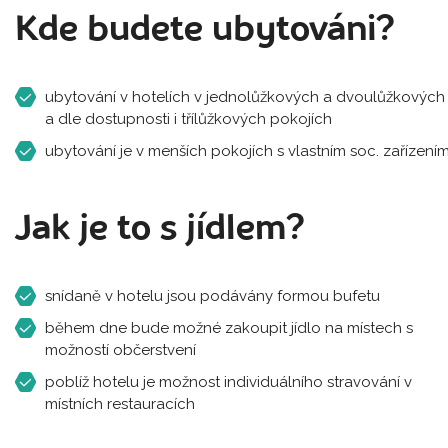
Kde budete ubytováni?
ubytování v hotelích v jednolůžkových a dvoulůžkových
a dle dostupnosti i třílůžkových pokojích
ubytování je v menších pokojích s vlastním soc. zařízení
Jak je to s jídlem?
snídaně v hotelu jsou podávány formou bufetu
během dne bude možné zakoupit jídlo na místech s
možností občerstvení
poblíž hotelu je možnost individuálního stravování v
místních restauracích