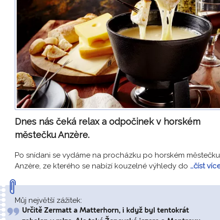
Dnes nás čeká relax a odpočinek v horském
městečku Anzère.
Po snídani se vydáme na procházku po horském městečku
Anzère, ze kterého se nabízí kouzelné výhledy do
…číst víc
Můj největší zážitek:
Určitě Zermatt a Matterhorn, i když byl tentokrát