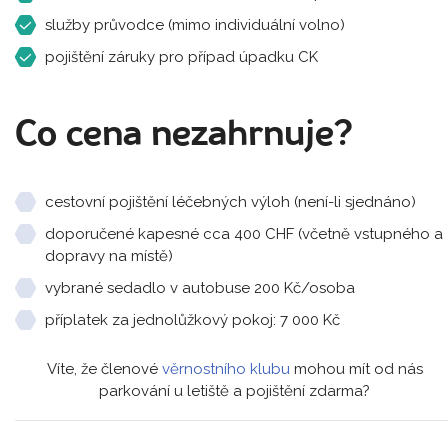
služby průvodce (mimo individuální volno)
pojištění záruky pro případ úpadku CK
Co cena nezahrnuje?
cestovní pojištění léčebných výloh (není-li sjednáno)
doporučené kapesné cca 400 CHF (včetně vstupného a
dopravy na místě)
vybrané sedadlo v autobuse 200 Kč/osoba
příplatek za jednolůžkový pokoj: 7 000 Kč
Víte, že členové
věrnostního klubu
mohou mít od nás
parkování u letiště a pojištění zdarma?