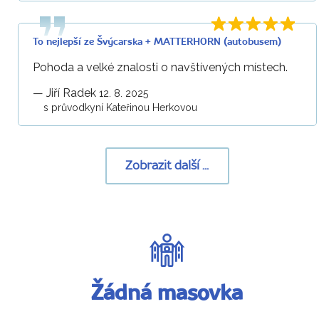
To nejlepší ze Švýcarska + MATTERHORN (autobusem)
Pohoda a velké znalosti o navštívených místech.
—
Jiří Radek
12. 8. 2025
s průvodkyní Kateřinou Herkovou
Zobrazit další ...
Žádná masovka