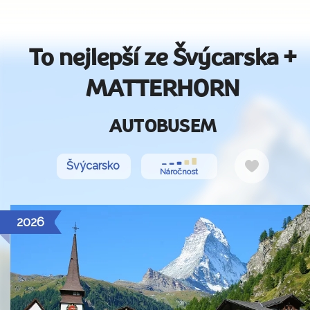
To nejlepší ze Švýcarska +
MATTERHORN
AUTOBUSEM
Do
Švýcarsko
Náročnost
oblíbenýc
2026