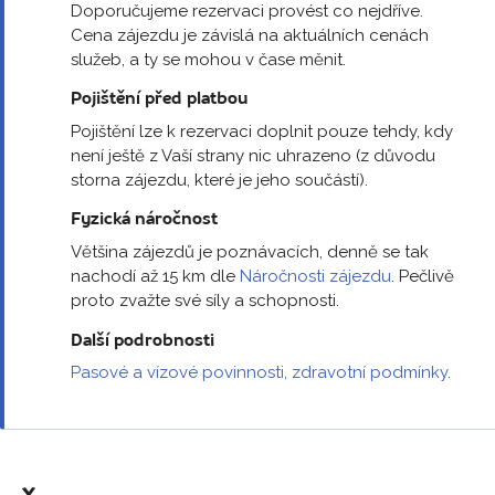
Doporučujeme rezervaci provést co nejdříve.
Cena zájezdu je závislá na aktuálních cenách
služeb, a ty se mohou v čase měnit.
Pojištění před platbou
Pojištění lze k rezervaci doplnit pouze tehdy, kdy
není ještě z Vaší strany nic uhrazeno (z důvodu
storna zájezdu, které je jeho součástí).
Fyzická náročnost
Většina zájezdů je poznávacích, denně se tak
nachodí až 15 km dle
Náročnosti zájezdu
. Pečlivě
proto zvažte své síly a schopnosti.
Další podrobnosti
Pasové a vízové povinnosti, zdravotní podmínky
.