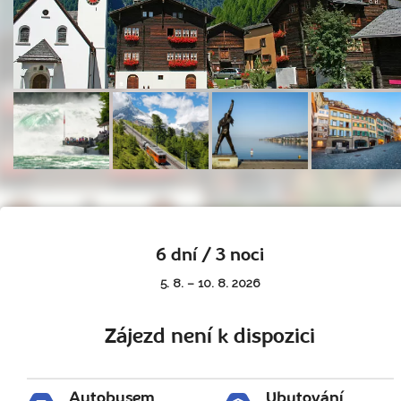
6 dní / 3 noci
5. 8. – 10. 8. 2026
Zájezd není k dispozici
Autobusem
Ubytování