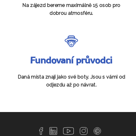
Na zájezd bereme maximálně 15 osob pro
dobrou atmosféru.
Fundovaní průvodci
Daná místa znají jako své boty. Jsou s vámi od
odjezdu až po návrat.