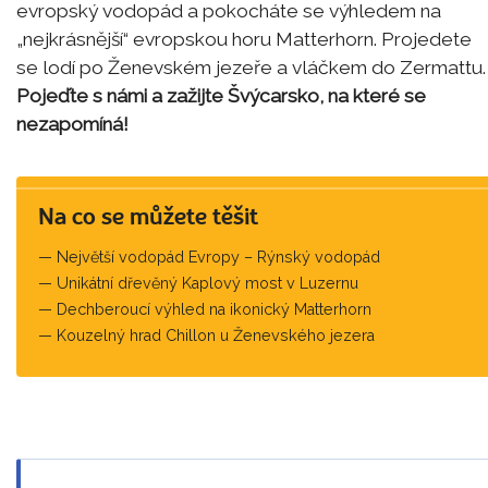
evropský vodopád a pokocháte se výhledem na
„nejkrásnější“ evropskou horu Matterhorn. Projedete
se lodí po Ženevském jezeře a vláčkem do Zermattu.
Pojeďte s námi a zažijte Švýcarsko, na které se
nezapomíná!
Na co se můžete těšit
Největší vodopád Evropy – Rýnský vodopád
Unikátní dřevěný Kaplový most v Luzernu
Dechberoucí výhled na ikonický Matterhorn
Kouzelný hrad Chillon u Ženevského jezera