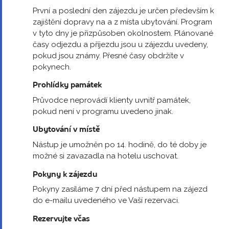
První a poslední den zájezdu je určen především k
zajištění dopravy na a z místa ubytování. Program
v tyto dny je přizpůsoben okolnostem. Plánované
časy odjezdu a příjezdu jsou u zájezdu uvedeny,
pokud jsou známy. Přesné časy obdržíte v
pokynech.
Prohlídky památek
Průvodce neprovádí klienty uvnitř památek,
pokud není v programu uvedeno jinak.
Ubytování v místě
Nástup je umožněn po 14. hodině, do té doby je
možné si zavazadla na hotelu uschovat.
Pokyny k zájezdu
Pokyny zasíláme 7 dní před nástupem na zájezd
do e-mailu uvedeného ve Vaší rezervaci.
Rezervujte včas