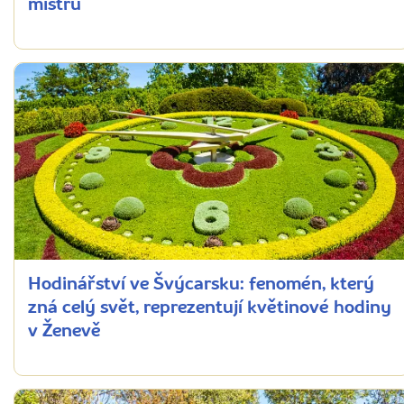
mistrů
Hodinářství ve Švýcarsku: fenomén, který
zná celý svět, reprezentují květinové hodiny
v Ženevě