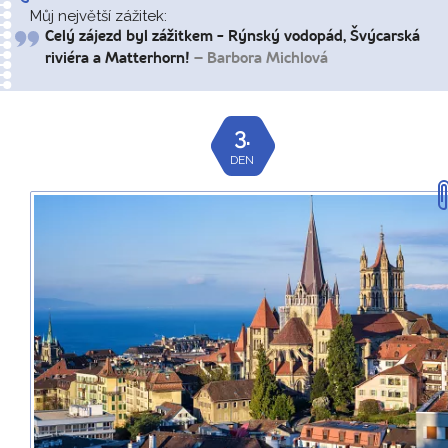
Můj největší zážitek:
Celý zájezd byl zážitkem - Rýnský vodopád, Švýcarská
riviéra a Matterhorn!
– Barbora Michlová
3.
DEN