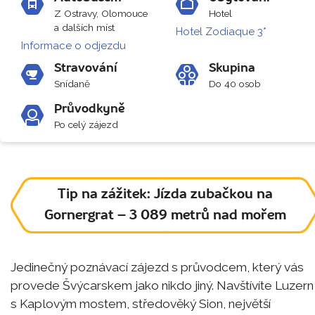
Z Ostravy, Olomouce
Hotel
a dalších míst
Hotel Zodiaque 3*
Informace o odjezdu
Stravování
Skupina
Snídaně
Do 40 osob
Průvodkyně
Po celý zájezd
Tip na zážitek: Jízda zubačkou na
Gornergrat – 3 089 metrů nad mořem
Jedinečný poznávací zájezd s průvodcem, který vás
provede Švýcarskem jako nikdo jiný. Navštívíte Luzern
s Kaplovým mostem, středověký Sion, největší