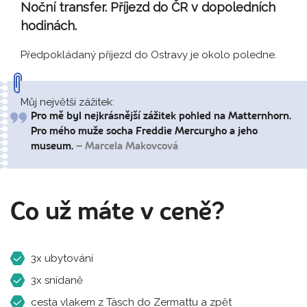
Noční transfer. Příjezd do ČR v dopoledních
hodinách.
Předpokládaný příjezd do Ostravy je okolo poledne.
Můj největší zážitek:
Pro mě byl nejkrásnější zážitek pohled na Matternhorn.
Pro mého muže socha Freddie Mercuryho a jeho
museum.
– Marcela Makovcová
Co už máte v ceně?
3x ubytování
3x snídaně
cesta vlakem z Täsch do Zermattu a zpět