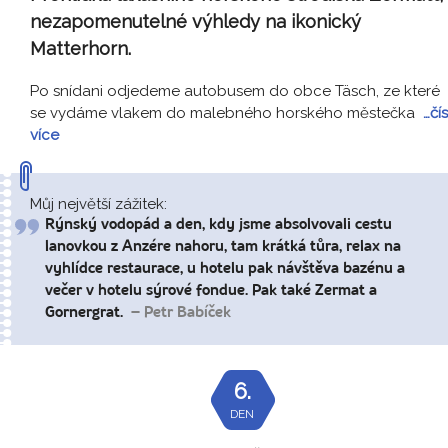
nezapomenutelné výhledy na ikonický
Matterhorn.
Po snídani odjedeme autobusem do obce Täsch, ze které
se vydáme vlakem do malebného horského městečka
…čís
více
Můj největší zážitek:
Rýnský vodopád a den, kdy jsme absolvovali cestu
lanovkou z Anzére nahoru, tam krátká tůra, relax na
vyhlídce restaurace, u hotelu pak návštěva bazénu a
večer v hotelu sýrové fondue. Pak také Zermat a
Gornergrat.
– Petr Babíček
6.
DEN