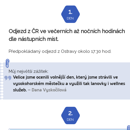
1.
DEN
Odjezd z ČR ve večerních až nočních hodinách
dle nástupních míst.
Předpokládaný odjezd z Ostravy okolo 17:30 hod.
Můj největší zážitek:
Velice jsme ocenili volnější den, který jsme strávili ve
vysokohorském městečku a využili tak lanovky i wellnes
služeb.
– Dana Vyskočilová
2.
DEN