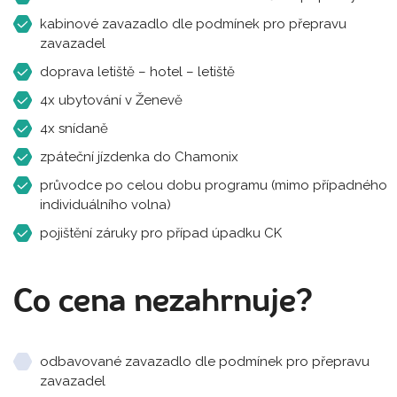
kabinové zavazadlo dle podmínek pro přepravu
zavazadel
doprava letiště – hotel – letiště
4x ubytování v Ženevě
4x snídaně
zpáteční jízdenka do Chamonix
průvodce po celou dobu programu (mimo případného
individuálního volna)
pojištění záruky pro případ úpadku CK
Co cena nezahrnuje?
odbavované zavazadlo dle podmínek pro přepravu
zavazadel