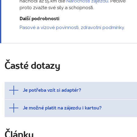
nachodí až 15 km dle
Náročnosti zájezdu
. Pečlivě
proto zvažte své síly a schopnosti.
Další podrobnosti
Pasové a vízové povinnosti, zdravotní podmínky
.
Časté dotazy
Je potřeba vzít si adaptér?
Je možné platit na zájezdu i kartou?
Články