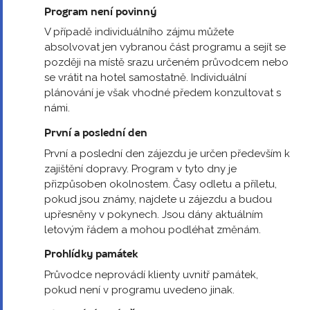
Program není povinný
V případě individuálního zájmu můžete
absolvovat jen vybranou část programu a sejít se
později na místě srazu určeném průvodcem nebo
se vrátit na hotel samostatně. Individuální
plánování je však vhodné předem konzultovat s
námi.
První a poslední den
První a poslední den zájezdu je určen především k
zajištění dopravy. Program v tyto dny je
přizpůsoben okolnostem. Časy odletu a příletu,
pokud jsou známy, najdete u zájezdu a budou
upřesněny v pokynech. Jsou dány aktuálním
letovým řádem a mohou podléhat změnám.
Prohlídky památek
Průvodce neprovádí klienty uvnitř památek,
pokud není v programu uvedeno jinak.