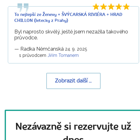
To nejlepší ze Ženevy + ŠVÝCARSKÁ RIVIÉRA + HRAD
CHILLON (letecky z Prahy)
Byl naprosto skvělý, ještě jsem nezažila takového
průvodce.
—
Radka Němčanská
24. 9. 2025
s průvodcem
Jiřím Tomanem
Zobrazit další ...
Nezávazně si rezervujte už