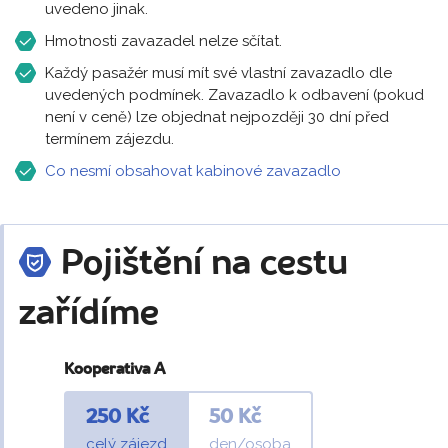
uvedeno jinak.
Hmotnosti zavazadel nelze sčítat.
Každý pasažér musí mít své vlastní zavazadlo dle
uvedených podmínek. Zavazadlo k odbavení (pokud
není v ceně) lze objednat nejpozději 30 dní před
termínem zájezdu.
Co nesmí obsahovat kabinové zavazadlo
Pojištění na cestu
zařídíme
Kooperativa A
250 Kč
50 Kč
celý zájezd
den/osoba