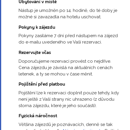
Ubytování v místě
Nástup je umožněn po 14. hodině, do té doby je
možné si zavazadla na hotelu uschovat.
Pokyny k zájezdu
Pokyny zasíláme 7 dní před nástupem na zájezd
do e-mailu uvedeného ve Vaší rezervaci.
Rezervujte včas
Doporučujeme rezervaci provést co nejdříve.
Cena zájezdu je závislá na aktuálních cenách
letenek, a ty se mohou v čase měnit.
Pojištění před platbou
Pojištění lze k rezervaci doplnit pouze tehdy, kdy
není ještě z Vaší strany nic uhrazeno (z důvodu
storna zájezdu, které je jeho součástí).
Fyzická náročnost
Většina zájezdů je poznávacích, denně se tak