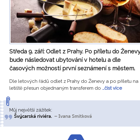
Středa 9. září:
Odlet z Prahy. Po příletu do Ženev
bude následovat ubytování v hotelu a dle
časových možností první seznámení s městem.
Dle letových řádů odlet z Prahy do Ženevy a po příletu na
letiště přesun objednaným transferem do
…číst více
Můj největší zážitek:
Švýcarská riviéra.
– Ivana Smitková