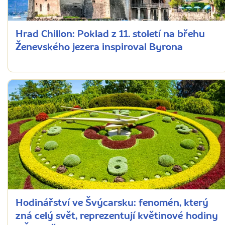
Hrad Chillon: Poklad z 11. století na břehu
Ženevského jezera inspiroval Byrona
Hodinářství ve Švýcarsku: fenomén, který
zná celý svět, reprezentují květinové hodiny