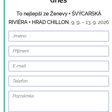
dnes
To nejlepší ze Ženevy + ŠVÝCARSKÁ
RIVIÉRA + HRAD CHILLON
, 9. 9. – 13. 9. 2026