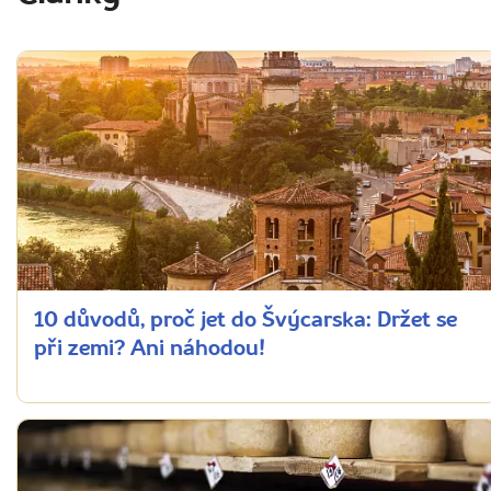
10 důvodů, proč jet do Švýcarska: Držet se
při zemi? Ani náhodou!