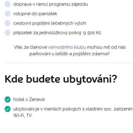
doprava v rámci programu zájezdu
vstupné do památek
cestovní pojištění léčebných výloh
příplatek za jednolůžkový pokoj: 9 500 Kč
Víte, že členové
věrnostního klubu
mohou mít od nás
parkování u letiště a pojištění zdarma?
Kde budete ubytováni?
hotel v Ženevě
ubytování je v menších pokojích s vlastním soc. zařízením
Wi-Fi, TV