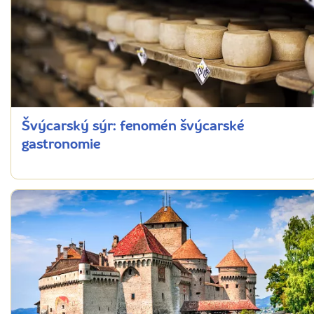
Švýcarský sýr: fenomén švýcarské
gastronomie