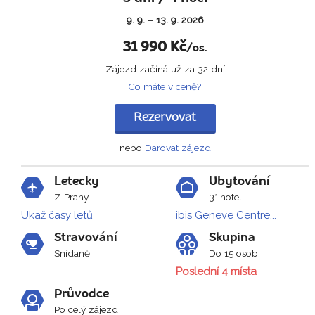
9. 9. – 13. 9. 2026
31 990
Kč
/os.
Zájezd začíná už za 32 dní
Co máte v ceně?
Rezervovat
nebo
Darovat zájezd
Letecky
Ubytování
Z Prahy
3* hotel
Ukaž časy letů
ibis Geneve Centre...
Stravování
Skupina
Snídaně
Do 15 osob
Poslední 4 místa
Průvodce
Po celý zájezd