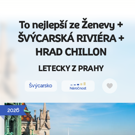
To nejlepší ze Ženevy +
ŠVÝCARSKÁ RIVIÉRA +
HRAD CHILLON
LETECKY Z PRAHY
Do
Švýcarsko
Náročnost
oblíbenýc
2026