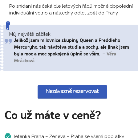
Po snídani nás čeká dle letových řádů možné dopolední
individuální volno a následný odlet zpět do Prahy.
Můj největší zážitek:
Jelikož jsem milovnice skupiny Queen a Freddieho
Mercuryho, tak návštěva studia a sochy, ale jinak jsem
byla moc a moc spokojená úplně se vším.
– Věra
Mrázková
Nezávazně rezervovat
Co už máte v ceně?
letenka Praha – Ženeva – Praha se všemi poplatky