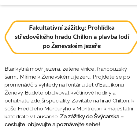
Fakultativní zážitky: Prohlídka
středověkého hradu Chillon a plavba lodí
po Ženevském jezeře
Blankytná modř jezera, zelené vinice, francouzský
šarm… Míříme k Ženevskému jezeru. Projdete se po
promenádě s výhledy na fontánu Jet d'Eau, ikonu
Ženevy. Budete obdivovat květinové hodiny a
ochutnáte zdejší speciality. Zavítáte na hrad Chillon, k
soše Freddieho Mercuryho v Montreux i k majestátní
katedrále v Lausanne.
Za zážitky do Švýcarska –
cestujte, objevujte a poznávejte sebe!