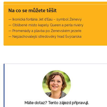
Na co se můžete těšit
Ikonická fontána Jet d'Eau – symbol Ženevy
Oblíbené místo kapely Queen a perla riviéry
Promenády a plavba po Ženevském jezeře
Nejzachovalejší středověký hrad Švýcarska
Máte dotaz? Tento zájezd připravuji.