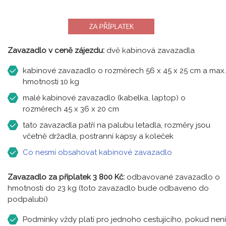
Zavazadlo v ceně zájezdu:
dvě kabinová zavazadla
kabinové zavazadlo o rozměrech 56 x 45 x 25 cm a max.
hmotnosti 10 kg
malé kabinové zavazadlo (kabelka, laptop) o
rozměrech 45 x 36 x 20 cm
tato zavazadla patří na palubu letadla, rozměry jsou
včetně držadla, postranní kapsy a koleček
Co nesmí obsahovat kabinové zavazadlo
Zavazadlo za příplatek 3 800 Kč:
odbavované zavazadlo o
hmotnosti do 23 kg (toto zavazadlo bude odbaveno do
podpalubí)
Podmínky vždy platí pro jednoho cestujícího, pokud není