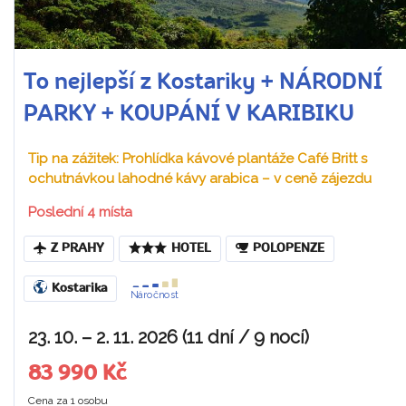
To nejlepší z Kostariky + NÁRODNÍ
PARKY + KOUPÁNÍ V KARIBIKU
Tip na zážitek: Prohlídka kávové plantáže Café Britt s
ochutnávkou lahodné kávy arabica – v ceně zájezdu
Poslední 4 místa
Z PRAHY
HOTEL
POLOPENZE
Kostarika
Náročnost
23. 10. – 2. 11. 2026 (11 dní / 9 nocí)
83 990 Kč
Cena za 1 osobu