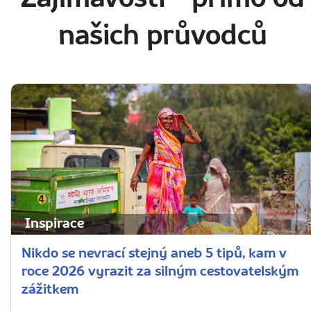
našich průvodců
Inspirace
Nikdo se nevrací stejný aneb 5 tipů, kam v
roce 2026 vyrazit za silným cestovatelským
zážitkem