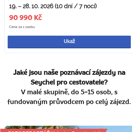
19. – 28. 10. 2026 (10 dní / 7 nocí)
90 990 Kč
Cena za 1 osobu
Ukaž
Jaké jsou naše poznávací zájezdy na
Seychel pro cestovatele?
V malé skupině, do 5-15 osob, s
fundovaným průvodcem po celý zájezd.