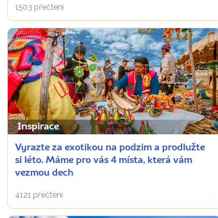
1503 přečtení
Inspirace
Vyrazte za exotikou na podzim a prodlužte
si léto. Máme pro vás 4 místa, která vám
vezmou dech
4121 přečtení