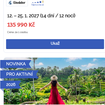
Ekvádor
Náročnost
12. – 25. 1. 2027 (14 dní / 12 nocí)
135 990 Kč
Cena za 1 osobu
Ukaž
NOVINKA
PRO AKTIVNÍ
2026