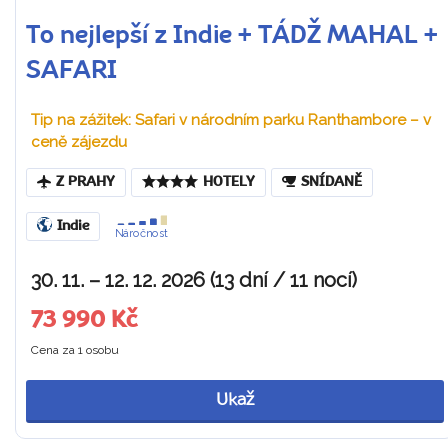
To nejlepší z Indie + TÁDŽ MAHAL +
SAFARI
Tip na zážitek: Safari v národním parku Ranthambore – v
ceně zájezdu
Z PRAHY
HOTELY
SNÍDANĚ
Indie
Náročnost
30. 11. – 12. 12. 2026 (13 dní / 11 nocí)
73 990 Kč
Cena za 1 osobu
Ukaž