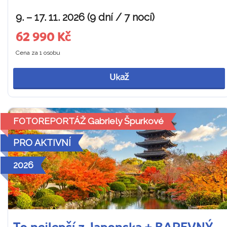
9. – 17. 11. 2026 (9 dní / 7 nocí)
62 990 Kč
Cena za 1 osobu
Ukaž
FOTOREPORTÁŽ Gabriely Špurkové
PRO AKTIVNÍ
2026