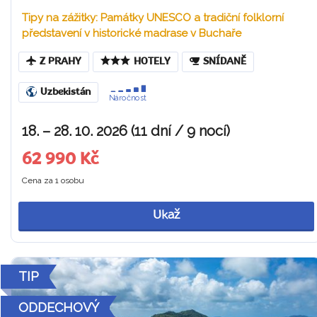
Tipy na zážitky: Památky UNESCO a tradiční folklorní
představení v historické madrase v Buchaře
Z PRAHY
HOTELY
SNÍDANĚ
Uzbekistán
Náročnost
18. – 28. 10. 2026 (11 dní / 9 nocí)
62 990 Kč
Cena za 1 osobu
Ukaž
TIP
ODDECHOVÝ