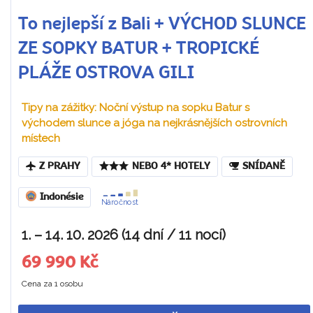
To nejlepší z Bali + VÝCHOD SLUNCE
ZE SOPKY BATUR + TROPICKÉ
PLÁŽE OSTROVA GILI
Tipy na zážitky: Noční výstup na sopku Batur s
východem slunce a jóga na nejkrásnějších ostrovních
místech
Z PRAHY
NEBO 4* HOTELY
SNÍDANĚ
Indonésie
Náročnost
1. – 14. 10. 2026 (14 dní / 11 nocí)
69 990 Kč
Cena za 1 osobu