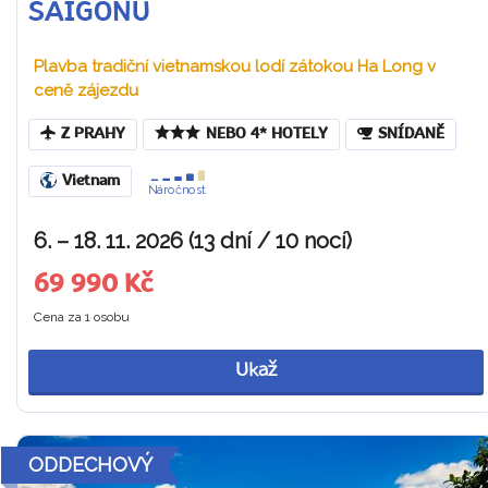
SAIGONU
Plavba tradiční vietnamskou lodí zátokou Ha Long v
ceně zájezdu
Z PRAHY
NEBO 4* HOTELY
SNÍDANĚ
Vietnam
Náročnost
6. – 18. 11. 2026 (13 dní / 10 nocí)
69 990 Kč
Cena za 1 osobu
Ukaž
ODDECHOVÝ