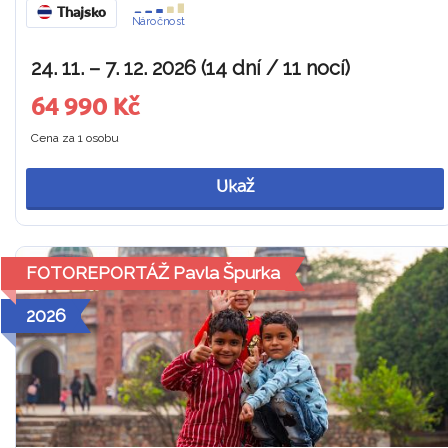
Thajsko
Náročnost
24. 11. – 7. 12. 2026 (14 dní / 11 nocí)
64 990 Kč
Cena za 1 osobu
Ukaž
FOTOREPORTÁŽ Pavla Špurka
2026