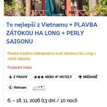
To nejlepší z Vietnamu + PLAVBA
ZÁTOKOU HA LONG + PERLY
SAIGONU
Plavba tradiční vietnamskou lodí zátokou Ha Long v
ceně zájezdu
Poslední místo
Z PRAHY
NEBO 4* HOTELY
SNÍDANĚ
Vietnam
Náročnost
6. – 18. 11. 2026 (13 dní / 10 nocí)