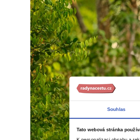
Souhlas
Tato webová stránka použív
K personalizaci obsahu a re