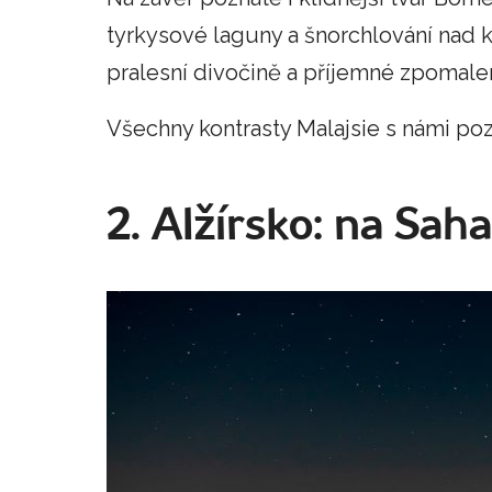
tyrkysové laguny a šnorchlování nad 
pralesní divočině a příjemné zpomalen
Všechny kontrasty Malajsie s námi poz
2. Alžírsko: na Sah