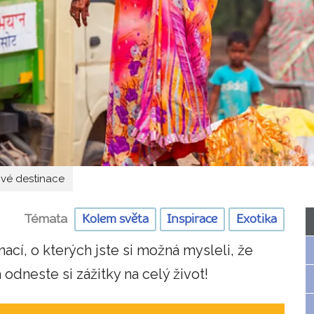
ové destinace
Témata
Kolem světa
Inspirace
Exotika
ací, o kterých jste si možná mysleli, že
odneste si zážitky na celý život!