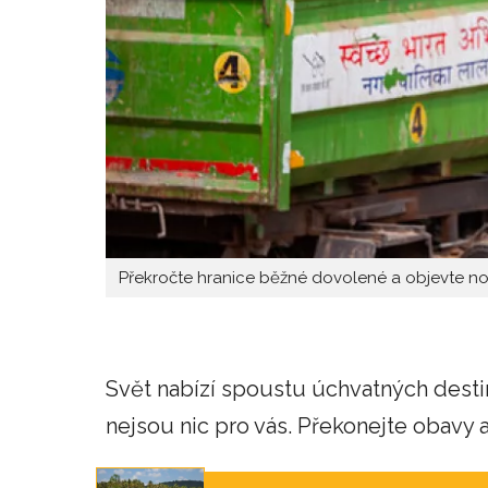
Překročte hranice běžné dovolené a objevte n
Svět nabízí spoustu úchvatných destin
nejsou nic pro vás. Překonejte obavy a 