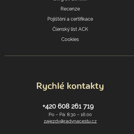
Recenze
Pojištění a certifikace
Členský list ACK
Cookies
Rychlé kontakty
+420 608 261 719
Po – Pá: 8:30 – 16:00
zajezdy@radynacestu.cz