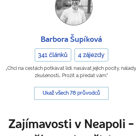
Barbora Šupíková
341 článků
4 zájezdy
„Chci na cestách potkávat lidi, nasávat jejich pocity, nálady
zkušenosti… Prožít a předat vám."
Ukaž všech 78 průvodců
Zajímavosti v Neapoli
-