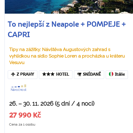
To nejlepší z Neapole + POMPEJE +
CAPRI
Tipy na zážitky: Návštěva Augustových zahrad s
vyhlídkou na sídlo Sophie Loren a procházka u kráteru
Vesuvu
Z PRAHY
HOTEL
SNÍDANĚ
Itálie
Náročnost
26. – 30. 11. 2026 (5 dní / 4 noci)
27 990 Kč
Cena za 1 osobu