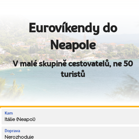
Eurovíkendy do
Neapole
V malé skupině cestovatelů, ne 50
turistů
Kam
Itálie (Neapol)
Doprava
Nerozhoduje