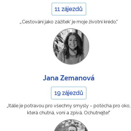
11 zájezdů
„,Cestování jako zážitek‘ je moje životní krédo."
Jana Zemanová
19 zájezdů
„Itálie je potravou pro všechny smysly – potěcha pro oko,
která chutná, voní a zpívá. Ochutnejte!"