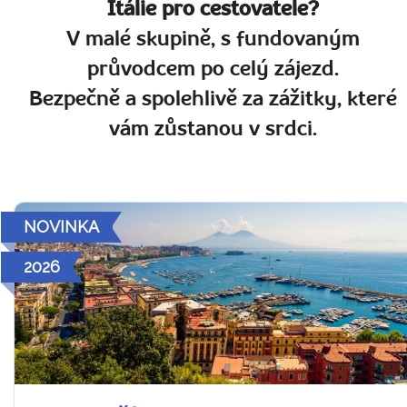
Itálie pro cestovatele?
V malé skupině, s fundovaným
průvodcem po celý zájezd.
Bezpečně a spolehlivě za zážitky, které
vám zůstanou v srdci.
NOVINKA
2026