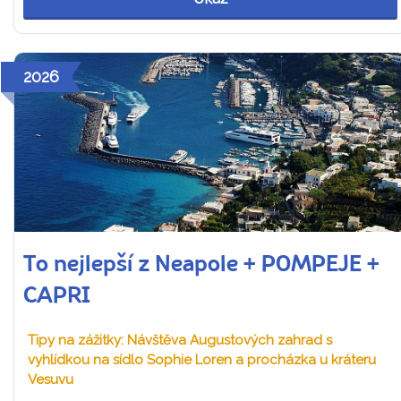
2026
To nejlepší z Neapole + POMPEJE +
CAPRI
Tipy na zážitky: Návštěva Augustových zahrad s
vyhlídkou na sídlo Sophie Loren a procházka u kráteru
Vesuvu