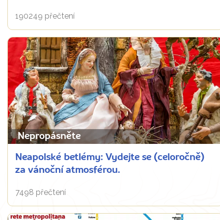
190249 přečtení
Nepropásněte
Neapolské betlémy: Vydejte se (celoročně)
za vánoční atmosférou.
7498 přečtení