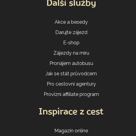
Další služby
Akce a besedy
Darujte zájezd
E-shop
Zájezdy na míru
Pronájem autobusu
Jak se stát průvodcem
Pro cestovní agentury
Provizní affiliate program
Inspirace z cest
Magazín online