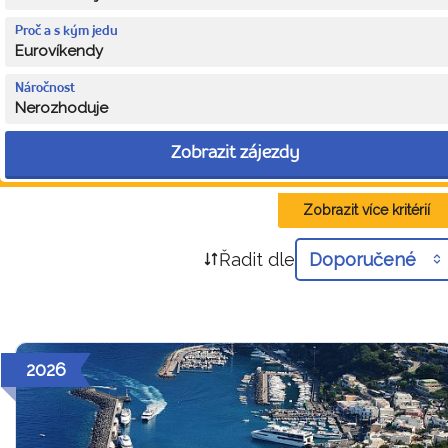
Proč a s kým jedu
Eurovíkendy
Náročnost
Nerozhoduje
Zobrazit zájezdy
Zobrazit více kritérií
Řadit dle
Doporučené
2026