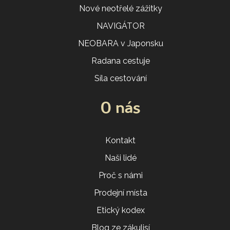
Nové neotřelé zážitky
NAVIGÁTOR
NEOBARA v Japonsku
Radana cestuje
Síla cestování
O nás
Kontakt
Naši lidé
Proč s námi
Prodejní místa
Etický kodex
Blog ze zákulisí