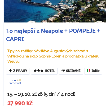
To nejlepší z Neapole + POMPEJE +
CAPRI
Tipy na zážitky: Návštěva Augustových zahrad s
vyhlídkou na sídlo Sophie Loren a procházka u kráteru
Vesuvu
Z PRAHY
HOTEL
SNÍDANĚ
Itálie
Náročnost
15. – 19. 10. 2026 (5 dní / 4 noci)
27 990 Kč