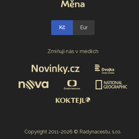
Měna
Kč
Eur
Zmiňují nás v médiích
Copyright 2011-2026 © Radynacestu, s.r.o.