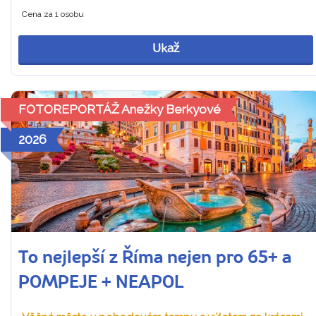
Cena za 1 osobu
Ukaž
FOTOREPORTÁŽ Anežky Berkyové
2026
To nejlepší z Říma nejen pro 65+ a
POMPEJE + NEAPOL