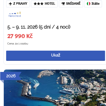
Z PRAHY
HOTEL
SNÍDANĚ
Itálie
Náročnost
5. – 9. 11. 2026 (5 dní / 4 noci)
27 990 Kč
Cena za 1 osobu
Ukaž
2026