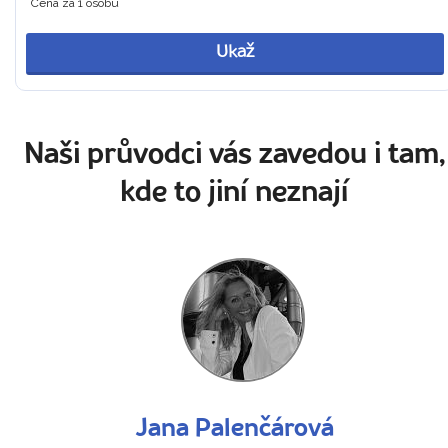
Cena za 1 osobu
Ukaž
Naši průvodci vás zavedou i tam,
kde to jiní neznají
Jana Palenčárová