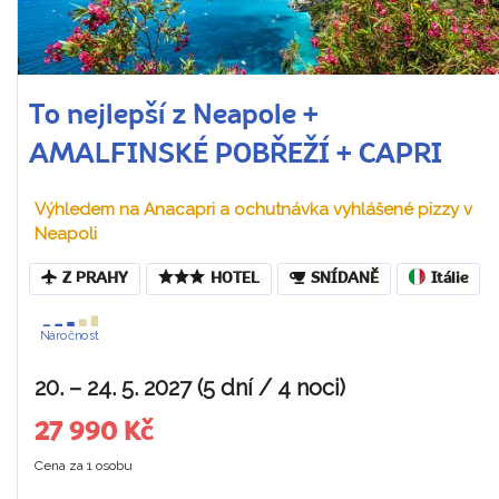
To nejlepší z Neapole +
AMALFINSKÉ POBŘEŽÍ + CAPRI
Výhledem na Anacapri a ochutnávka vyhlášené pizzy v
Neapoli
Z PRAHY
HOTEL
SNÍDANĚ
Itálie
Náročnost
20. – 24. 5. 2027 (5 dní / 4 noci)
27 990 Kč
Cena za 1 osobu