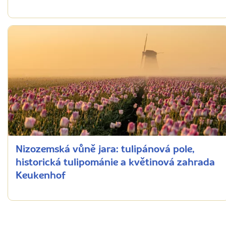
Nizozemská vůně jara: tulipánová pole,
historická tulipománie a květinová zahrada
Keukenhof