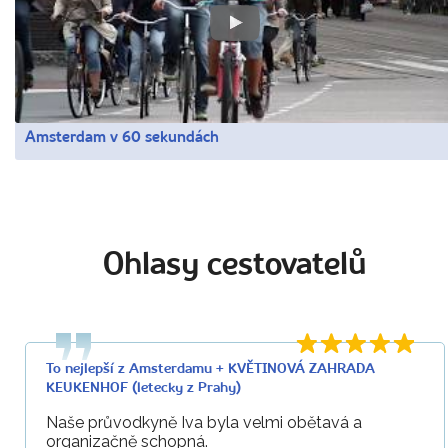
Amsterdam v 60 sekundách
Ohlasy cestovatelů
To nejlepší z Amsterdamu + KVĚTINOVÁ ZAHRADA
KEUKENHOF (letecky z Prahy)
Naše průvodkyně Iva byla velmi obětavá a
organizačně schopná.