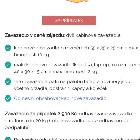
Zavazadlo v ceně zájezdu:
dvě kabinová zavazadla
kabinové zavazadlo o rozměrech 55 x 35 x 25 cm a max.
hmotnosti 10 kg
malé kabinové zavazadlo (kabelka, laptop) o rozměrec
40 x 30 x 15 cm a max. hmotnosti 2 kg
tato zavazadla patří na palubu letadla, rozměry jsou
včetně držadla, postranní kapsy a koleček
Co nesmí obsahovat kabinové zavazadlo
Zavazadlo za příplatek 2 900 Kč:
odbavované zavazadlo o
hmotnosti do 20 kg (toto zavazadlo bude odbaveno do
podpalubí)
Podmínky vždy platí pro jednoho cestujícího, pokud není