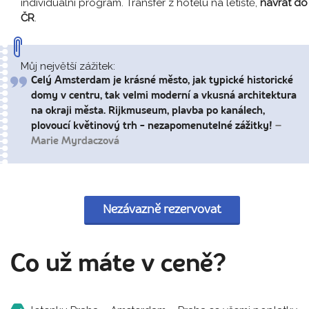
individuální program. Transfer z hotelu na letiště,
návrat do
ČR
.
Můj největší zážitek:
Celý Amsterdam je krásné město, jak typické historické
domy v centru, tak velmi moderní a vkusná architektura
na okraji města. Rijkmuseum, plavba po kanálech,
plovoucí květinový trh - nezapomenutelné zážitky!
–
Marie Myrdaczová
Nezávazně rezervovat
Co už máte v ceně?