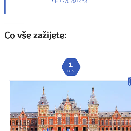
+420 775 750 463
Co vše zažijete:
1.
DEN