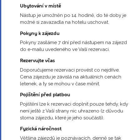
Ubytování v místě
Nástup je umožněn po 14. hodině, do té doby je
možné si zavazadla na hotelu uschovat.
Pokyny k zájezdu
Pokyny zasíláme 7 dní před nástupem na zájezd
do e-mailu uvedeného ve Vaší rezervaci.
Rezervujte včas
Doporučujeme rezervaci provést co nejdříve.
Cena zájezdu je závislá na aktuálních cenách
letenek, a ty se mohou v čase měnit.
Pojištění před platbou
Pojištění lze k rezervaci doplnit pouze tehdy, kdy
není ještě z Vaší strany nic uhrazeno (z důvodu
storna zájezdu, které je jeho součástí).
Fyzická náročnost
Většina zájezdů je poznávacích, denně se tak