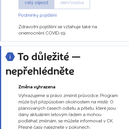
celý zájezd
den/osoba
Podmínky pojištění
Zdravotní pojištění se vztahuje také na
onemocnění COVID-19.
To důležité —
nepřehlédněte
Změna vyhrazena
Vyhrazujeme si právo změnit průvodce. Program
může být přizpůsoben okolnostem na místě. O
plánovaných časech odletu a příletu, které jsou
dány aktuálním letovým řádem a mohou
podléhat změnám, se můžete informovat v CK.
Přesné časy naleznete v pokynech.