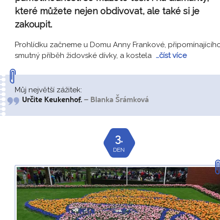
které můžete nejen obdivovat, ale také si je
zakoupit.
Prohlídku začneme u Domu Anny Frankové, připomínajícíh
smutný příběh židovské dívky, a kostela
…číst více
Můj největší zážitek:
Určite Keukenhof.
– Blanka Šrámková
3.
DEN