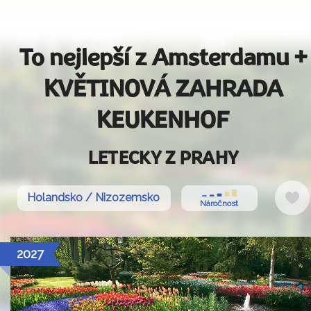
To nejlepší z Amsterdamu +
KVĚTINOVÁ ZAHRADA
KEUKENHOF
LETECKY Z PRAHY
D
Holandsko / Nizozemsko
Náročnost
ob
2027