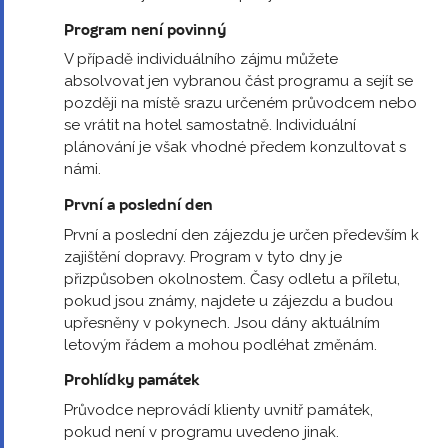
Program není povinný
V případě individuálního zájmu můžete
absolvovat jen vybranou část programu a sejít se
později na místě srazu určeném průvodcem nebo
se vrátit na hotel samostatně. Individuální
plánování je však vhodné předem konzultovat s
námi.
První a poslední den
První a poslední den zájezdu je určen především k
zajištění dopravy. Program v tyto dny je
přizpůsoben okolnostem. Časy odletu a příletu,
pokud jsou známy, najdete u zájezdu a budou
upřesněny v pokynech. Jsou dány aktuálním
letovým řádem a mohou podléhat změnám.
Prohlídky památek
Průvodce neprovádí klienty uvnitř památek,
pokud není v programu uvedeno jinak.