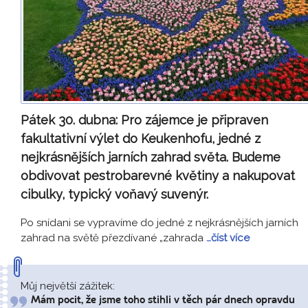
Pátek 30. dubna:
Pro zájemce je připraven
fakultativní výlet do Keukenhofu, jedné z
nejkrásnějších jarních zahrad světa. Budeme
obdivovat pestrobarevné květiny a nakupovat
cibulky, typický voňavý suvenýr.
Po snídani se vypravíme do jedné z nejkrásnějších jarních
zahrad na světě přezdívané „zahrada
…číst více
Můj největší zážitek:
Mám pocit, že jsme toho stihli v těch pár dnech opravdu