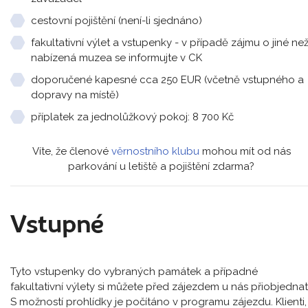
cestovní pojištění (není-li sjednáno)
fakultativní výlet a vstupenky - v případě zájmu o jiné ne
nabízená muzea se informujte v CK
doporučené kapesné cca 250 EUR (včetně vstupného a
dopravy na místě)
příplatek za jednolůžkový pokoj: 8 700 Kč
Víte, že členové
věrnostního klubu
mohou mít od nás
parkování u letiště a pojištění zdarma?
Vstupné
Tyto vstupenky do vybraných památek a případné
fakultativní výlety si můžete před zájezdem u nás přiobjednat
S možností prohlídky je počítáno v programu zájezdu. Klienti,