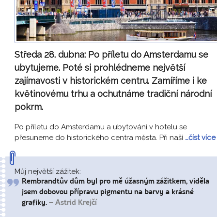
Středa 28. dubna:
Po příletu do Amsterdamu se
ubytujeme. Poté si prohlédneme největší
zajímavosti v historickém centru. Zamíříme i ke
květinovému trhu a ochutnáme tradiční národní
pokrm.
Po příletu do Amsterdamu a ubytování v hotelu se
přesuneme do historického centra města. Při naší
…číst více
Můj největší zážitek:
Rembrandtův dům byl pro mě úžasným zážitkem, viděla
jsem dobovou přípravu pigmentu na barvy a krásné
grafiky.
– Astrid Krejčí