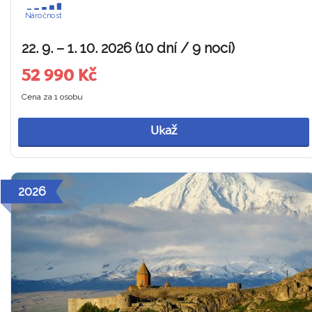
Náročnost
22. 9. – 1. 10. 2026 (10 dní / 9 nocí)
52 990 Kč
Cena za 1 osobu
Ukaž
2026