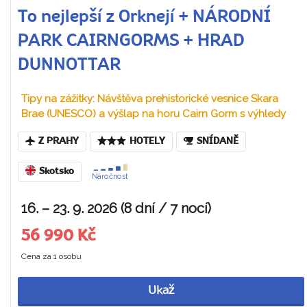
To nejlepší z Orknejí + NÁRODNÍ
PARK CAIRNGORMS + HRAD
DUNNOTTAR
Tipy na zážitky: Návštěva prehistorické vesnice Skara
Brae (UNESCO) a výšlap na horu Cairn Gorm s výhledy
Z PRAHY
HOTELY
SNÍDANĚ
Skotsko
Náročnost
16. – 23. 9. 2026 (8 dní / 7 nocí)
56 990 Kč
Cena za 1 osobu
Ukaž