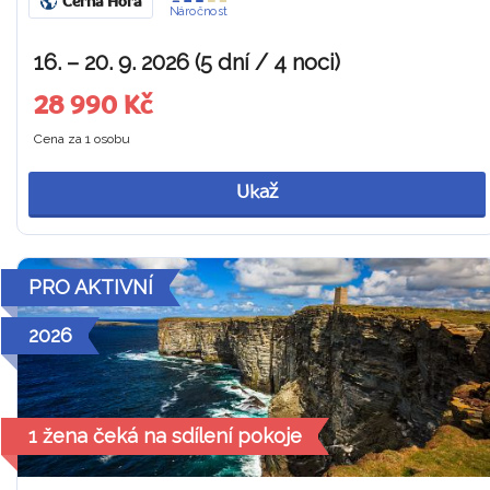
Černá Hora
Náročnost
16. – 20. 9. 2026 (5 dní / 4 noci)
28 990 Kč
Cena za 1 osobu
Ukaž
PRO AKTIVNÍ
2026
1 žena čeká na sdílení pokoje