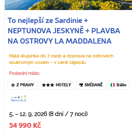
To nejlepší ze Sardinie +
NEPTUNOVA JESKYNĚ + PLAVBA
NA OSTROVY LA MADDALENA
Malá skupinka do 7 osob a doprava na ostrovech
soukromým vozem – v ceně zájezdu
Poslední místo
Z PRAHY
HOTELY
SNÍDANĚ
Itálie
Náročnost
5. – 12. 9. 2026 (8 dní / 7 nocí)
54 990 Kč