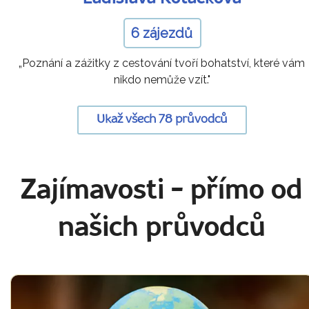
6 zájezdů
„Poznání a zážitky z cestování tvoří bohatství, které vám
nikdo nemůže vzít."
Ukaž všech 78 průvodců
Zajímavosti
- přímo od
našich průvodců