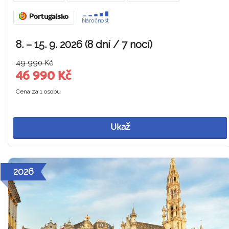
Portugalsko
Náročnost
8. – 15. 9. 2026 (8 dní / 7 nocí)
49 990 Kč
46 990 Kč
Cena za 1 osobu
Ukaž
2026