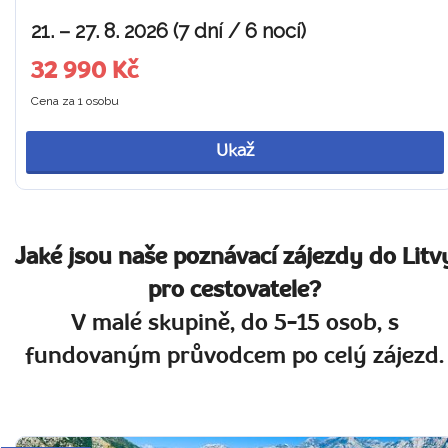
21. – 27. 8. 2026 (7 dní / 6 nocí)
32 990 Kč
Cena za 1 osobu
Ukaž
Jaké jsou naše poznávací zájezdy do Litv
pro cestovatele?
V malé skupině, do 5-15 osob, s
fundovaným průvodcem po celý zájezd.