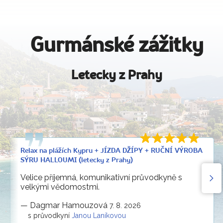
Gurmánské zážitky
Letecky z Prahy
Relax na plážích Kypru + JÍZDA DŽÍPY + RUČNÍ VÝROBA
SÝRU HALLOUMI (letecky z Prahy)
Velice příjemná, komunikativní průvodkyně s
velkými vědomostmi.
—
Dagmar Hamouzová
7. 8. 2026
s průvodkyní
Janou Laníkovou