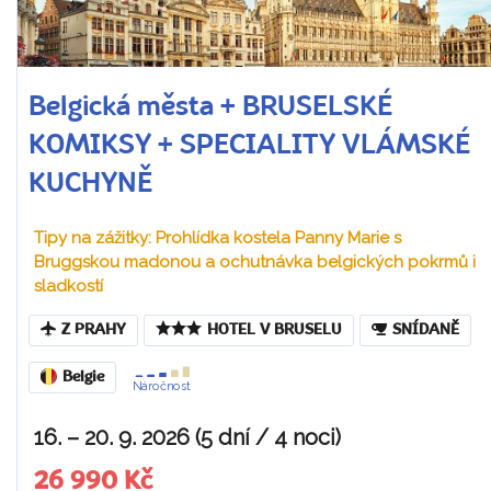
Belgická města + BRUSELSKÉ
KOMIKSY + SPECIALITY VLÁMSKÉ
KUCHYNĚ
Tipy na zážitky: Prohlídka kostela Panny Marie s
Bruggskou madonou a ochutnávka belgických pokrmů i
sladkostí
Z PRAHY
HOTEL V BRUSELU
SNÍDANĚ
Belgie
Náročnost
16. – 20. 9. 2026 (5 dní / 4 noci)
26 990 Kč