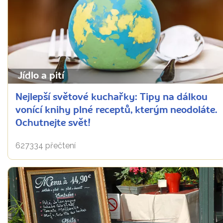
Jídlo a pití
Nejlepší světové kuchařky: Tipy na dálkou
vonící knihy plné receptů, kterým neodoláte.
Ochutnejte svět!
627334 přečtení