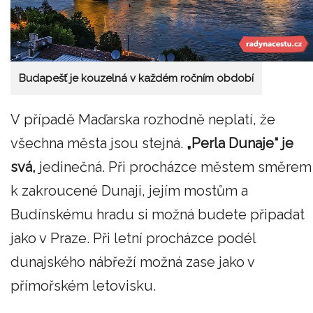
Budapešť je kouzelná v každém ročním období
V případě Maďarska rozhodně neplatí, že
všechna města jsou stejná.
„Perla Dunaje“ je
svá,
jedinečná. Při procházce městem směrem
k zakroucené Dunaji, jejím mostům a
Budínskému hradu si možná budete připadat
jako v Praze. Při letní procházce podél
dunajského nábřeží možná zase jako v
přímořském letovisku.