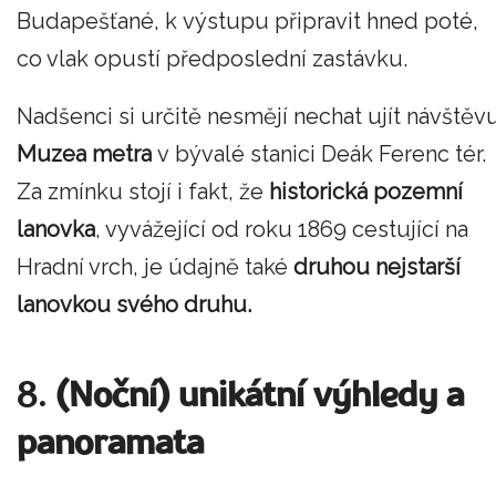
Budapešťané, k výstupu připravit hned poté,
co vlak opustí předposlední zastávku.
Nadšenci si určitě nesmějí nechat ujít návštěv
Muzea metra
v bývalé stanici Deák Ferenc tér.
Za zmínku stojí i fakt, že
historická pozemní
lanovka
, vyvážející od roku 1869 cestující na
Hradní vrch, je údajně také
druhou nejstarší
lanovkou svého druhu.
8.
(Noční) unikátní výhledy a
panoramata