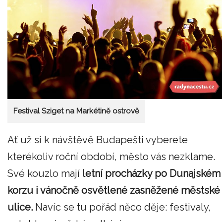
Festival Sziget na Markétině ostrově
Ať už si k návštěvě Budapešti vyberete
kterékoliv roční období, město vás nezklame.
Své kouzlo mají
letní procházky po Dunajském
korzu i vánočně osvětlené zasněžené městské
ulice.
Navíc se tu pořád něco děje: festivaly,