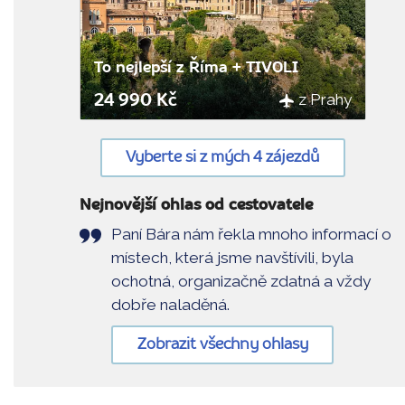
To nejlepší z Říma + TIVOLI
z Prahy
24 990 Kč
Vyberte si z mých 4 zájezdů
Nejnovější ohlas od cestovatele
Paní Bára nám řekla mnoho informací o
místech, která jsme navštívili, byla
ochotná, organizačně zdatná a vždy
dobře naladěná.
Zobrazit všechny ohlasy