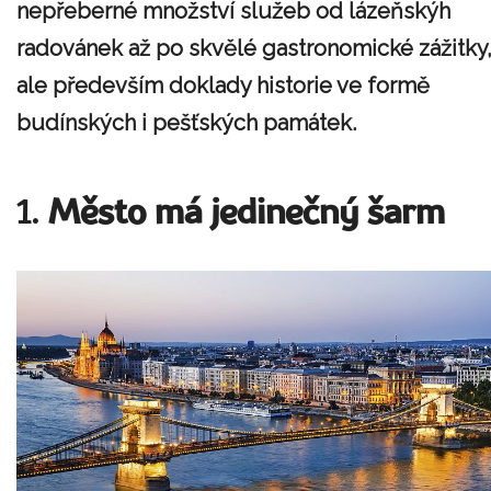
nepřeberné množství služeb od lázeňskýh
radovánek až po skvělé gastronomické zážitky
ale především doklady historie ve formě
budínských i pešťských památek.
1.
Město má jedinečný šarm