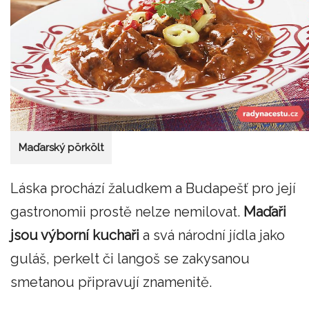
Maďarský pörkölt
Láska prochází žaludkem a Budapešť pro její
gastronomii prostě nelze nemilovat.
Maďaři
jsou výborní kuchaři
a svá národní jídla jako
guláš, perkelt či langoš se zakysanou
smetanou připravují znamenitě.