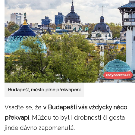
Budapešť, město plné překvapení
Vsaďte se, že
v Budapešti vás vždycky něco
překvapí
. Můžou to být i drobnosti či gesta
jinde dávno zapomenutá.