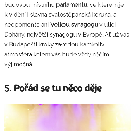
budovou místního
parlamentu
, ve kterém je
k vidění i slavná svatoštěpánská koruna, a
neopomeňte ani
Velkou synagogu
v ulici
Dohány, největší synagogu v Evropě. Ať už vás
v Budapešti kroky zavedou kamkoliv,
atmosféra kolem vás bude vždy něčím
výjimečná.
5.
Pořád se tu něco děje