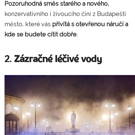
Pozoruhodná směs starého a nového,
konzervativního i živoucího činí z Budapešti
město, které vás
přivítá s otevřenou náručí a
kde se budete cítit dobře
.
2.
Zázračné léčivé vody