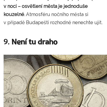
v noci – osvětlení města je jednoduše
kouzelné
. Atmosféru nočního města si
v případě Budapešti rozhodně nenechte ujít.
9.
Není tu draho