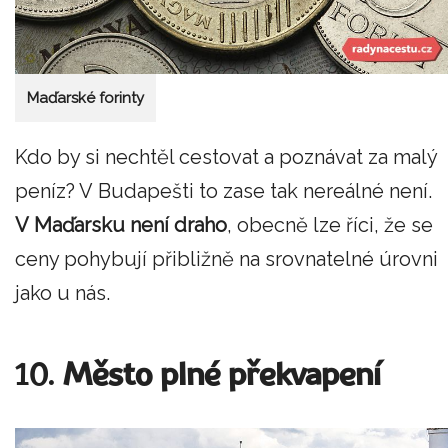
Maďarské forinty
Kdo by si nechtěl cestovat a poznávat za malý
peníz? V Budapešti to zase tak nereálné není.
V Maďarsku není draho
, obecně lze říci, že se
ceny pohybují přibližně na srovnatelné úrovni
jako u nás.
10.
Město plné překvapení