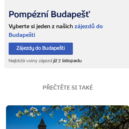
Pompézní Budapešť
Vyberte si jeden z našich
zájezdů do
Budapešti
Zájezdy do Budapešti
Nejbližší volný zájezd
již 7. listopadu
PŘEČTĚTE SI TAKÉ