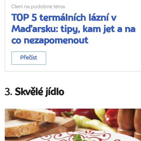
Čtení na podobné téma
TOP 5 termálních lázní v
Maďarsku: tipy, kam jet a na
co nezapomenout
Přečíst
3.
Skvělé jídlo