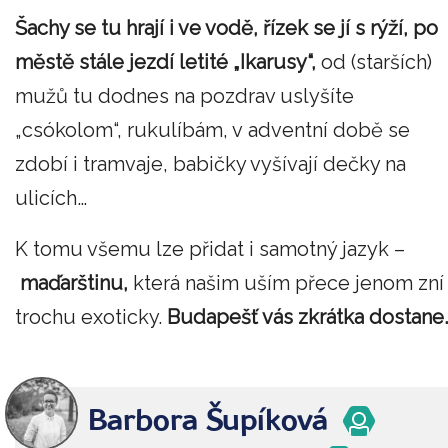
Šachy se tu hrají i ve vodě, řízek se jí s rýží, po
městě stále jezdí letité „Ikarusy“,
od (starších)
mužů tu dodnes na pozdrav uslyšíte
„csókolom“, rukulíbám, v adventní době se
zdobí i tramvaje, babičky vyšívají dečky na
ulicích…
K tomu všemu lze přidat i samotný jazyk –
maďarštinu,
která našim uším přece jenom zní
trochu exoticky.
Budapešť vás zkrátka dostane.
Barbora Šupíková