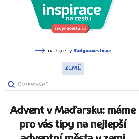
na zájezdy
Radynacestu.cz
ZEMĚ
Advent v Maďarsku: máme
pro vás tipy na nejlepší
adventní města v zemi