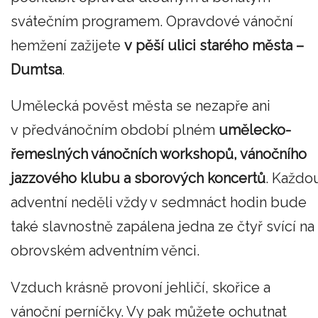
svátečním programem. Opravdové vánoční
hemžení zažijete
v pěší ulici starého města –
Dumtsa
.
Umělecká pověst města se nezapře ani
v předvánočním období plném
umělecko-
řemeslných vánočních workshopů, vánočního
jazzového klubu a sborových koncertů
. Každo
adventní neděli vždy v sedmnáct hodin bude
také slavnostně zapálena jedna ze čtyř svící na
obrovském adventním věnci.
Vzduch krásně provoní jehličí, skořice a
vánoční perníčky. Vy pak můžete ochutnat