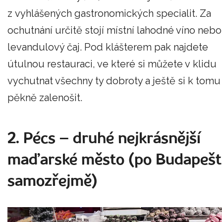
z vyhlášených gastronomických specialit. Za
ochutnání určitě stojí místní lahodné víno nebo
levandulový čaj. Pod klášterem pak najdete
útulnou restauraci, ve které si můžete v klidu
vychutnat všechny ty dobroty a ještě si k tomu
pěkně zalenošit.
2. Pécs – druhé nejkrásnější
maďarské město (po Budapešt
samozřejmě)