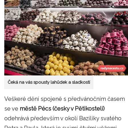
Čeká na vás spousty lahůdek a sladkostí
Veškeré dění spojené s předvánočním časem
se ve
městě Pécs (česky v Pětikostelí)
odehrává především v okolí Baziliky svatého