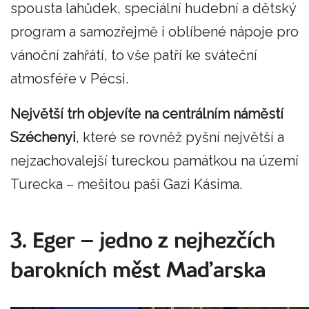
spousta lahůdek, speciální hudební a dětský
program a samozřejmě i oblíbené nápoje pro
vánoční zahřátí, to vše patří ke sváteční
atmosféře v Pécsi.
Největší trh objevíte na centrálním náměstí
Széchenyi
, které se rovněž pyšní největší a
nejzachovalejší tureckou památkou na území
Turecka – mešitou paši Gazi Kásima.
3. Eger – jedno z nejhezčích
barokních měst Maďarska