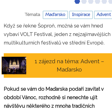
Témata
Maďarsko
Inspirace
Advent
Když se řekne Šoproň, možná se vám hned
vybaví VOLT Festival, jeden z nejzajímavějších
multikulturních festivalů ve střední Evropě.
1 zájezd na téma: Advent –
Maďarsko
Pokud se vám do Maďarska podaří zavítat v
období Vánoc, rozhodně si nenechte ujít
návštěvu některého z mnoha tradičních