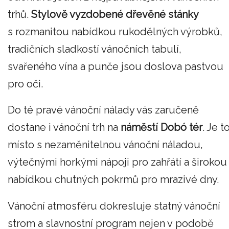
trhů.
Stylově vyzdobené dřevěné stánky
s rozmanitou nabídkou rukodělných výrobků,
tradičních sladkostí vánočních tabulí,
svařeného vína a punče jsou doslova pastvou
pro oči.
Do té pravé vánoční nálady vás zaručeně
dostane i vánoční trh na
náměstí Dobó tér
. Je t
místo s nezaměnitelnou vánoční náladou,
výtečnými horkými nápoji pro zahřátí a širokou
nabídkou chutných pokrmů pro mrazivé dny.
Vánoční atmosféru dokresluje statný vánoční
strom a slavnostní program nejen v podobě