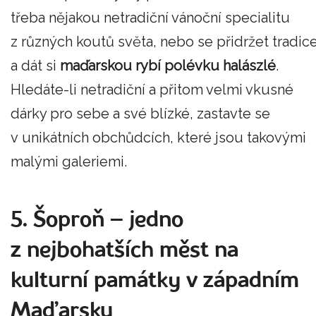
třeba nějakou netradiční vánoční specialitu
z různých koutů světa, nebo se přidržet tradic
a dát si
maďarskou rybí polévku halászlé
.
Hledáte-li netradiční a přitom velmi vkusné
dárky pro sebe a své blízké, zastavte se
v unikátních obchůdcích, které jsou takovými
malými galeriemi.
5. Šoproň – jedno
z nejbohatších měst na
kulturní památky v západním
Maďarsku