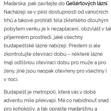
Maďarska, pak zavítejte do
Gellértových lázní
.
Nacházejí se v pěší dostupnosti od vánočních
trhů a takové prohřátí těla zkřehlého dlouhým
pobytem venku je k nezaplacení, obzvlášť v ta
příjemném prostředí, jaké všechny
budapešťské lázně nabízejí. Předem si ale
zkontrolujte otevírací dobu – některé lázně
mají odlišnou otevírací dobu pro muže a pro
ženy, jiné jsou naopak otevřeny pro všechny i
v noci.
Budapešť je metropolí, která vás v době
adventu mile překvapí. Má co nabídnout snad
pro kohokoliv, a tak oprašte maďarštinu a