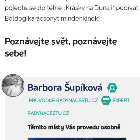
pojeďte se do téhle „Krásky na Dunaji“ podívat.
Boldog karácsonyt mindenkinek!
Poznávejte svět, poznávejte
sebe!
Barbora Šupíková
PRŮVODCE RADYNACESTU.CZ
EXPERT
RADYNACESTU.CZ
Těmito místy Vás provedu osobně