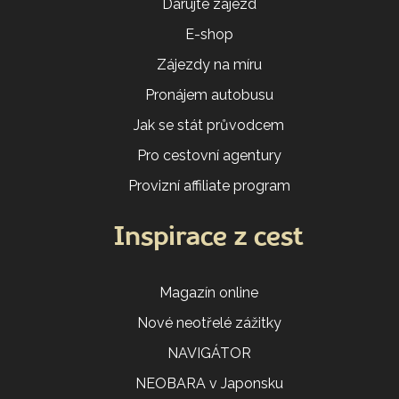
Darujte zájezd
E-shop
Zájezdy na míru
Pronájem autobusu
Jak se stát průvodcem
Pro cestovní agentury
Provizní affiliate program
Inspirace z cest
Magazín online
Nové neotřelé zážitky
NAVIGÁTOR
NEOBARA v Japonsku