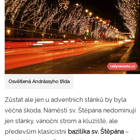
Osvětlená Andrássyho třída
Zůstat ale jen u adventních stánků by byla
věčná škoda. Náměstí sv. Štěpána nedominují
jen stánky, vánoční strom a kluziště, ale
především klasicistní
bazilika sv. Štěpána
–