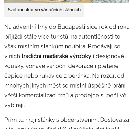
Szaloncukor ve vánočních stáncích
Na adventní trhy do Budapešti sice rok od rok
přijíždí stále více turistů, na autentičnosti to
však místním stánkům neubírá. Prodávají se
v nich
tradiční maďarské výrobky
i designové
kousky, voňavé vánoční dekorace i pletené
čepice nebo rukavice z beránka. Na rozdíl od
mnohých jiných měst se místní úspěšně brání
větší komercializaci trhů a prodejce si pečlivě
vybírají.
Prim tu hrají stánky s občerstvením. Doslova za