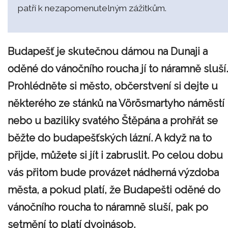
patří k nezapomenutelným zážitkům.
Budapešť je skutečnou dámou na Dunaji a
oděné do vánočního roucha jí to náramně sluší.
Prohlédněte si město, občerstvení si dejte u
některého ze stánků na Vörösmartyho náměstí
nebo u baziliky svatého Štěpána a prohřát se
běžte do budapešťských lázní. A když na to
přijde, můžete si jít i zabruslit. Po celou dobu
vás přitom bude provázet nádherná výzdoba
města, a pokud platí, že Budapešti oděné do
vánočního roucha to náramně sluší, pak po
setmění to platí dvojnásob.