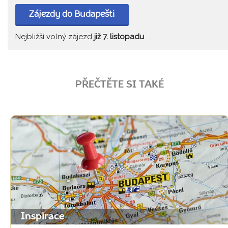
Zájezdy do Budapešti
Nejbližší volný zájezd
již 7. listopadu
PŘEČTĚTE SI TAKÉ
Inspirace