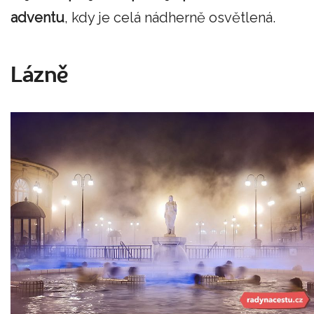
adventu
, kdy je celá nádherně osvětlená.
Lázně