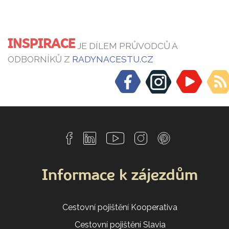
INSPIRACE
JE DÍLEM PRŮVODCŮ A
ODBORNÍKŮ Z
RADYNACESTU.CZ
Informace k zájezdům
Cestovní pojištění Kooperativa
Cestovní pojištění Slavia