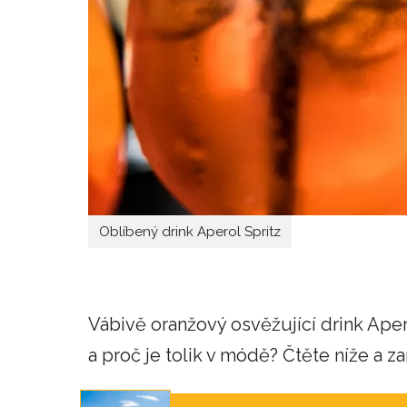
Oblíbený drink Aperol Spritz
Vábivě oranžový osvěžující drink Aperol
a proč je tolik v módě? Čtěte níže a za