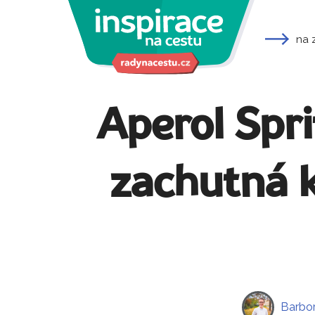
na 
Aperol Spri
zachutná k
Barbo