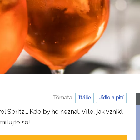
Témata
Itálie
Jídlo a pití
 Spritz... Kdo by ho neznal. Víte, jak vznikl
milujte se!