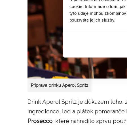
cookie. Informace o tom, jak
tyto údaje mohou zkombinovat
používáte jejich služby.
Příprava drinku Aperol Spritz
Drink Aperol Spritz je důkazem toho, že
ingredience, led a plátek pomeranče
Prosecco
, které nahradilo zprvu použ