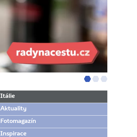
Itálie
Aktuality
Fotomagazín
Inspirace