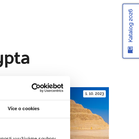
Katalog 2026
ypta
1. 10. 2023
Více o cookies
ěvnosti využíváme soubory