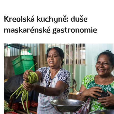
Kreolská kuchyně: duše
maskarénské gastronomie