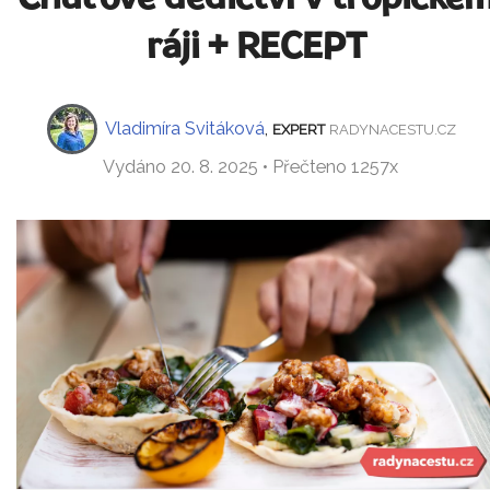
ráji + RECEPT
Vladimíra Svitáková
,
EXPERT
RADYNACESTU.CZ
Vydáno 20. 8. 2025 • Přečteno 1257x