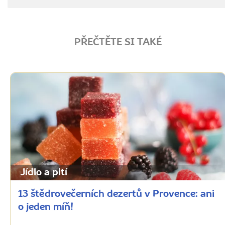
PŘEČTĚTE SI TAKÉ
Jídlo a pití
13 štědrovečerních dezertů v Provence: ani
o jeden míň!