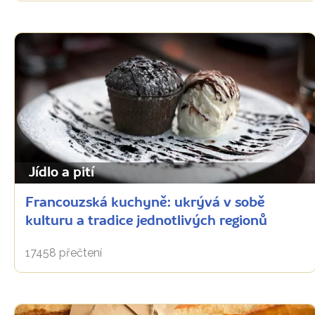
Jídlo a pití
Francouzská kuchyně: ukrývá v sobě
kulturu a tradice jednotlivých regionů
17458 přečtení