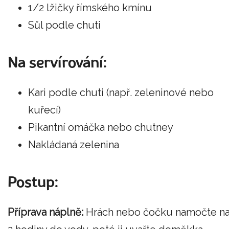
1/2 lžičky římského kmínu
Sůl podle chuti
Na servírování:
Kari podle chuti (např. zeleninové nebo
kuřecí)
Pikantní omáčka nebo chutney
Nakládaná zelenina
Postup:
Příprava náplně:
Hrách nebo čočku namočte n