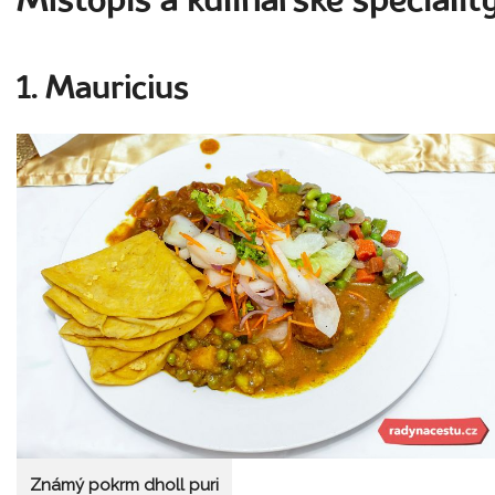
Místopis a kulinářské specialit
1. Mauricius
Známý pokrm dholl puri