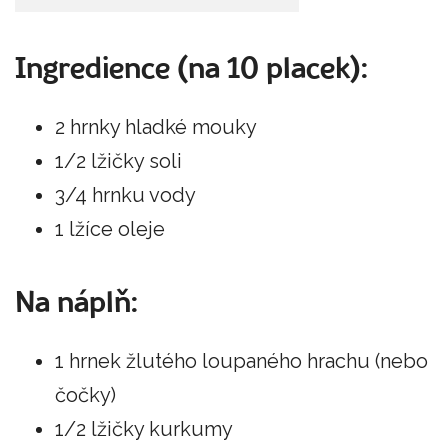
Ingredience (na 10 placek):
2 hrnky hladké mouky
1/2 lžičky soli
3/4 hrnku vody
1 lžíce oleje
Na náplň:
1 hrnek žlutého loupaného hrachu (nebo
čočky)
1/2 lžičky kurkumy