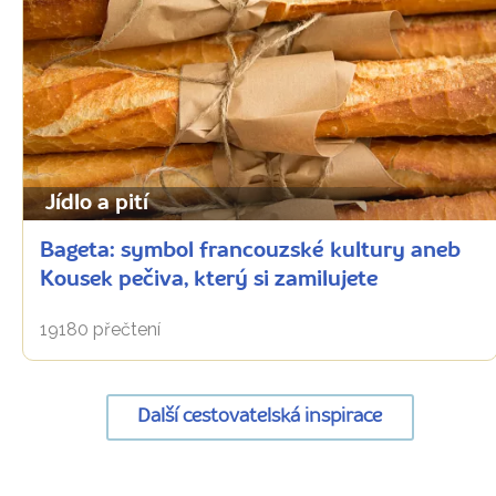
Jídlo a pití
Bageta: symbol francouzské kultury aneb
Kousek pečiva, který si zamilujete
19180 přečtení
Další cestovatelská inspirace