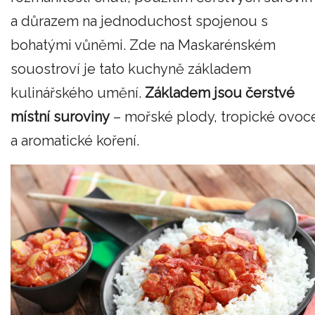
a důrazem na jednoduchost spojenou s
bohatými vůněmi. Zde na Maskarénském
souostroví je tato kuchyně základem
kulinářského umění.
Základem jsou čerstvé
místní suroviny
– mořské plody, tropické ovoc
a aromatické koření.