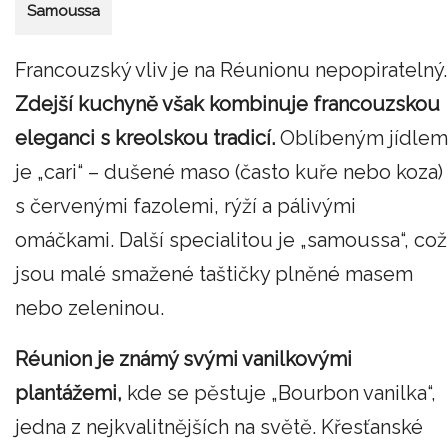
Samoussa
Francouzský vliv je na Réunionu nepopiratelný.
Zdejší kuchyně však kombinuje francouzskou
eleganci s kreolskou tradicí.
Oblíbeným jídlem
je „cari“ – dušené maso (často kuře nebo koza)
s červenými fazolemi, rýží a pálivými
omáčkami. Další specialitou je „samoussa“, což
jsou malé smažené taštičky plněné masem
nebo zeleninou.
Réunion je známý svými vanilkovými
plantážemi,
kde se pěstuje „Bourbon vanilka“,
jedna z nejkvalitnějších na světě. Křesťanské