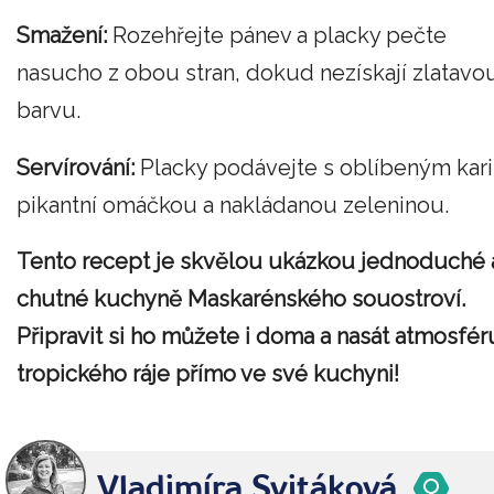
Smažení:
Rozehřejte pánev a placky pečte
nasucho z obou stran, dokud nezískají zlatavo
barvu.
Servírování:
Placky podávejte s oblíbeným kari
pikantní omáčkou a nakládanou zeleninou.
Tento recept je skvělou ukázkou jednoduché 
chutné kuchyně Maskarénského souostroví.
Připravit si ho můžete i doma a nasát atmosfér
tropického ráje přímo ve své kuchyni!
Vladimíra Svitáková