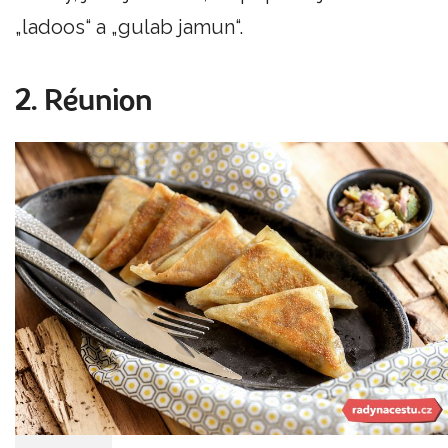
„ladoos“ a „gulab jamun“.
2. Réunion