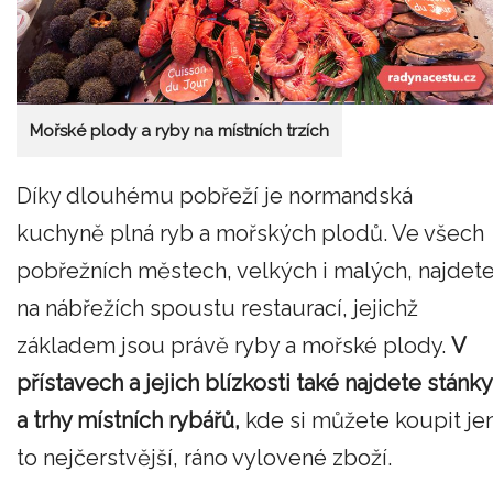
Mořské plody a ryby na místních trzích
Díky dlouhému pobřeží je normandská
kuchyně plná ryb a mořských plodů. Ve všech
pobřežních městech, velkých i malých, najdet
na nábřežích spoustu restaurací, jejichž
základem jsou právě ryby a mořské plody.
V
přístavech a jejich blízkosti také najdete stánky
a trhy místních rybářů,
kde si můžete koupit je
to nejčerstvější, ráno vylovené zboží.