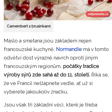
Camembert s brusinkami
Máslo a smetana jsou základem nejen
francouzské kuchyně,
Normandie
má v tomto
odvětví dost výrazně navrch oproti jiným
francouzským regionům,
počátky tradice
výroby sýrů zde sahá až do 11. století.
Říká se,
že ve Francii nešlápnete vedle, ať už si
vyberete jakoukoliv značku.
Jsou však tři základní věci, které je třeba