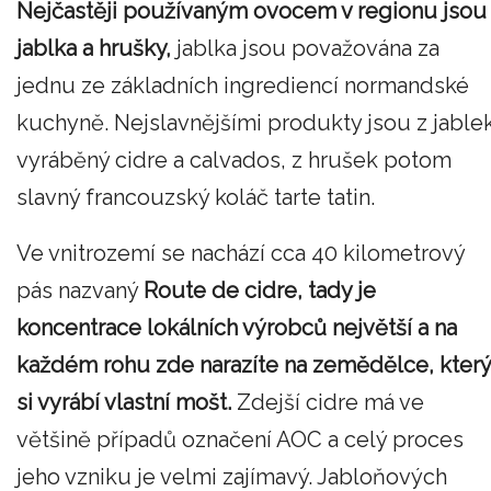
Nejčastěji používaným ovocem v regionu jsou
jablka a hrušky,
jablka jsou považována za
jednu ze základních ingrediencí normandské
kuchyně. Nejslavnějšími produkty jsou z jable
vyráběný cidre a calvados, z hrušek potom
slavný francouzský koláč tarte tatin.
Ve vnitrozemí se nachází cca 40 kilometrový
pás nazvaný
Route de cidre, tady je
koncentrace lokálních výrobců největší a na
každém rohu zde narazíte na zemědělce, který
si vyrábí vlastní mošt.
Zdejší cidre má ve
většině případů označení AOC a celý proces
jeho vzniku je velmi zajímavý. Jabloňových