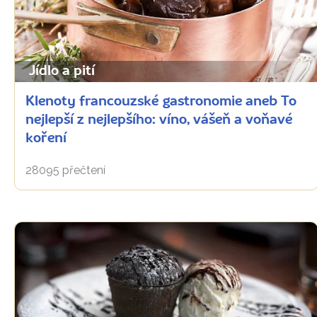
Jídlo a pití
Klenoty francouzské gastronomie aneb To
nejlepší z nejlepšího: víno, vášeň a voňavé
koření
28095 přečtení