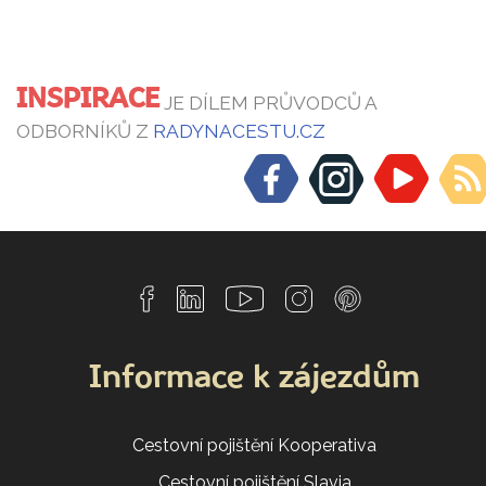
INSPIRACE
JE DÍLEM PRŮVODCŮ A
ODBORNÍKŮ Z
RADYNACESTU.CZ
Informace k zájezdům
Cestovní pojištění Kooperativa
Cestovní pojištění Slavia