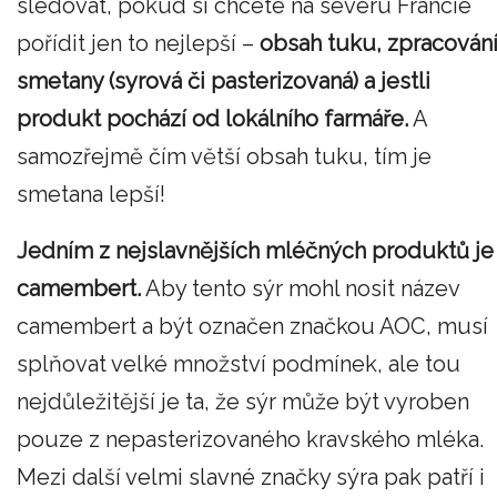
sledovat, pokud si chcete na severu Francie
pořídit jen to nejlepší –
obsah tuku, zpracován
smetany (syrová či pasterizovaná) a jestli
produkt pochází od lokálního farmáře.
A
samozřejmě čím větší obsah tuku, tím je
smetana lepší!
Jedním z nejslavnějších mléčných produktů je
camembert.
Aby tento sýr mohl nosit název
camembert a být označen značkou AOC, musí
splňovat velké množství podmínek, ale tou
nejdůležitější je ta, že sýr může být vyroben
pouze z nepasterizovaného kravského mléka.
Mezi další velmi slavné značky sýra pak patří i