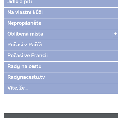
Jídlo a pití
Na vlastní kůži
Nepropásněte
Oblíbená místa
Počasí v Paříži
Počasí ve Francii
Rady na cestu
Radynacestu.tv
Víte, že...