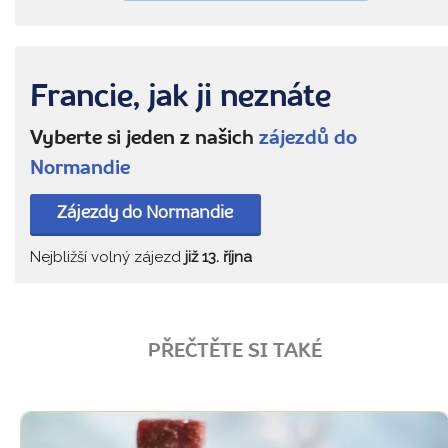
Francie, jak ji neznáte
Vyberte si jeden z našich
zájezdů do
Normandie
Zájezdy do Normandie
Nejbližší volný zájezd
již 13. října
PŘEČTĚTE SI TAKÉ