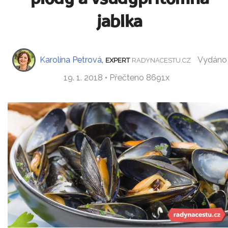
jablka
Karolína Petrová
,
Vydáno
EXPERT
RADYNACESTU.CZ
19. 1. 2018 • Přečteno 8691x