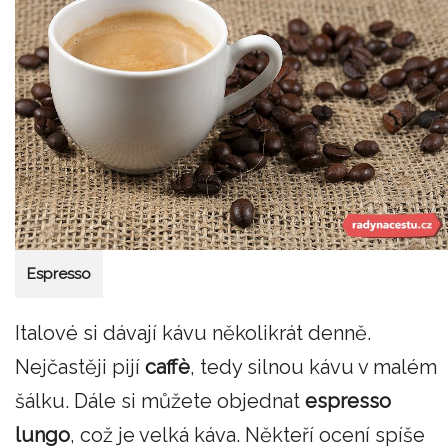
Espresso
Italové si dávají kávu několikrát denně.
Nejčastěji pijí
caffè
, tedy silnou kávu v malém
šálku. Dále si můžete objednat
espresso
lungo
, což je velká káva. Někteří ocení spíše