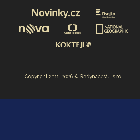
Copyright 2011-2026 © Radynacestu, s.r.o.