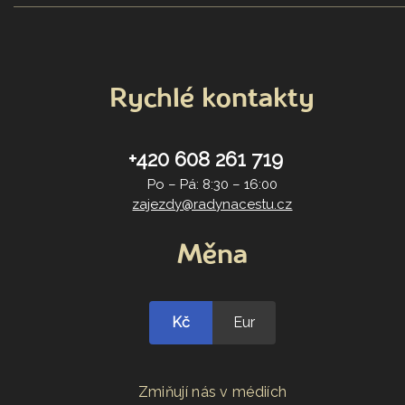
Rychlé kontakty
+420 608 261 719
Po – Pá: 8:30 – 16:00
zajezdy@radynacestu.cz
Měna
Kč
Eur
Zmiňují nás v médiích