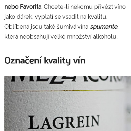
nebo Favorita
. Chcete-li někomu přivézt víno
jako dárek, vyplatí se vsadit na kvalitu.
Oblíbená jsou také šumivá vína
spumante
,
která neobsahují velké množství alkoholu.
Označení kvality vín