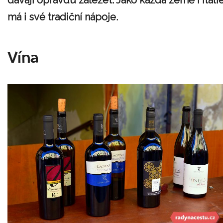
má i své tradiční nápoje.
Vína