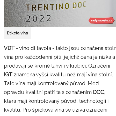
Etiketa vína
VDT
- vino di tavola - takto jsou označena stoln
vína pro každodenní pití, jejichž cena je nízká a
prodávají se kromě lahví i v krabici. Označení
IGT
znamená vyšší kvalitu než mají vína stolní.
Tato vína mají kontrolovaný původ. Mezi
opravdu kvalitní patří ta s označením
DOC
,
která mají kontrolovaný původ, technologii i
kvalitu. Pro špičková vína se užívá označení