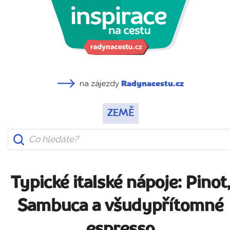
na zájezdy
Radynacestu.cz
ZEMĚ
Typické italské nápoje: Pinot
Sambuca a všudypřítomné
espresso