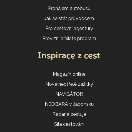
Pronájem autobusu
Jak se stát průvodcem
Pro cestovní agentury
Provizní affiliate program
Inspirace z cest
Magazín online
Nové neotřelé zážitky
NAVIGÁTOR
NEOBARA v Japonsku
Radana cestuje
Síla cestování