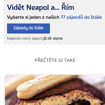
Vidět Neapol a... Řím
Vyberte si jeden z našich
77 zájezdů do Itálie
Zájezdy do Itálie
Nejbližší volný zájezd
již 28. srpna
PŘEČTĚTE SI TAKÉ