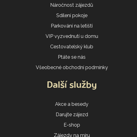
Náročnost zájezdů
Sdílení pokoje
Parkování na letišti
VIP vyzvednutí u domu
Cestovatelský klub
Ptáte se nás
Všeobecné obchodní podmínky
Další služby
Akce a besedy
Darujte zájezd
E-shop
Zájezdy na míru