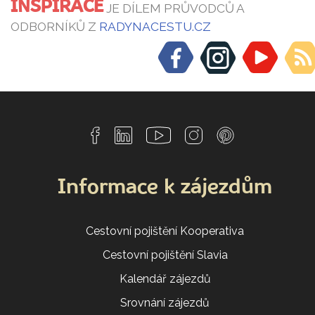
INSPIRACE
JE DÍLEM PRŮVODCŮ A
ODBORNÍKŮ Z
RADYNACESTU.CZ
Informace k zájezdům
Cestovní pojištění Kooperativa
Cestovní pojištění Slavia
Kalendář zájezdů
Srovnání zájezdů