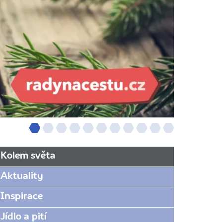
Kolem světa
Aktuality
Inspirace
Jídlo a pití