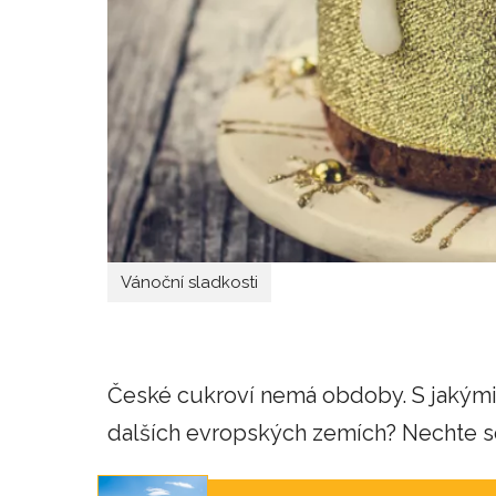
Vánoční sladkosti
České cukroví nemá obdoby. S jakými
dalších evropských zemích? Nechte se