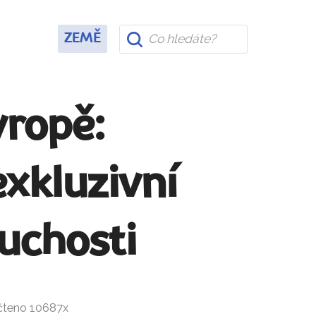
ZEMĚ
vropě:
xkluzivní
uchosti
ečteno 10687x