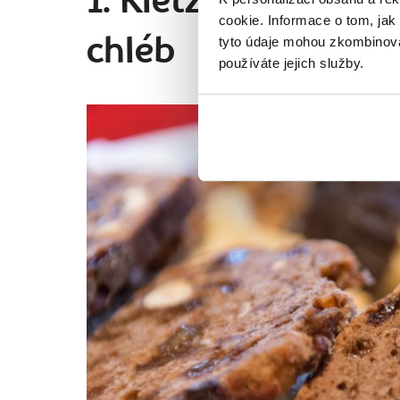
1. Kletzenbrot – ra
cookie. Informace o tom, jak
tyto údaje mohou zkombinovat
chléb
používáte jejich služby.