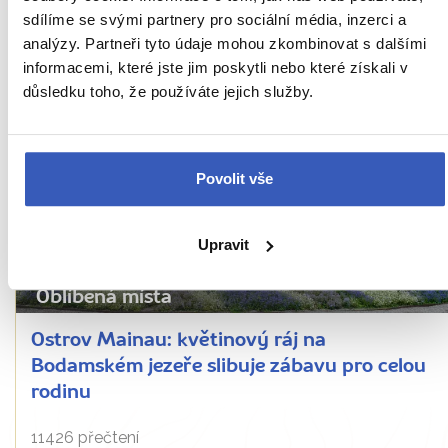
dějinami?
sdílíme se svými partnery pro sociální média, inzerci a
analýzy. Partneři tyto údaje mohou zkombinovat s dalšími
32744 přečtení
informacemi, které jste jim poskytli nebo které získali v
důsledku toho, že používáte jejich služby.
Povolit vše
Upravit
Oblíbená místa
Ostrov Mainau: květinový ráj na
Bodamském jezeře slibuje zábavu pro celou
rodinu
11426 přečtení