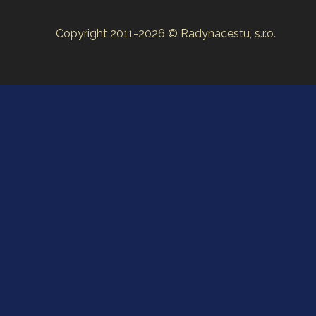
Copyright 2011-2026 © Radynacestu, s.r.o.