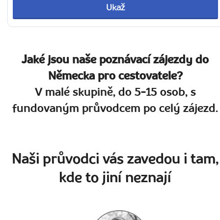
Ukaž
Jaké jsou naše poznávací zájezdy do
Německa pro cestovatele?
V malé skupině, do 5-15 osob, s
fundovaným průvodcem po celý zájezd.
Naši průvodci vás zavedou i tam,
kde to jiní neznají