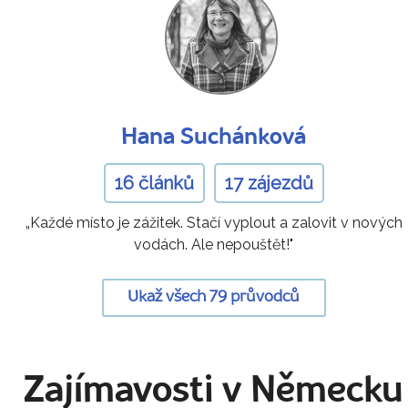
Hana Suchánková
16 článků
17 zájezdů
„Každé místo je zážitek. Stačí vyplout a zalovit v nových
vodách. Ale nepouštět!"
Ukaž všech 79 průvodců
Zajímavosti v Německu