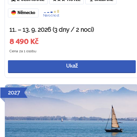
Německo
Náročnost
11. – 13. 9. 2026 (3 dny / 2 noci)
8 490 Kč
Cena za 1 osobu
Ukaž
2027