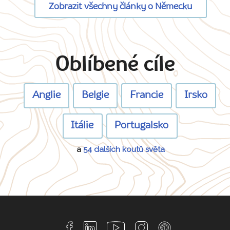
Zobrazit všechny články o Německu
Oblíbené cíle
Anglie
Belgie
Francie
Irsko
Itálie
Portugalsko
a
54 dalších koutů světa