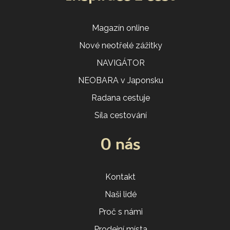
Magazín online
Nové neotřelé zážitky
NAVIGÁTOR
NEOBARA v Japonsku
Radana cestuje
Síla cestování
O nás
Kontakt
Naši lidé
Proč s námi
Prodejní místa