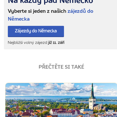
Na každý pád Německo
Vyberte si jeden z našich
zájezdů do
Německa
Zájezdy do Německa
Nejbližší volný zájezd
již 11. září
PŘEČTĚTE SI TAKÉ