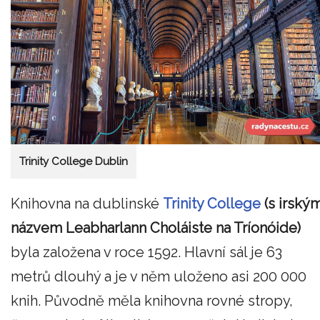
Trinity College Dublin
Knihovna na dublinské
Trinity College
(s irský
názvem Leabharlann Choláiste na Tríonóide)
byla založena v roce 1592. Hlavní sál je 63
metrů dlouhý a je v něm uloženo asi 200 000
knih. Původně měla knihovna rovné stropy,