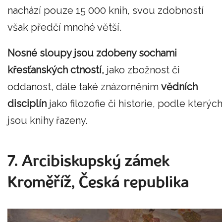
nachází pouze 15 000 knih, svou zdobností
však předčí mnohé větší.
Nosné sloupy jsou zdobeny sochami
křesťanských ctností,
jako zbožnost či
oddanost, dále také znázorněním
vědních
disciplín
jako filozofie či historie, podle kterýc
jsou knihy řazeny.
7. Arcibiskupský zámek
Kroměříž, Česká republika