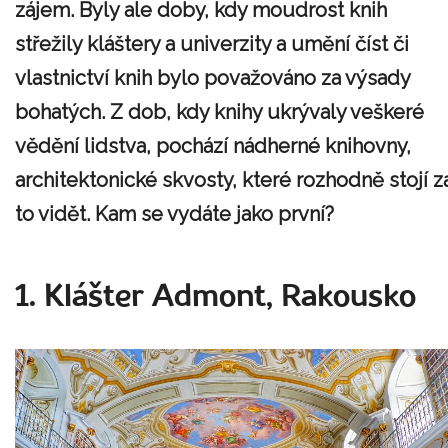
zájem. Byly ale doby, kdy moudrost knih
střežily kláštery a univerzity a umění číst či
vlastnictví knih bylo považováno za výsady
bohatých. Z dob, kdy knihy ukrývaly veškeré
vědění lidstva, pochází nádherné knihovny,
architektonické skvosty, které rozhodně stojí z
to vidět.
Kam se vydáte jako první?
1. Klášter Admont, Rakousko