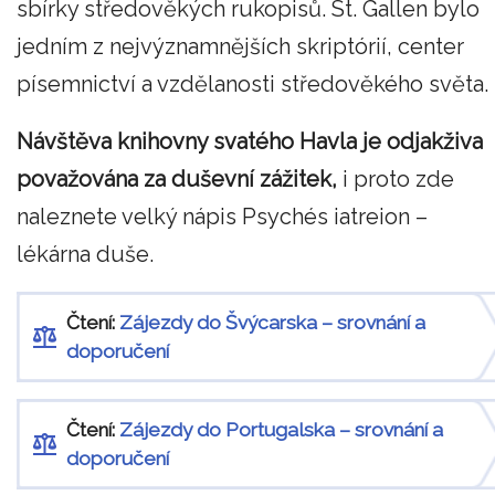
sbírky středověkých rukopisů. St. Gallen bylo
jedním z nejvýznamnějších skriptórií, center
písemnictví a vzdělanosti středověkého světa.
Návštěva knihovny svatého Havla je odjakživa
považována za duševní zážitek,
i proto zde
naleznete velký nápis Psychés iatreion –
lékárna duše.
Čtení:
Zájezdy do Švýcarska – srovnání a
doporučení
Čtení:
Zájezdy do Portugalska – srovnání a
doporučení