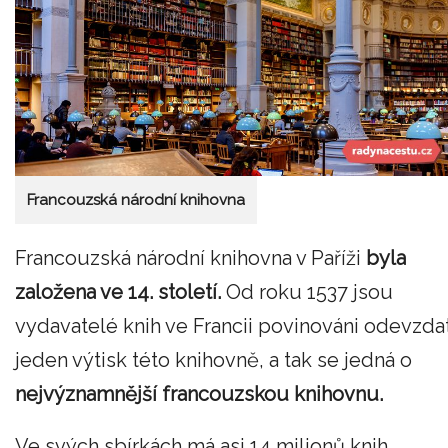
Francouzská národní knihovna
Francouzská národní knihovna v Paříži
byla
založena ve 14. století.
Od roku 1537 jsou
vydavatelé knih ve Francii povinováni odevzda
jeden výtisk této knihovně, a tak se jedná o
nejvýznamnější francouzskou knihovnu.
Ve svých sbírkách má asi 14 milionů knih.