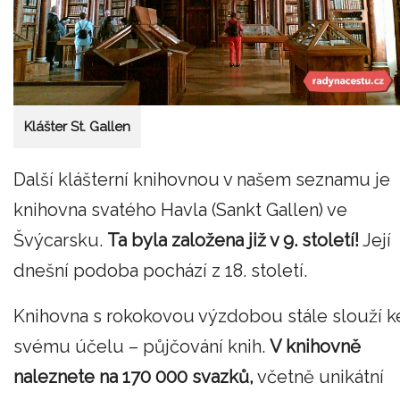
Klášter St. Gallen
Další klášterní knihovnou v našem seznamu je
knihovna svatého Havla (Sankt Gallen) ve
Švýcarsku.
Ta byla založena již v 9. století!
Její
dnešní podoba pochází z 18. století.
Knihovna s rokokovou výzdobou stále slouží k
svému účelu – půjčování knih.
V knihovně
naleznete na 170 000 svazků,
včetně unikátní