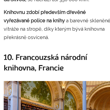
Knihovnu zdobí především dřevěné
vyřezávané police na knihy
a barevné skleněn
vitráže na stropě, díky kterým bývá knihovna
překrásně osvícená.
10. Francouzská národní
knihovna, Francie