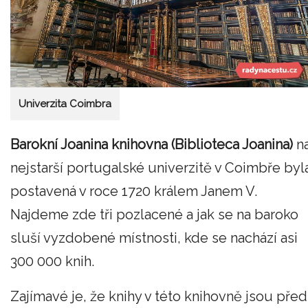
Univerzita Coimbra
Barokní Joanina knihovna (Biblioteca Joanina)
n
nejstarší portugalské univerzitě v Coimbře byl
postavená v roce 1720 králem Janem V.
Najdeme zde tři pozlacené a jak se na baroko
sluší vyzdobené místnosti, kde se nachází asi
300 000 knih.
Zajímavé je, že knihy v této knihovně jsou před