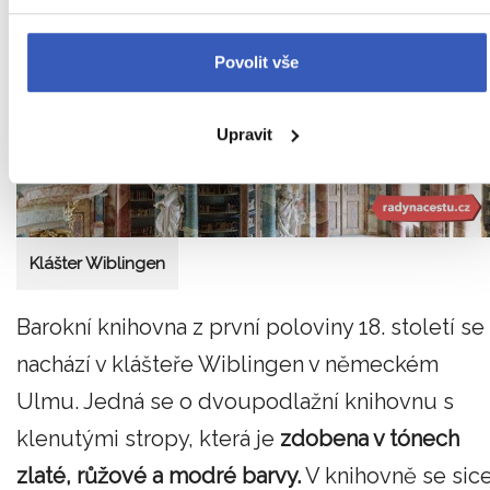
Povolit vše
Upravit
Klášter Wiblingen
Barokní knihovna z první poloviny 18. století se
nachází v klášteře Wiblingen v německém
Ulmu. Jedná se o dvoupodlažní knihovnu s
klenutými stropy, která je
zdobena v tónech
zlaté, růžové a modré barvy.
V knihovně se sic