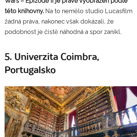
Wars – Epizodě II je právě vyobrazen podle
této knihovny.
Na to nemělo studio Lucasfilm
žádná práva, nakonec však dokázali, že
podobnost je čistě náhodná a spor zanikl.
5. Univerzita Coimbra,
Portugalsko