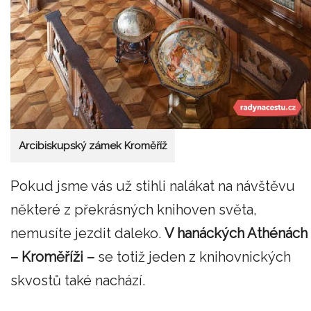
Arcibiskupský zámek Kroměříž
Pokud jsme vás už stihli nalákat na návštěvu
některé z překrásných knihoven světa,
nemusíte jezdit daleko.
V hanáckých Athénách
– Kroměříži –
se totiž jeden z knihovnických
skvostů také nachází.