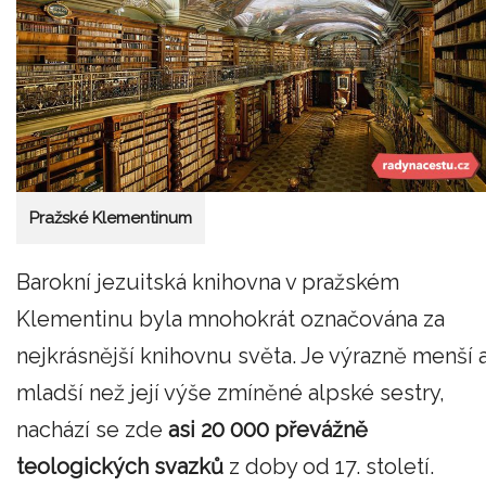
Pražské Klementinum
Barokní jezuitská knihovna v pražském
Klementinu byla mnohokrát označována za
nejkrásnější knihovnu světa. Je výrazně menší 
mladší než její výše zmíněné alpské sestry,
nachází se zde
asi 20 000 převážně
teologických svazků
z doby od 17. století.