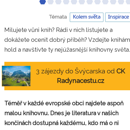
Témata
Kolem světa
Inspirace
Milujete vůni knih? Rádi v nich listujete a
dokážete ocenit dobrý příběh? Vzdejte knihám
hold a navštivte ty nejúžasnější knihovny světa.
3 zájezdy do Švýcarska od
CK
Radynacestu.cz
Téměř v každé evropské obci najdete aspoň
malou knihovnu. Dnes je literatura v našich
končinách dostupná každému, kdo má o ni