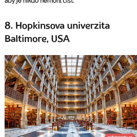
aby je nikdo nemohl číst.
8. Hopkinsova univerzita
Baltimore, USA