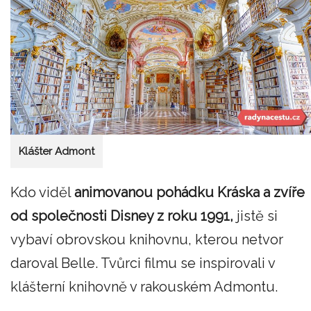
Klášter Admont
Kdo viděl
animovanou pohádku Kráska a zvíře
od společnosti Disney z roku 1991,
jistě si
vybaví obrovskou knihovnu, kterou netvor
daroval Belle. Tvůrci filmu se inspirovali v
klášterní knihovně v rakouském Admontu.