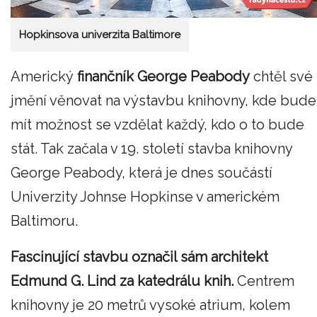
Hopkinsova univerzita Baltimore
Americký
finančník George Peabody
chtěl své
jmění věnovat na výstavbu knihovny, kde bude
mít možnost se vzdělat každý, kdo o to bude
stát. Tak začala v 19. století stavba knihovny
George Peabody, která je dnes součástí
Univerzity Johnse Hopkinse v americkém
Baltimoru.
Fascinující stavbu označil sám architekt
Edmund G. Lind za katedrálu knih.
Centrem
knihovny je 20 metrů vysoké atrium, kolem