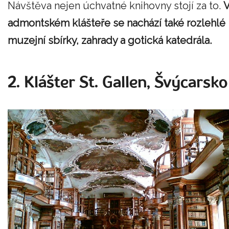
Návštěva nejen úchvatné knihovny stojí za to.
admontském klášteře se nachází také rozlehlé
muzejní sbírky, zahrady a gotická katedrála.
2. Klášter St. Gallen, Švýcarsko