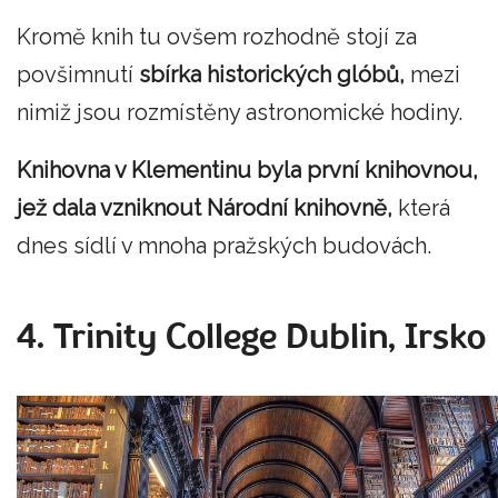
Kromě knih tu ovšem rozhodně stojí za
povšimnutí
sbírka historických glóbů,
mezi
nimiž jsou rozmístěny astronomické hodiny.
Knihovna v Klementinu byla první knihovnou,
jež dala vzniknout Národní knihovně,
která
dnes sídlí v mnoha pražských budovách.
4. Trinity College Dublin, Irsko