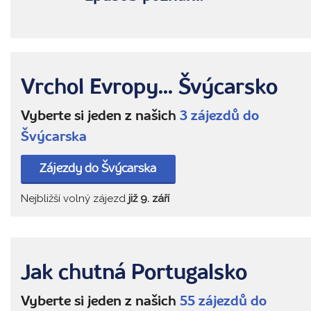
Vrchol Evropy... Švýcarsko
Vyberte si jeden z našich
3 zájezdů do
Švýcarska
Zájezdy do Švýcarska
Nejbližší volný zájezd
již 9. září
Jak chutná Portugalsko
Vyberte si jeden z našich
55 zájezdů do