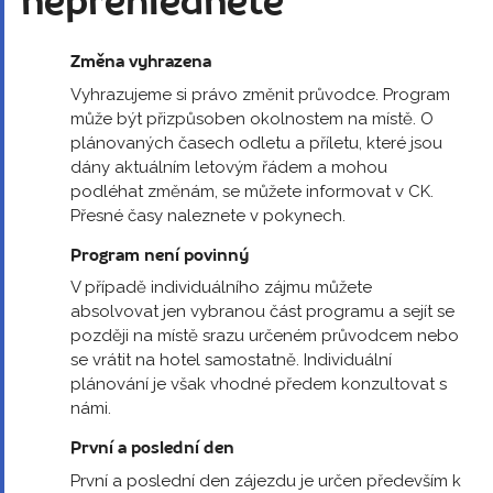
nepřehlédněte
Změna vyhrazena
Vyhrazujeme si právo změnit průvodce. Program
může být přizpůsoben okolnostem na místě. O
plánovaných časech odletu a příletu, které jsou
dány aktuálním letovým řádem a mohou
podléhat změnám, se můžete informovat v CK.
Přesné časy naleznete v pokynech.
Program není povinný
V případě individuálního zájmu můžete
absolvovat jen vybranou část programu a sejít se
později na místě srazu určeném průvodcem nebo
se vrátit na hotel samostatně. Individuální
plánování je však vhodné předem konzultovat s
námi.
První a poslední den
První a poslední den zájezdu je určen především k