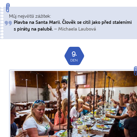
Můj největší zážitek:
Plavba na Santa Marii. Člověk se citíl jako před staleními
s piráty na palubě.
– Michaela Laubová
9.
DEN