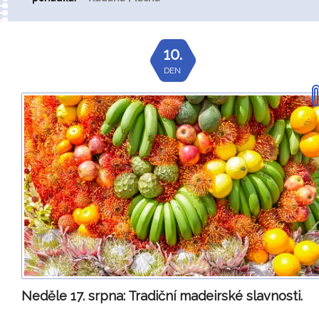
10.
DEN
Neděle 17. srpna:
Tradiční madeirské slavnosti.