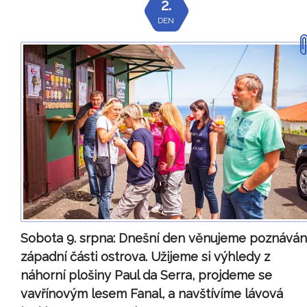
2.
DEN
Sobota 9. srpna:
Dnešní den věnujeme poznáván
západní části ostrova. Užijeme si výhledy z
náhorní plošiny Paul da Serra, projdeme se
vavřínovým lesem Fanal, a navštívíme lávová