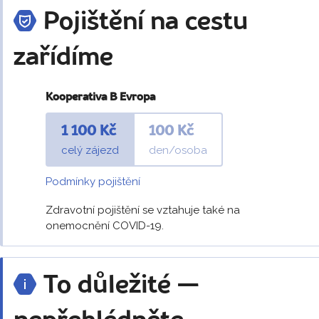
Pojištění na cestu
zařídíme
Kooperativa B Evropa
1 100 Kč
100 Kč
celý zájezd
den/osoba
Podmínky pojištění
Zdravotní pojištění se vztahuje také na
onemocnění COVID-19.
To důležité —