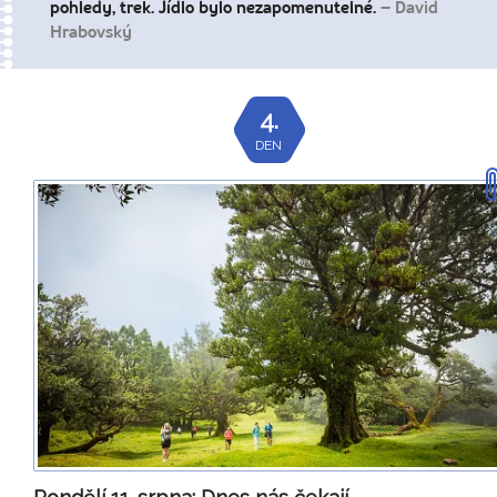
pohledy, trek. Jídlo bylo nezapomenutelné.
– David
Hrabovský
4.
DEN