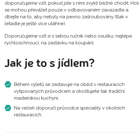
doporučujeme vzít, pokud jste s nimi zvyklí běžně chodit. Hol
se mohou převážet pouze v odbavovaném zavazadle a
dbejte na to, aby nebyly na pevno zašroubovány (tlak v
letadle je ještě více utáhne).
Doporučujeme vzít si s sebou ručník nebo osušku, nejlépe
rychloschnoucí, na zastávku na koupání.
Jak je to s jídlem?
Během výletů se zastavuje na oběd v restauracích
vytipovaných průvodcem a okoštujete tak tradiční
madeirskou kuchyni.
Na večeři doporučí průvodce speciality v okolních
restauracích.