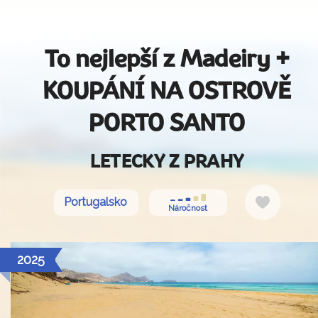
To nejlepší z Madeiry +
KOUPÁNÍ NA OSTROVĚ
PORTO SANTO
LETECKY Z PRAHY
Do
Portugalsko
Náročnost
oblíbený
2025