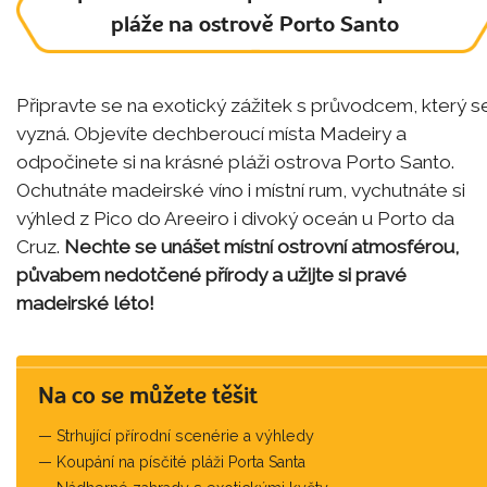
pláže na ostrově Porto Santo
Připravte se na exotický zážitek s průvodcem, který s
vyzná. Objevíte dechberoucí místa Madeiry a
odpočinete si na krásné pláži ostrova Porto Santo.
Ochutnáte madeirské víno i místní rum, vychutnáte si
výhled z Pico do Areeiro i divoký oceán u Porto da
Cruz.
Nechte se unášet místní ostrovní atmosférou,
půvabem nedotčené přírody a užijte si pravé
madeirské léto!
Na co se můžete těšit
Strhující přírodní scenérie a výhledy
Koupání na písčité pláži Porta Santa