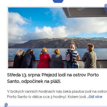
Středa 13. srpna:
Přejezd lodí na ostrov Porto
Santo, odpočinek na pláži.
V brzkých ranních hodinách nás čeká plavba lodí na ostro
Porto Santo (v délce cca 3 hodiny). Kolem lodi
…číst více