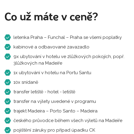
Co už máte v ceně?
letenka Praha – Funchal – Praha se všemi poplatky
kabinové a odbavované zavazadlo
9x ubytování v hotelu ve 2lůžkových pokojích, popř.
3lůžkových na Madeiře
1x ubytování v hotelu na Portu Santu
10x snídaně
transfer letiště - hotel - letiště
transfer na výlety uvedené v programu
trajekt Madeira – Porto Santo – Madeira
českého průvodce během všech výletů na Madeiře
pojištění záruky pro případ úpadku CK