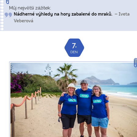
Můj největší zážitek:
Nádherné výhledy na hory zabalené do mraků.
– Iveta
Veberová
7.
DEN