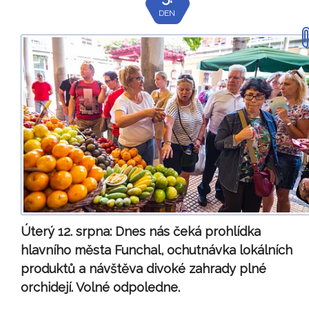
DEN
Úterý 12. srpna:
Dnes nás čeká prohlídka
hlavního města Funchal, ochutnávka lokálních
produktů a návštěva divoké zahrady plné
orchidejí. Volné odpoledne.