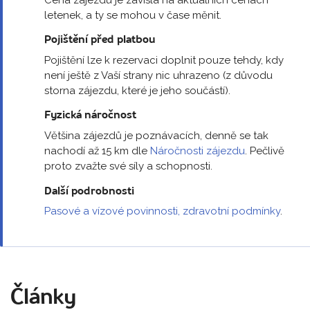
letenek, a ty se mohou v čase měnit.
Pojištění před platbou
Pojištění lze k rezervaci doplnit pouze tehdy, kdy
není ještě z Vaší strany nic uhrazeno (z důvodu
storna zájezdu, které je jeho součástí).
Fyzická náročnost
Většina zájezdů je poznávacích, denně se tak
nachodí až 15 km dle
Náročnosti zájezdu
. Pečlivě
proto zvažte své síly a schopnosti.
Další podrobnosti
Pasové a vízové povinnosti, zdravotní podmínky
.
Články