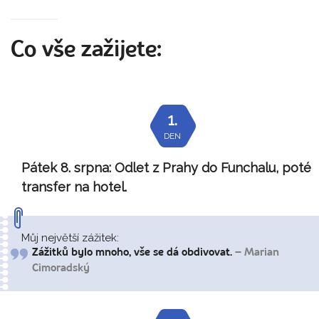
Co vše zažijete:
1.
DEN
Pátek 8. srpna:
Odlet z Prahy do Funchalu, poté
transfer na hotel.
Můj největší zážitek:
Zážitků bylo mnoho, vše se dá obdivovat.
– Marian
Cimoradský