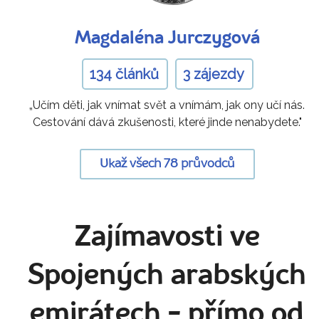
Magdaléna Jurczygová
134 článků
3 zájezdy
„Učím děti, jak vnímat svět a vnímám, jak ony učí nás.
Cestování dává zkušenosti, které jinde nenabydete."
Ukaž všech 78 průvodců
Zajímavosti ve
Spojených arabských
emirátech
- přímo od