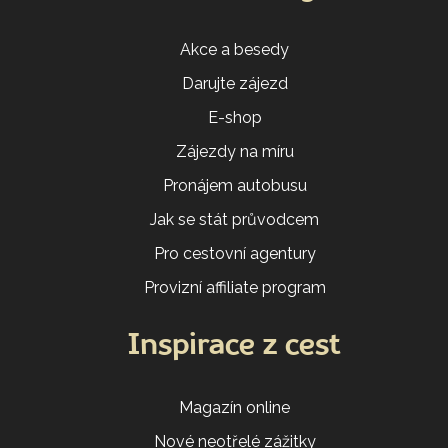
Akce a besedy
Darujte zájezd
E-shop
Zájezdy na míru
Pronájem autobusu
Jak se stát průvodcem
Pro cestovní agentury
Provizní affiliate program
Inspirace z cest
Magazín online
Nové neotřelé zážitky