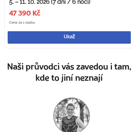
5. – 11. 10. 2026 (7 dní / 6 nocí)
47 390 Kč
Cena za 1 osobu
Ukaž
Naši průvodci vás zavedou i tam,
kde to jiní neznají