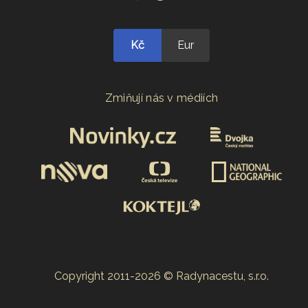
Kč
Eur
Zmiňují nás v médiích
Copyright 2011-2026 © Radynacestu, s.r.o.