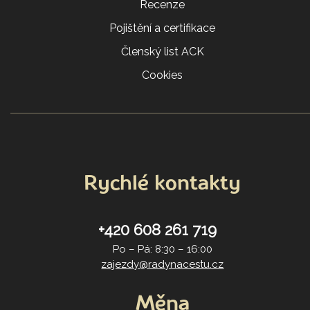
Recenze
Pojištění a certifikace
Členský list ACK
Cookies
Rychlé kontakty
+420 608 261 719
Po – Pá: 8:30 – 16:00
zajezdy@radynacestu.cz
Měna