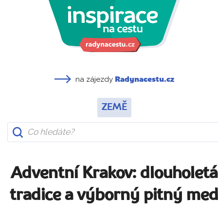
na zájezdy
Radynacestu.cz
ZEMĚ
Adventní Krakov: dlouholetá
tradice a výborný pitný me