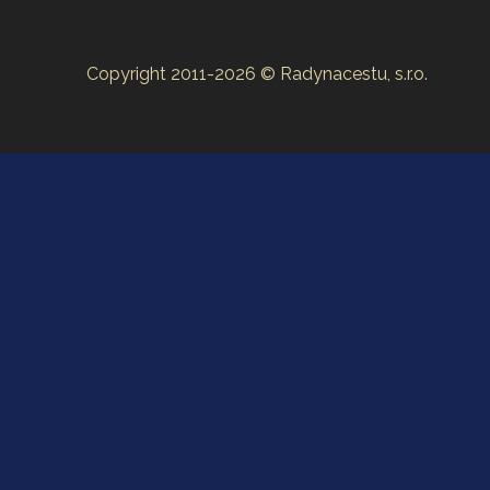
Copyright 2011-2026 © Radynacestu, s.r.o.