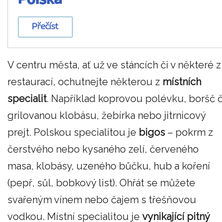
Polska
Přečíst
V centru města, ať už ve stáncích či v některé z
restaurací, ochutnejte některou z
místních
specialit
. Například koprovou polévku, boršč č
grilovanou klobásu, žebírka nebo jitrnicový
prejt. Polskou specialitou je
bigos
– pokrm z
čerstvého nebo kysaného zelí, červeného
masa, klobásy, uzeného bůčku, hub a koření
(pepř, sůl, bobkový list). Ohřát se můžete
svařeným vínem nebo čajem s třešňovou
vodkou. Místní specialitou je
vynikající pitný