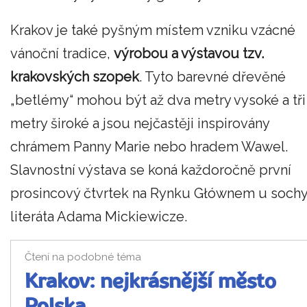
Krakov je také pyšným místem vzniku vzácné
vánoční tradice,
výrobou a výstavou tzv.
krakovských szopek
. Tyto barevné dřevěné
„betlémy“ mohou být až dva metry vysoké a tři
metry široké a jsou nejčastěji inspirovány
chrámem Panny Marie nebo hradem Wawel.
Slavnostní výstava se koná každoročně první
prosincový čtvrtek na Rynku Głównem u soch
literáta Adama Mickiewicze.
Čtení na podobné téma
Krakov: nejkrásnější město