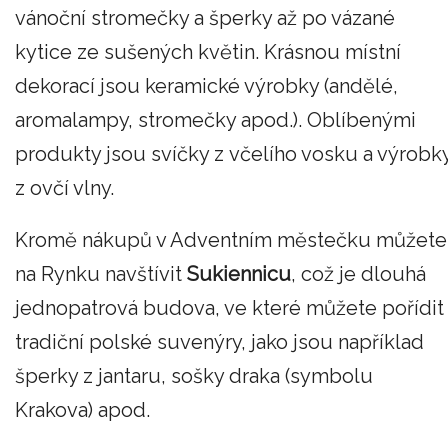
vánoční stromečky a šperky až po vázané
kytice ze sušených květin. Krásnou místní
dekorací jsou keramické výrobky (andělé,
aromalampy, stromečky apod.). Oblíbenými
produkty jsou svíčky z včelího vosku a výrobk
z ovčí vlny.
Kromě nákupů v Adventním městečku můžete
na Rynku navštívit
Sukiennicu
, což je dlouhá
jednopatrová budova, ve které můžete pořídit
tradiční polské suvenýry, jako jsou například
šperky z jantaru, sošky draka (symbolu
Krakova) apod.