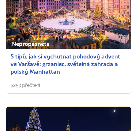
Nepropásněte
5 tipů, jak si vychutnat pohodový advent
ve Varšavě: grzaniec, světelná zahrada a
polský Manhattan
5253 přečtení