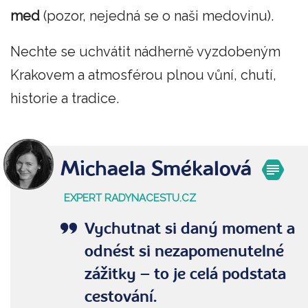
med
(pozor, nejedná se o naši medovinu).
Nechte se uchvátit nádherně vyzdobeným
Krakovem a atmosférou plnou vůní, chutí,
historie a tradice.
Michaela Smékalová
EXPERT RADYNACESTU.CZ
Vychutnat si daný moment a
odnést si nezapomenutelné
zážitky – to je celá podstata
cestování.