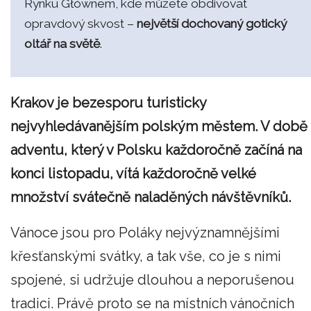
Rynku Głównem, kde můžete obdivovat
opravdový skvost –
největší dochovaný gotický
oltář na světě
.
Krakov je bezesporu turisticky
nejvyhledávanějším polským městem. V době
adventu, který v Polsku každoročně začíná na
konci listopadu, vítá každoročně velké
množství svátečně naladěných návštěvníků.
Vánoce jsou pro Poláky nejvýznamnějšími
křesťanskými svátky, a tak vše, co je s nimi
spojené, si udržuje dlouhou a neporušenou
tradici. Právě proto se na místních vánočních