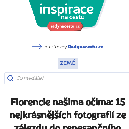
na zájezdy
Radynacestu.cz
ZEMĚ
Florencie našima očima: 15
nejkrásnějších fotografií ze
zájezdu do renesančního