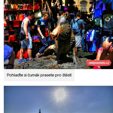
Pohlaďte si čumák prasete pro štěstí