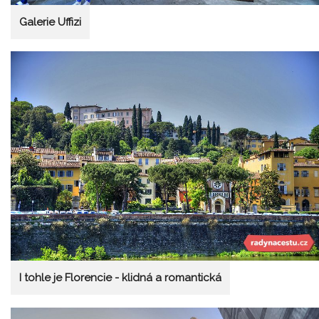
Galerie Uffizi
I tohle je Florencie - klidná a romantická