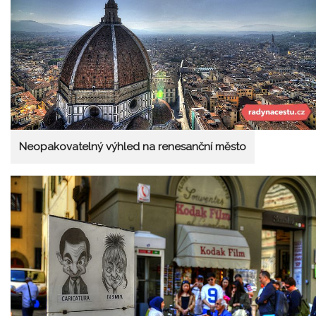
Neopakovatelný výhled na renesanční město