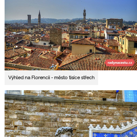
Výhled na Florencii - město tisíce střech