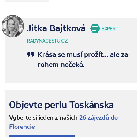
Jitka Bajtková
EXPERT
RADYNACESTU.CZ
Krása se musí prožít… ale za
rohem nečeká.
Objevte perlu Toskánska
Vyberte si jeden z našich
26 zájezdů do
Florencie