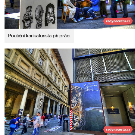
Pouliční karikaturista při práci