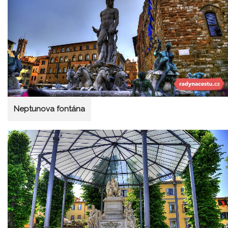
Neptunova fontána