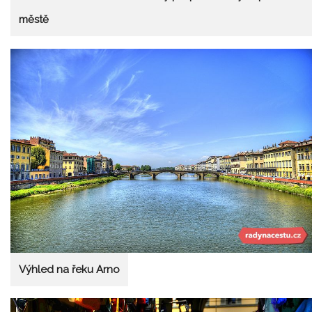
městě
Výhled na řeku Arno