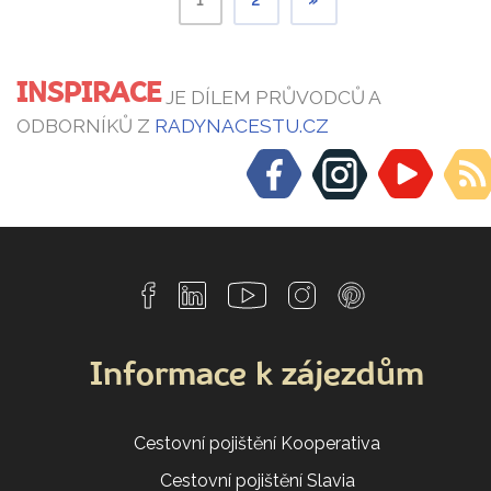
INSPIRACE
JE DÍLEM PRŮVODCŮ A
ODBORNÍKŮ Z
RADYNACESTU.CZ
Informace k zájezdům
Cestovní pojištění Kooperativa
Cestovní pojištění Slavia