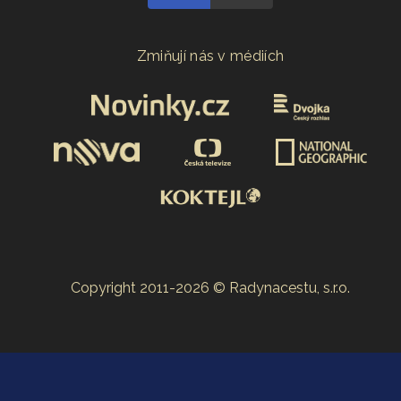
Zmiňují nás v médiích
Copyright 2011-2026 © Radynacestu, s.r.o.