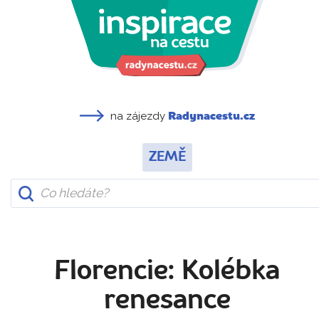
na zájezdy
Radynacestu.cz
ZEMĚ
Florencie: Kolébka
renesance