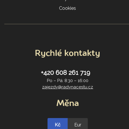
Cookies
Rychlé kontakty
+420 608 261 719
Po – Pá: 8:30 – 16:00
zajezdy@radynacestu.cz
Měna
Kč
Eur