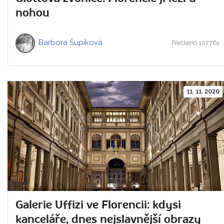
nohou
Barbora Šupíková
Přečteno 10776x
11. 11. 2020
Galerie Uffizi ve Florencii: kdysi
kanceláře, dnes nejslavnější obrazy