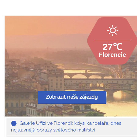
27℃
Florencie
Zobrazit naše zájezdy
Galerie Uffizi ve Florencii: kdysi kanceláře, dnes
nejslavnější obrazy světového malířství