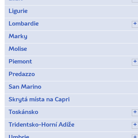
Ligurie
Lombardie
Marky
Molise
Piemont
Predazzo
San Marino
Skrytá místa na Capri
Toskánsko
Tridentsko-Horní Adiže
Umbrie