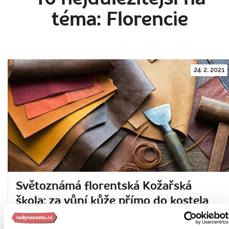
téma: Florencie
24. 2. 2021
Světoznámá florentská Kožařská
škola: za vůní kůže přímo do kostela