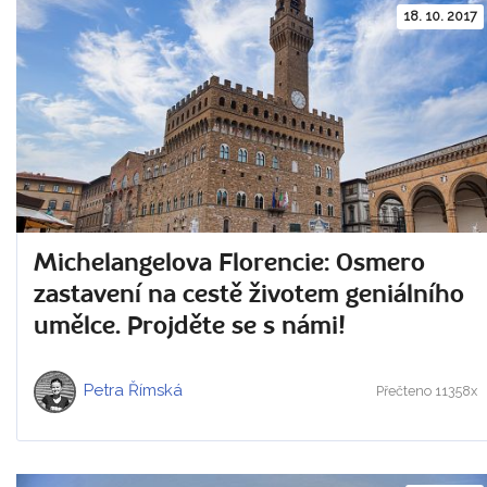
18. 10. 2017
Michelangelova Florencie: Osmero
zastavení na cestě životem geniálního
umělce. Projděte se s námi!
Petra Římská
Přečteno 11358x