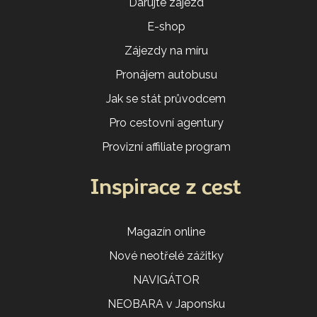
Darujte zájezd
E-shop
Zájezdy na míru
Pronájem autobusu
Jak se stát průvodcem
Pro cestovní agentury
Provizní affiliate program
Inspirace z cest
Magazín online
Nové neotřelé zážitky
NAVIGÁTOR
NEOBARA v Japonsku