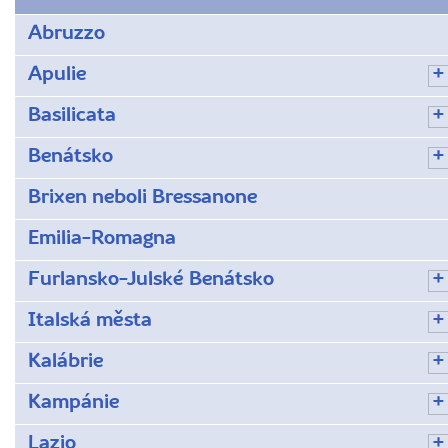
Abruzzo
Apulie
Basilicata
Benátsko
Brixen neboli Bressanone
Emilia-Romagna
Furlansko-Julské Benátsko
Italská města
Kalábrie
Kampánie
Lazio