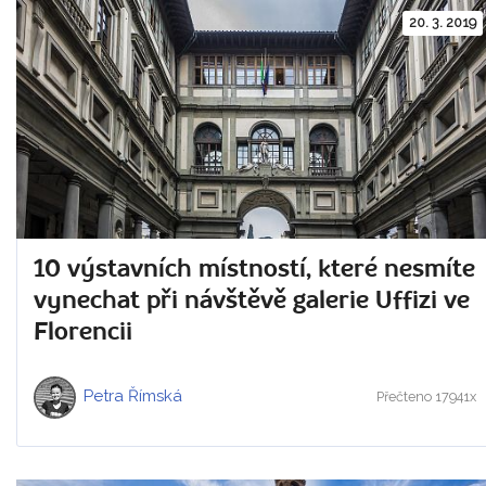
20. 3. 2019
10 výstavních místností, které nesmíte
vynechat při návštěvě galerie Uffizi ve
Florencii
Petra Římská
Přečteno 17941x