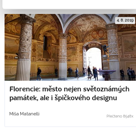
4. 8. 2019
Florencie: město nejen světoznámých
památek, ale i špičkového designu
Míša Matanelli
Přečteno 8548x