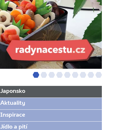
Japonsko
Aktuality
Inspirace
Jídlo a pití