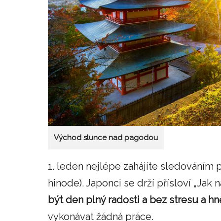
Východ slunce nad pagodou
1. leden nejlépe zahájíte sledováním 
hinode). Japonci se drží přísloví „Jak 
být den plný radosti a bez stresu a h
vykonávat žádná práce.