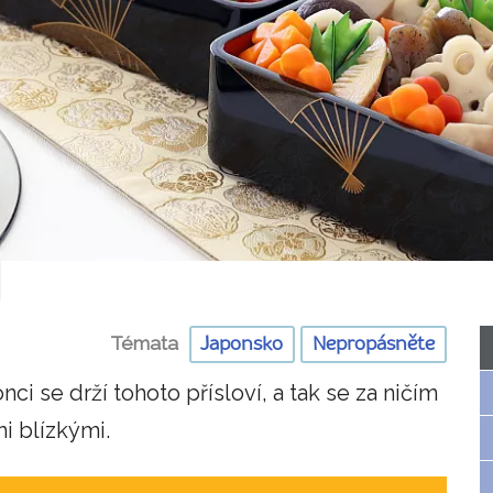
Témata
Japonsko
Nepropásněte
nci se drží tohoto přísloví, a tak se za ničím
i blízkými.