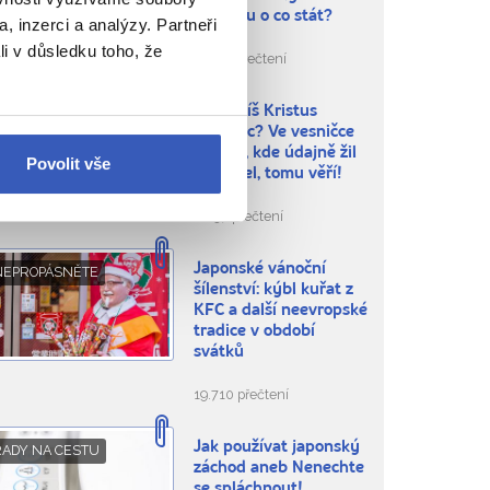
opravdu o co stát?
, inzerci a analýzy. Partneři
li v důsledku toho, že
11.719 přečtení
Byl Ježíš Kristus
ÍTE, ŽE...
Japonec? Ve vesničce
Shingo, kde údajně žil
Povolit vše
a zemřel, tomu věří!
6.297 přečtení
Japonské vánoční
NEPROPÁSNĚTE
šílenství: kýbl kuřat z
KFC a další neevropské
tradice v období
svátků
19.710 přečtení
Jak používat japonský
RADY NA CESTU
záchod aneb Nenechte
se spláchnout!