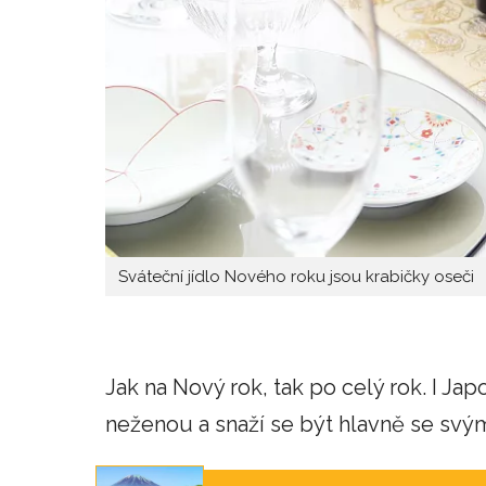
Sváteční jídlo Nového roku jsou krabičky oseči
Jak na Nový rok, tak po celý rok. I Japo
neženou a snaží se být hlavně se svým