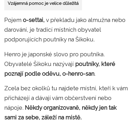
Vzájemná pomoc je velice důležitá
Pojem
o-settai,
v překladu jako almužna nebo
darování, je tradicí místních obyvatel
podporujících poutníky na Šikoku.
Henro je japonské slovo pro poutníka.
Obyvatelé Šikoku nazývají
poutníky, které
poznají podle oděvu, o-henro-san
.
Zcela bez okolků tu najdete místní, kteří k vám
přicházejí a dávají vám občerstvení nebo
nápoje.
Někdy organizovaně, někdy jen tak
sami za sebe, záleží na místě.