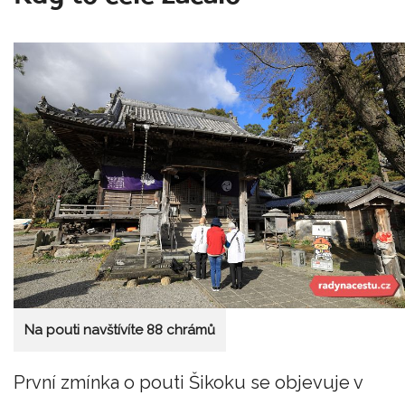
Na pouti navštívíte 88 chrámů
První zmínka o pouti Šikoku se objevuje v