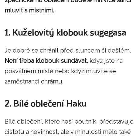
mluvit s místními.
1. Kuželovitý klobouk sugegasa
Je dobré se chránit před sluncem či deštěm.
Není třeba klobouk sundávat,
když jste na
posvátném místě nebo když mluvíte se
zaměstnanci chrámu.
2. Bílé oblečení Haku
Bílé oblečení, které nosí poutník, představuje
čistotu a nevinnost, ale v minulosti mělo také