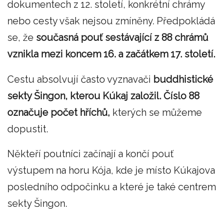
dokumentech z 12. století, konkrétní chrámy
nebo cesty však nejsou zmíněny. Předpokládá
se, že
současná pouť sestávající z 88 chrámů
vznikla mezi koncem 16. a začátkem 17. století.
Cestu absolvují často vyznavači
buddhistické
sekty Šingon, kterou Kúkaj založil. Číslo 88
označuje počet hříchů,
kterých se můžeme
dopustit.
Někteří poutníci začínají a končí pouť
výstupem na horu Kója, kde je místo Kúkajova
posledního odpočinku a které je také centrem
sekty Šingon.