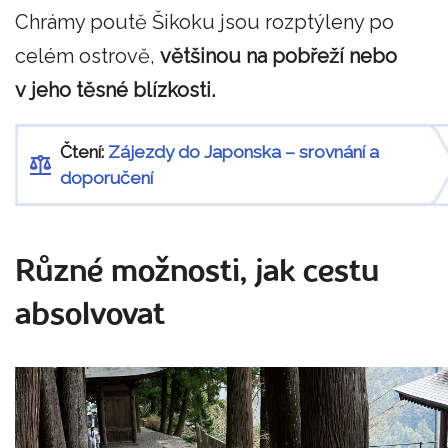
Chrámy poutě Šikoku jsou rozptýleny po
celém ostrově,
většinou na pobřeží nebo
v jeho těsné blízkosti.
Čtení:
Zájezdy do Japonska – srovnání a
doporučení
Různé možnosti, jak cestu
absolvovat