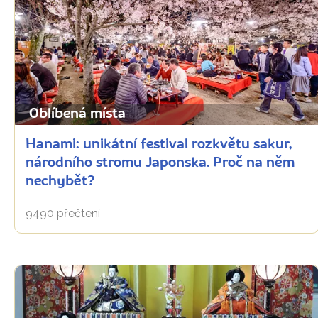
Oblíbená místa
Hanami: unikátní festival rozkvětu sakur,
národního stromu Japonska. Proč na něm
nechybět?
9490 přečtení