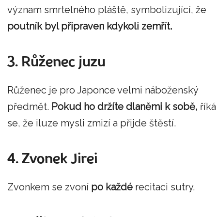
význam smrtelného pláště, symbolizující, že
poutník byl připraven kdykoli zemřít.
3. Růženec juzu
Růženec je pro Japonce velmi náboženský
předmět.
Pokud ho držíte dlaněmi k sobě,
říká
se, že iluze mysli zmizí a přijde štěstí.
4. Zvonek Jirei
Zvonkem se zvoní
po každé
recitaci sutry.