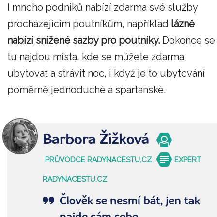
I mnoho podniků nabízí zdarma své služby
procházejícím poutníkům, například
lázně
nabízí snížené sazby pro poutníky.
Dokonce se
tu najdou místa, kde se můžete zdarma
ubytovat a strávit noc, i když je to ubytování
poměrně jednoduché a spartanské.
Barbora Žižková
PRŮVODCE RADYNACESTU.CZ
EXPERT
RADYNACESTU.CZ
Člověk se nesmí bát, jen tak