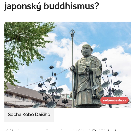
japonský buddhismus?
Socha Kóbó Daišiho