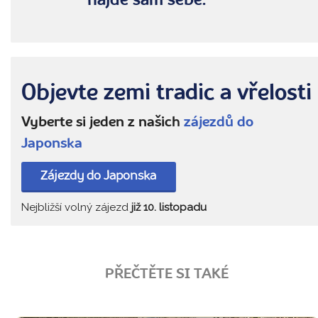
najde sám sebe.
Objevte zemi tradic a vřelosti
Vyberte si jeden z našich
zájezdů do
Japonska
Zájezdy do Japonska
Nejbližší volný zájezd
již 10. listopadu
PŘEČTĚTE SI TAKÉ