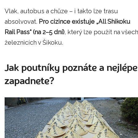
Vlak, autobus a chůze – i takto lze trasu
absolvovat.
Pro cizince existuje „All Shikoku
Rail Pass“ (na 2–5 dní)
, který lze použít na všec
železnicích v Šikoku.
Jak poutníky poznáte a nejlépe
zapadnete?