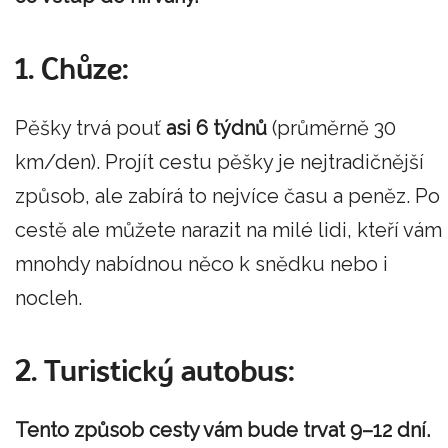
1. Chůze:
Pěšky trvá pouť
asi 6 týdnů
(průměrně 30
km/den). Projít cestu pěšky je nejtradičnější
způsob, ale zabírá to nejvíce času a peněz. Po
cestě ale můžete narazit na milé lidi, kteří vám
mnohdy nabídnou něco k snědku nebo i
nocleh.
2. Turistický autobus:
Tento způsob cesty vám bude trvat 9–12 dní.