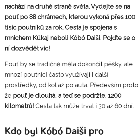
nachází na druhé straně světa. Vydejte se na
pouť po 88 chrámech, kterou vykoná přes 100
tisíc poutníků za rok.
Cesta je spojena s
mnichem Kúkaj neboli Kóbó Daiši. Pojďte se o
ní dozvědět víc!
Pouť by se tradičně měla dokončit pěšky, ale
mnozí poutníci často využívají i další
prostředky, od kol až po auta. Především proto
že
pouť je dlouhá, a teď se podržte, 1200
kilometrů!
Cesta tak může trvat i 30 až 60 dní.
Kdo byl Kóbó Daiši pro