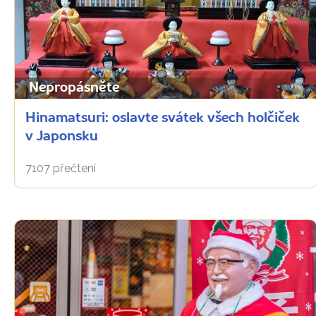
Nepropásněte
Hinamatsuri: oslavte svátek všech holčiček
v Japonsku
7107 přečtení