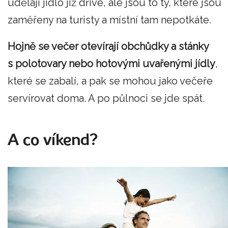
udělají jídlo již dříve, ale jsou to ty, které jsou
zaměřeny na turisty a místní tam nepotkáte.
Hojně se večer otevírají obchůdky a stánky
s polotovary nebo hotovými uvařenými jídly
,
které se zabalí, a pak se mohou jako večeře
servírovat doma. A po půlnoci se jde spát.
A co víkend?