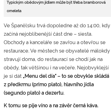
Typickým obědovým jídlem může být třeba bramborová
omeleta
Ve Španělsku trvá dopoledne až do 14:00, kdy
začíná nejoblíbenější část dne – siesta.
Obchody a kanceláře se zavřou a otevřou se
restaurace. Ve městech se obyvatelé málokdy
stravují doma, do restaurací se chodí jak na
obědy, tak většinou i na večeře. Nejobvyklejší
je si dát
„Menu del día“ – to se obvykle skládá
z předkrmu (primo plato), hlavního jídla
(segundo plato) a dezertu
.
K tomu se pije víno a na závěr černá káva.