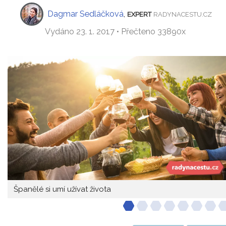
Dagmar Sedláčková
,
EXPERT
RADYNACESTU.CZ
Vydáno 23. 1. 2017 • Přečteno 33890x
Španělé si umí užívat života