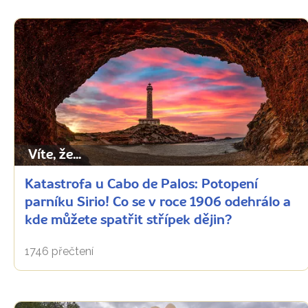
Víte, že...
Katastrofa u Cabo de Palos: Potopení
parníku Sirio! Co se v roce 1906 odehrálo a
kde můžete spatřit střípek dějin?
1746 přečtení