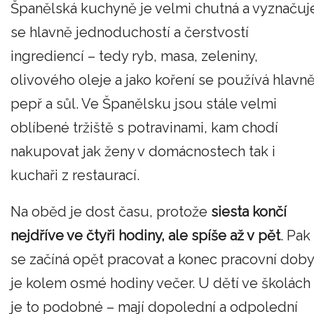
Španělská kuchyně je velmi chutná a vyznačuj
se hlavně jednoduchostí a čerstvostí
ingrediencí – tedy ryb, masa, zeleniny,
olivového oleje a jako koření se používá hlavn
pepř a sůl. Ve Španělsku jsou stále velmi
oblíbené tržiště s potravinami, kam chodí
nakupovat jak ženy v domácnostech tak i
kuchaři z restaurací.
Na oběd je dost času, protože
siesta končí
nejdříve ve čtyři hodiny, ale spíše až v pět
. Pak
se začíná opět pracovat a konec pracovní doby
je kolem osmé hodiny večer. U dětí ve školách
je to podobné – mají dopolední a odpolední