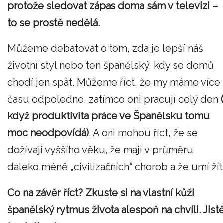
protože sledovat zápas doma sám v televizi –
to se prostě nedělá.
Můžeme debatovat o tom, zda je lepší náš
životní styl nebo ten španělský, kdy se domů
chodí jen spát. Můžeme říct, že my máme více
času odpoledne, zatímco oni pracují celý den
(
když produktivita práce ve Španělsku tomu
moc neodpovídá)
. A oni mohou říct, že se
dožívají vyššího věku, že mají v průměru
daleko méně „civilizačních“ chorob a že umí žít
Co na závěr říct? Zkuste si na vlastní kůži
španělský rytmus života alespoň na chvíli. Jist