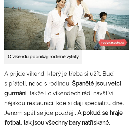
O víkendu podnikají rodinné výlety
A přijde víkend, který je třeba si užít. Buď
s přáteli, nebo s rodinou.
Španělé jsou velcí
gurmáni
, takže i o víkendech rádi navštíví
nějakou restauraci, kde si dají specialitu dne.
Jenom spát se jde později.
A pokud se hraje
fotbal, tak jsou všechny bary natřískané,