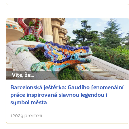
Víte, že...
Barcelonská ještěrka: Gaudího fenomenální
práce inspirovaná slavnou legendou i
symbol města
12029 přečtení