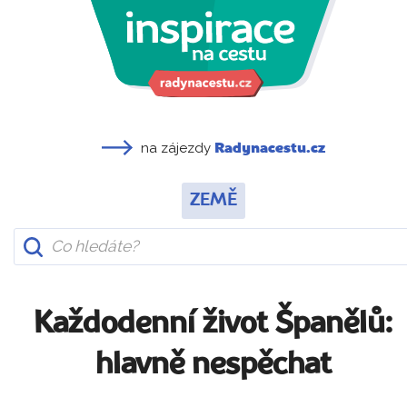
na zájezdy
Radynacestu.cz
ZEMĚ
Každodenní život Španělů:
hlavně nespěchat