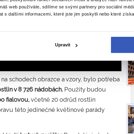
 náš web používáte, sdílíme se svými partnery pro sociální média
O
 s dalšími informacemi, které jste jim poskytli nebo které získa
Upravit
t na schodech obrazce a vzory, bylo potřeba
stlin v 8 726 nádobách.
Použity budou
o fialovou,
včetně 20 odrůd rostlin
ravu této jedinečné květinové parády
I