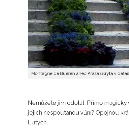
Montagne de Bueren aneb Krása ukrytá v detai
Nemůžete jim odolat. Přímo magicky vás
jejich nespoutanou vůní? Opojnou kráso
Lutych.