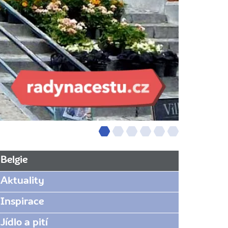
Belgie
Aktuality
Inspirace
Jídlo a pití