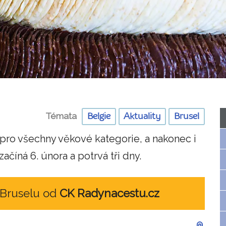
Témata
Belgie
Aktuality
Brusel
pro všechny věkové kategorie, a nakonec i
ačíná 6. února a potrvá tři dny.
 Bruselu od
CK Radynacestu.cz