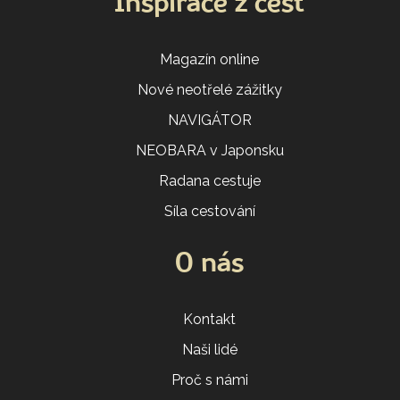
Inspirace z cest
Magazín online
Nové neotřelé zážitky
NAVIGÁTOR
NEOBARA v Japonsku
Radana cestuje
Síla cestování
O nás
Kontakt
Naši lidé
Proč s námi