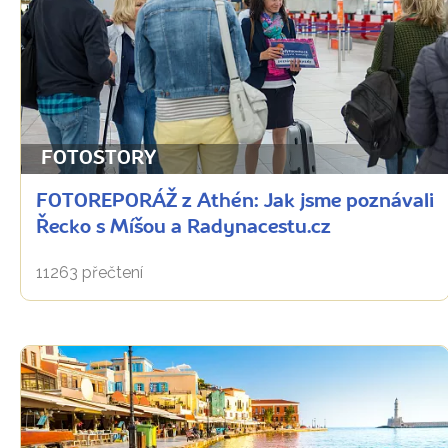
FOTOSTORY
FOTOREPORÁŽ z Athén: Jak jsme poznávali
Řecko s Míšou a Radynacestu.cz
11263 přečtení