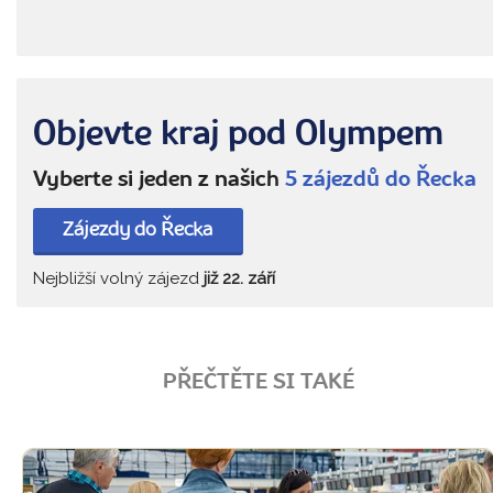
Objevte kraj pod Olympem
Vyberte si jeden z našich
5 zájezdů do Řecka
Zájezdy do Řecka
Nejbližší volný zájezd
již 22. září
PŘEČTĚTE SI TAKÉ