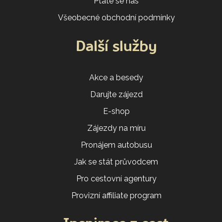
Ptáte se nás
Všeobecné obchodní podmínky
Další služby
Akce a besedy
Darujte zájezd
E-shop
Zájezdy na míru
Pronájem autobusu
Jak se stát průvodcem
Pro cestovní agentury
Provizní affiliate program