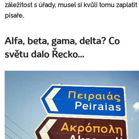
záležitost s úřady, musel si kvůli tomu zaplatit
písaře.
Alfa, beta, gama, delta? Co
světu dalo Řecko...