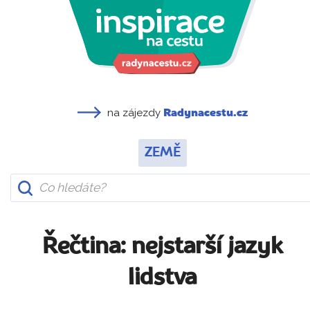
na zájezdy
Radynacestu.cz
ZEMĚ
Řečtina: nejstarší jazyk
lidstva