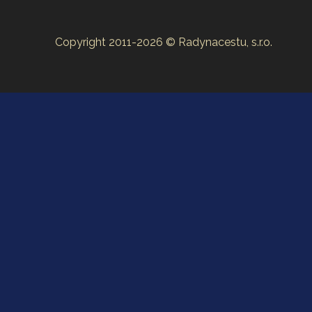
Copyright 2011-2026 © Radynacestu, s.r.o.