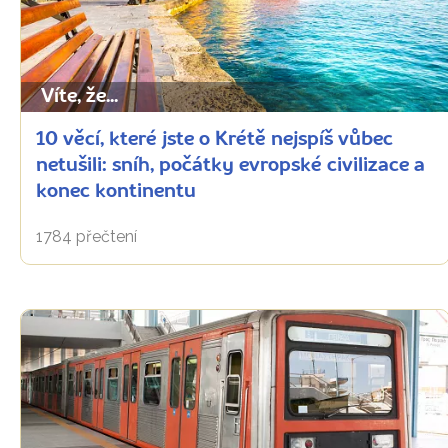
Víte, že...
10 věcí, které jste o Krétě nejspíš vůbec
netušili: sníh, počátky evropské civilizace a
konec kontinentu
1784 přečtení