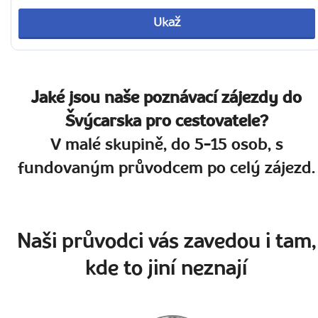
Ukaž
Jaké jsou naše poznávací zájezdy do
Švýcarska pro cestovatele?
V malé skupině, do 5-15 osob, s
fundovaným průvodcem po celý zájezd.
Naši průvodci vás zavedou i tam,
kde to jiní neznají