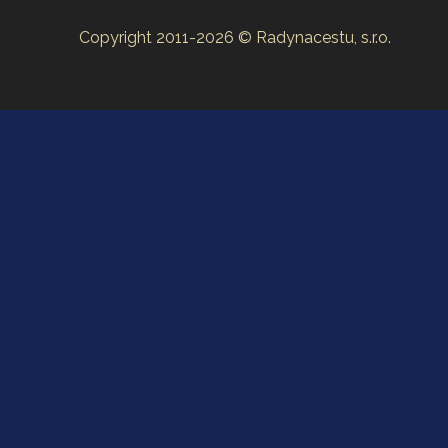
Copyright 2011-2026 © Radynacestu, s.r.o.