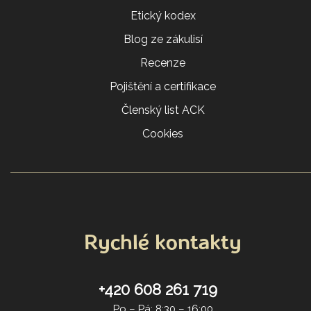
Etický kodex
Blog ze zákulisí
Recenze
Pojištění a certifikace
Členský list ACK
Cookies
Rychlé kontakty
+420 608 261 719
Po – Pá: 8:30 – 16:00