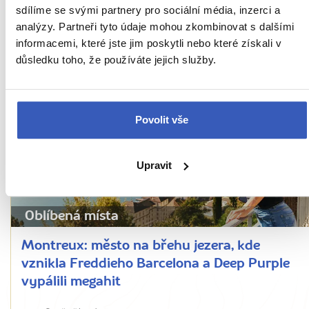
sdílíme se svými partnery pro sociální média, inzerci a
fascinující hru světel
analýzy. Partneři tyto údaje mohou zkombinovat s dalšími
informacemi, které jste jim poskytli nebo které získali v
12820 přečtení
důsledku toho, že používáte jejich služby.
Povolit vše
Upravit
Oblíbená místa
Montreux: město na břehu jezera, kde
vznikla Freddieho Barcelona a Deep Purple
vypálili megahit