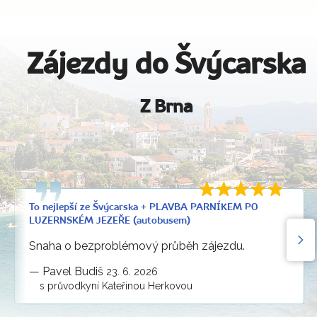
Zájezdy do Švýcarska
Z Brna
To nejlepší ze Švýcarska + PLAVBA PARNÍKEM PO
LUZERNSKÉM JEZEŘE (autobusem)
Snaha o bezproblémový průběh zájezdu.
—
Pavel Budiš
23. 6. 2026
s průvodkyní Kateřinou Herkovou