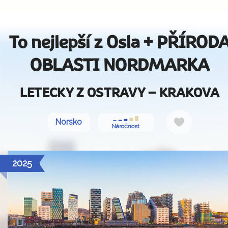
To nejlepší z Osla + PŘÍROD
OBLASTI NORDMARKA
LETECKY Z OSTRAVY – KRAKOVA
Do
Norsko
Náročnost
oblíbených
2025