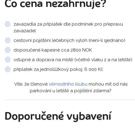
Co cena nezahrnuje?
zavazadla za příplatek dle podmínek pro přepravu
zavazadel
cestovní pojištění léčebných výloh (není-li sjednáno)
doporučené kapesné cca 2800 NOK
vstupné a doprava na místě (včetně vlaku z a na letiště)
příplatek za jednolůžkový pokoj: 6 000 Kč
Víte, že členové
věrnostního klubu
mohou mít od nás
parkování u letiště a pojištění zdarma?
Doporučené vybavení