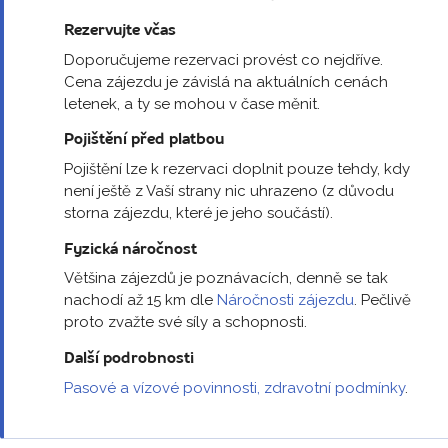
Rezervujte včas
Doporučujeme rezervaci provést co nejdříve.
Cena zájezdu je závislá na aktuálních cenách
letenek, a ty se mohou v čase měnit.
Pojištění před platbou
Pojištění lze k rezervaci doplnit pouze tehdy, kdy
není ještě z Vaší strany nic uhrazeno (z důvodu
storna zájezdu, které je jeho součástí).
Fyzická náročnost
Většina zájezdů je poznávacích, denně se tak
nachodí až 15 km dle
Náročnosti zájezdu
. Pečlivě
proto zvažte své síly a schopnosti.
Další podrobnosti
Pasové a vízové povinnosti, zdravotní podmínky
.