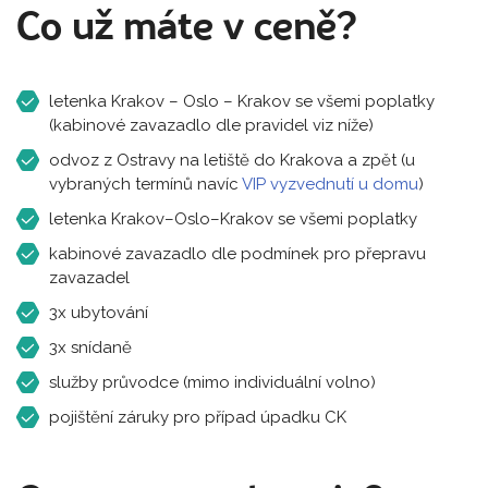
Co už máte v ceně?
letenka Krakov – Oslo – Krakov se všemi poplatky
(kabinové zavazadlo dle pravidel viz níže)
odvoz z Ostravy na letiště do Krakova a zpět (u
vybraných termínů navíc
VIP vyzvednutí u domu
)
letenka Krakov–Oslo–Krakov se všemi poplatky
kabinové zavazadlo dle podmínek pro přepravu
zavazadel
3x ubytování
3x snídaně
služby průvodce (mimo individuální volno)
pojištění záruky pro případ úpadku CK