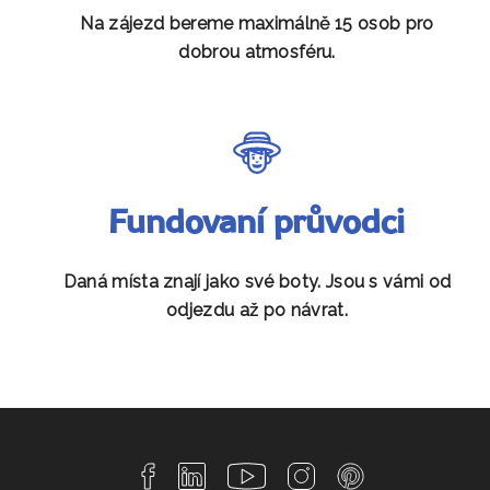
Na zájezd bereme maximálně 15 osob pro
dobrou atmosféru.
Fundovaní průvodci
Daná místa znají jako své boty. Jsou s vámi od
odjezdu až po návrat.