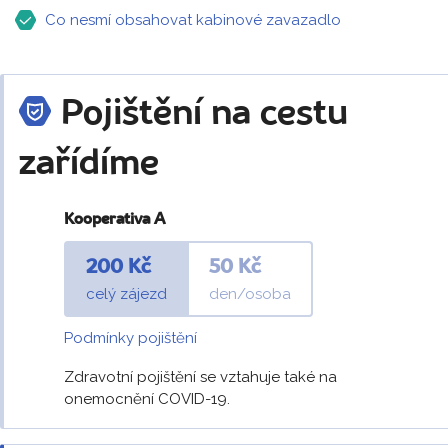
Co nesmí obsahovat kabinové zavazadlo
Pojištění na cestu
zařídíme
Kooperativa A
200 Kč
50 Kč
celý zájezd
den/osoba
Podmínky pojištění
Zdravotní pojištění se vztahuje také na
onemocnění COVID-19.