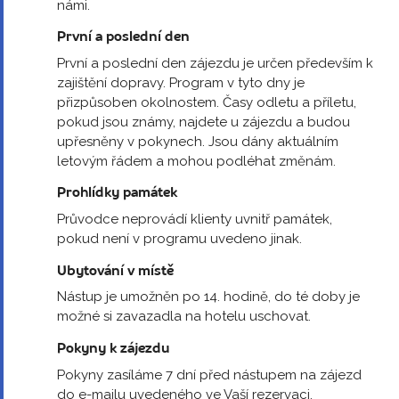
námi.
První a poslední den
První a poslední den zájezdu je určen především k
zajištění dopravy. Program v tyto dny je
přizpůsoben okolnostem. Časy odletu a příletu,
pokud jsou známy, najdete u zájezdu a budou
upřesněny v pokynech. Jsou dány aktuálním
letovým řádem a mohou podléhat změnám.
Prohlídky památek
Průvodce neprovádí klienty uvnitř památek,
pokud není v programu uvedeno jinak.
Ubytování v místě
Nástup je umožněn po 14. hodině, do té doby je
možné si zavazadla na hotelu uschovat.
Pokyny k zájezdu
Pokyny zasíláme 7 dní před nástupem na zájezd
do e-mailu uvedeného ve Vaší rezervaci.