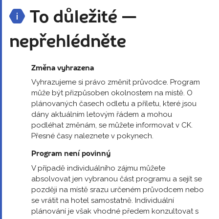
To důležité —
nepřehlédněte
Změna vyhrazena
Vyhrazujeme si právo změnit průvodce. Program
může být přizpůsoben okolnostem na místě. O
plánovaných časech odletu a příletu, které jsou
dány aktuálním letovým řádem a mohou
podléhat změnám, se můžete informovat v CK.
Přesné časy naleznete v pokynech.
Program není povinný
V případě individuálního zájmu můžete
absolvovat jen vybranou část programu a sejít se
později na místě srazu určeném průvodcem nebo
se vrátit na hotel samostatně. Individuální
plánování je však vhodné předem konzultovat s