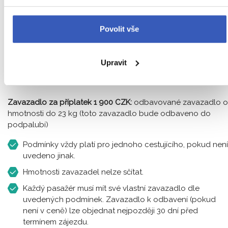
malé kabinové zavazadlo (kabelka, laptop) o
rozměrech 30 x 20 x 38 cm (kombinovaná hmotnost
Povolit vše
obou zavazadel nesmí přesáhnout 10 kg)
tato zavazadla patří na palubu letadla, rozměry jsou
včetně držadla, postranní kapsy a koleček
Upravit
Co nesmí obsahovat kabinové zavazadlo
Zavazadlo za příplatek 1 900 CZK:
odbavované zavazadlo o
hmotnosti do 23 kg (toto zavazadlo bude odbaveno do
podpalubí)
Podmínky vždy platí pro jednoho cestujícího, pokud není
uvedeno jinak.
Hmotnosti zavazadel nelze sčítat.
Každý pasažér musí mít své vlastní zavazadlo dle
uvedených podmínek. Zavazadlo k odbavení (pokud
není v ceně) lze objednat nejpozději 30 dní před
termínem zájezdu.