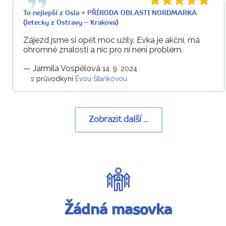
To nejlepší z Osla + PŘÍRODA OBLASTI NORDMARKA
(letecky z Ostravy – Krakova)
Zájezd jsme si opět moc užily. Evka je akční, má
ohromné znalosti a nic pro ni není problém.
—
Jarmila Vospělová
14. 9. 2024
s průvodkyní
Evou Staňkovou
Zobrazit další ...
Žádná masovka