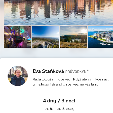
Eva Staňková
PRŮVODKYNĚ
Ráda zkouším nové věci. Když ale vím, kde najít
ty nejlepší fish and chips, vezmu vás tam.
4 dny / 3 noci
21. 8. – 24. 8. 2025