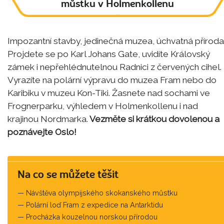
můstku v Holmenkollenu
Impozantní stavby, jedinečná muzea, úchvatná příroda
Projdete se po Karl Johans Gate, uvidíte Královský
zámek i nepřehlédnutelnou Radnici z červených cihel.
Vyrazíte na polární výpravu do muzea Fram nebo do
Karibiku v muzeu Kon-Tiki. Žasnete nad sochami ve
Frognerparku, výhledem v Holmenkollenu i nad
krajinou Nordmarka.
Vezměte si krátkou dovolenou a
poznávejte Oslo!
Na co se můžete těšit
Návštěva olympijského skokanského můstku
Polární loď Fram z expedice na Antarktidu
Procházka kouzelnou norskou přírodou