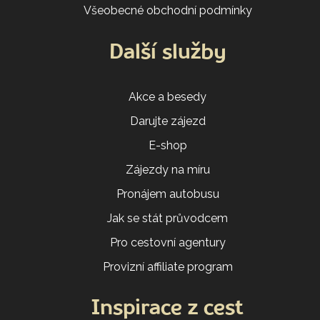
Všeobecné obchodní podmínky
Další služby
Akce a besedy
Darujte zájezd
E-shop
Zájezdy na míru
Pronájem autobusu
Jak se stát průvodcem
Pro cestovní agentury
Provizní affiliate program
Inspirace z cest