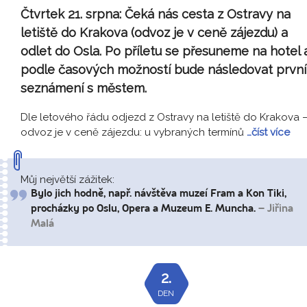
Čtvrtek 21. srpna:
Čeká nás cesta z Ostravy na
letiště do Krakova (odvoz je v ceně zájezdu) a
odlet do Osla. Po příletu se přesuneme na hotel 
podle časových možností bude následovat první
seznámení s městem.
Dle letového řádu odjezd z Ostravy na letiště do Krakova 
odvoz je v ceně zájezdu: u vybraných termínů
…číst více
Můj největší zážitek:
Bylo jich hodně, např. návštěva muzeí Fram a Kon Tiki,
procházky po Oslu, Opera a Muzeum E. Muncha.
– Jiřina
Malá
2.
DEN