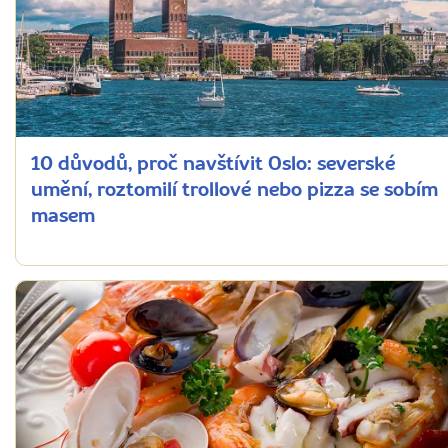
10 důvodů, proč navštívit Oslo: severské
umění, roztomilí trollové nebo pizza se sobím
masem