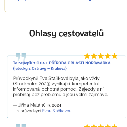
Ohlasy cestovatelů
To nejlepší z Osla + PŘÍRODA OBLASTI NORDMARKA
(letecky z Ostravy – Krakova)
Průvodkyně Eva Staňková byla jako vždy
(Stockholm 2023) vynikající: kompetentní,
informovaná, ochotná pomoci. Zájezdy s ní
probíhají bez problémů a jsou velmi zajímavé.
—
Jiřina Malá
18. 9. 2024
s průvodkyní
Evou Staňkovou