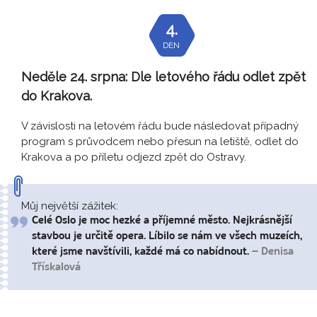
4.
DEN
Neděle 24. srpna:
Dle letového řádu odlet zpět
do Krakova.
V závislosti na letovém řádu bude následovat případný
program s průvodcem nebo přesun na letiště, odlet do
Krakova a po příletu odjezd zpět do Ostravy.
Můj největší zážitek:
Celé Oslo je moc hezké a příjemné město. Nejkrásnější
stavbou je určitě opera. Líbilo se nám ve všech muzeích,
které jsme navštívili, každé má co nabídnout.
– Denisa
Třískalová