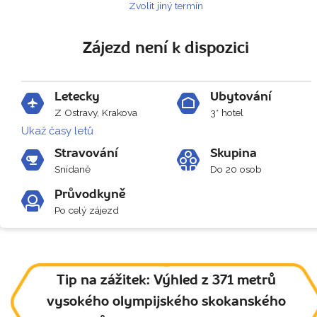
Zvolit jiný termín
Zájezd není k dispozici
Letecky
Ubytování
Z Ostravy, Krakova
3* hotel
Ukaž časy letů
Stravování
Skupina
Snídaně
Do 20 osob
Průvodkyně
Po celý zájezd
Tip na zážitek: Výhled z 371 metrů
vysokého olympijského skokanského