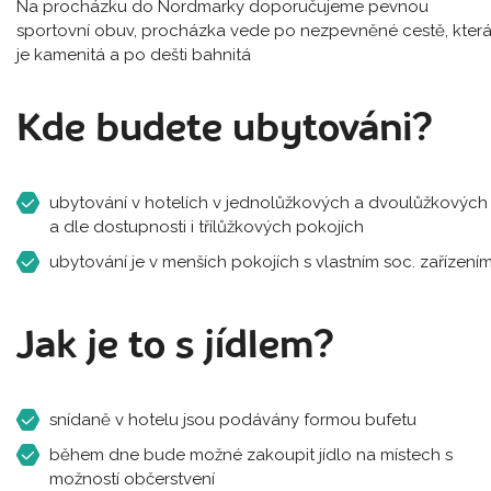
Na procházku do Nordmarky doporučujeme pevnou
sportovní obuv, procházka vede po nezpevněné cestě, kter
je kamenitá a po dešti bahnitá
Kde budete ubytováni?
ubytování v hotelích v jednolůžkových a dvoulůžkových
a dle dostupnosti i třílůžkových pokojích
ubytování je v menších pokojích s vlastním soc. zařízení
Jak je to s jídlem?
snídaně v hotelu jsou podávány formou bufetu
během dne bude možné zakoupit jídlo na místech s
možností občerstvení