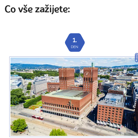
Co vše zažijete:
1.
DEN