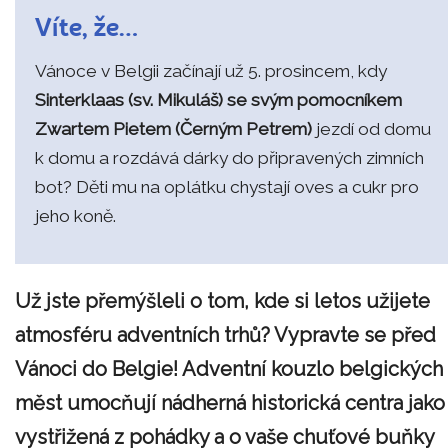
Víte, že…
Vánoce v Belgii začínají už 5. prosincem, kdy
Sinterklaas (sv. Mikuláš) se svým pomocníkem
Zwartem Pietem (Černým Petrem)
jezdí od domu
k domu a rozdává dárky do připravených zimních
bot? Děti mu na oplátku chystají oves a cukr pro
jeho koně.
Už jste přemýšleli o tom, kde si letos užijete
atmosféru adventních trhů? Vypravte se před
Vánoci do Belgie! Adventní kouzlo belgických
měst umocňují nádherná historická centra jako
vystřižená z pohádky a o vaše chuťové buňky