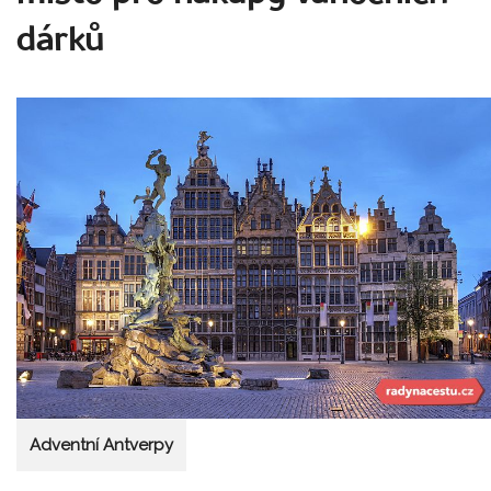
dárků
Adventní Antverpy