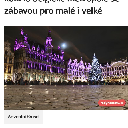
zábavou pro malé i velké
Adventní Brusel