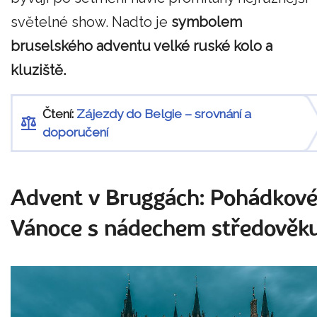
světelné show. Nadto je
symbolem
bruselského adventu velké ruské kolo a
kluziště.
Čtení:
Zájezdy do Belgie – srovnání a
doporučení
Advent v Bruggách: Pohádkov
Vánoce s nádechem středověk