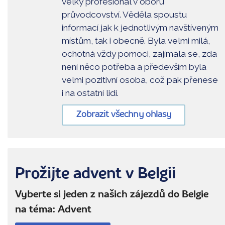
velký profesionál v oboru
průvodcovství. Věděla spoustu
informací jak k jednotlivým navštíveným
místům, tak i obecně. Byla velmi milá,
ochotná vždy pomoci, zajímala se, zda
není něco potřeba a především byla
velmi pozitivní osoba, což pak přenese
i na ostatní lidi.
Zobrazit všechny ohlasy
Prožijte advent v Belgii
Vyberte si jeden z našich zájezdů do Belgie
na téma: Advent