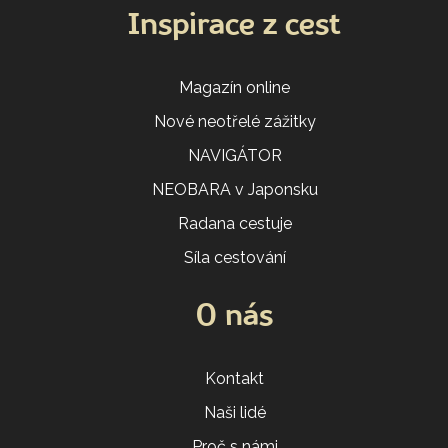
Inspirace z cest
Magazín online
Nové neotřelé zážitky
NAVIGÁTOR
NEOBARA v Japonsku
Radana cestuje
Síla cestování
O nás
Kontakt
Naši lidé
Proč s námi