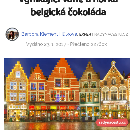
belgická čokoláda
Barbora Klement Hůlková
,
EXPERT
RADYNACESTU.CZ
Vydáno 23. 1. 2017 • Přečteno 22760x