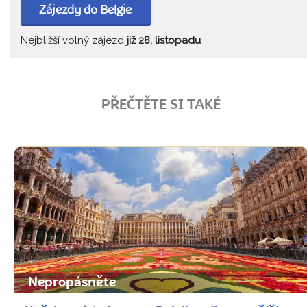
Zájezdy do Belgie
Nejbližší volný zájezd
již 28. listopadu
PŘEČTĚTE SI TAKÉ
Nepropásněte