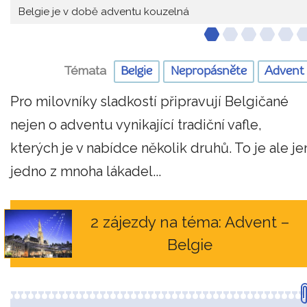
Belgie je v době adventu kouzelná
Témata
Belgie
Nepropásněte
Advent
Pro milovníky sladkostí připravují Belgičané
nejen o adventu vynikající tradiční vafle,
kterých je v nabídce několik druhů. To je ale je
jedno z mnoha lákadel...
2 zájezdy na téma: Advent –
Belgie