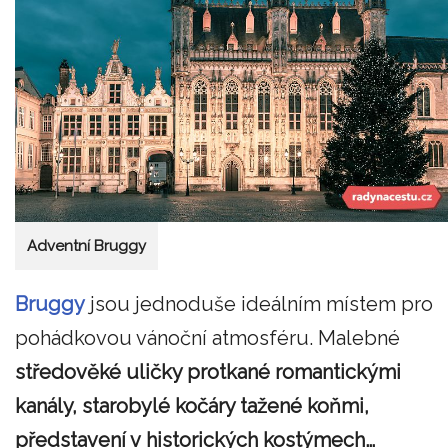
Adventní Bruggy
Bruggy
jsou jednoduše ideálním místem pro
pohádkovou vánoční atmosféru. Malebné
středověké uličky protkané romantickými
kanály, starobylé kočáry tažené koňmi,
představení v historických kostýmech…