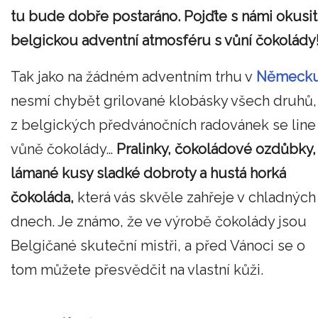
tu bude dobře postaráno. Pojďte s námi okusit
belgickou adventní atmosféru s vůní čokolády
Tak jako na žádném adventním trhu v
Německ
nesmí chybět grilované klobásky všech druhů,
z belgických předvánočních radovánek se line
vůně čokolády…
Pralinky, čokoládové ozdůbky,
lámané kusy sladké dobroty a hustá horká
čokoláda,
která vás skvěle zahřeje v chladných
dnech. Je známo, že ve výrobě čokolády jsou
Belgičané skuteční mistři, a před Vánoci se o
tom můžete přesvědčit na vlastní kůži.