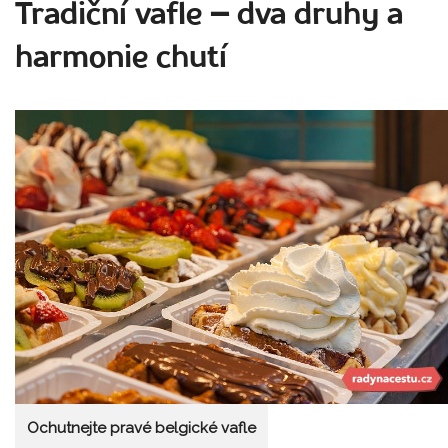
Tradiční vafle
–
dva druhy a
harmonie chutí
Ochutnejte pravé belgické vafle