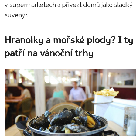
v supermarketech a přivézt domů jako sladký
suvenýr.
Hranolky a mořské plody? I ty
patří na vánoční trhy