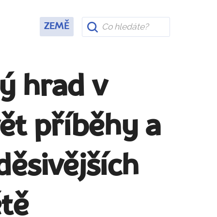
ZEMĚ
ý hrad v
ět příběhy a
děsivějších
tě