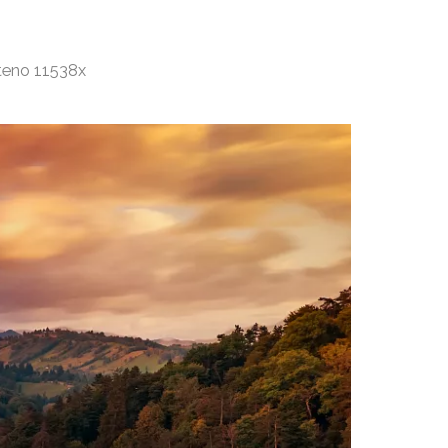
čteno 11538x