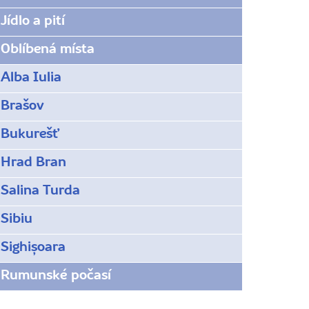
Jídlo a pití
Oblíbená místa
Alba Iulia
Brašov
Bukurešť
Hrad Bran
Salina Turda
Sibiu
Sighișoara
Rumunské počasí