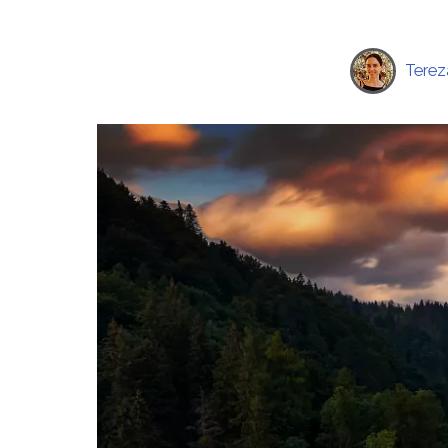
Terez