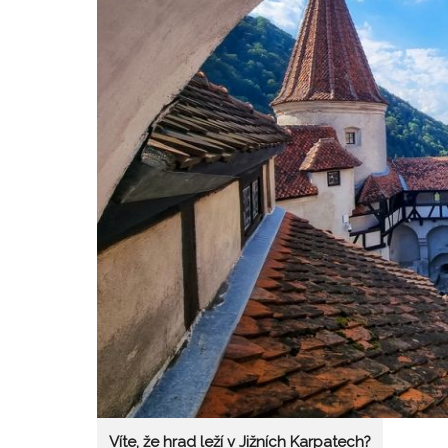
Víte, že hrad leží v Jižních Karpatech?