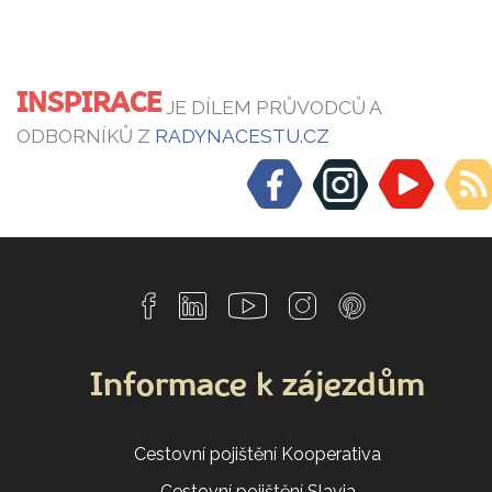
INSPIRACE
JE DÍLEM PRŮVODCŮ A
ODBORNÍKŮ Z
RADYNACESTU.CZ
Informace k zájezdům
Cestovní pojištění Kooperativa
Cestovní pojištění Slavia