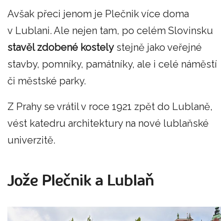
Avšak přeci jenom je Plečnik více doma
v Lublani. Ale nejen tam, po celém Slovinsku
stavěl zdobené kostely
stejně jako veřejné
stavby, pomníky, památníky, ale i celé náměstí
či městské parky.
Z Prahy se vrátil v roce 1921 zpět do Lublaně,
vést katedru architektury na nové lublaňské
univerzitě.
Jože Plečnik a Lublaň