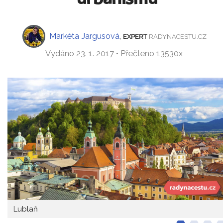
Markéta Jargusová
,
EXPERT
RADYNACESTU.CZ
Vydáno 23. 1. 2017 • Přečteno 13530x
Lublaň