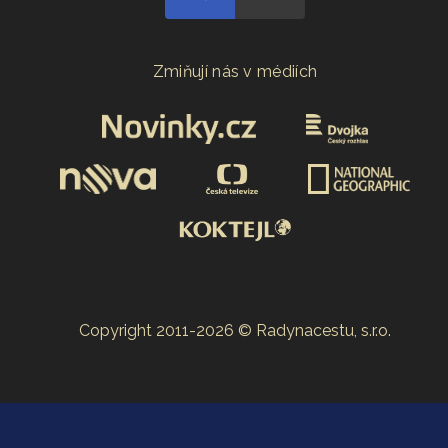
Zmiňují nás v médiích
Copyright 2011-2026 © Radynacestu, s.r.o.