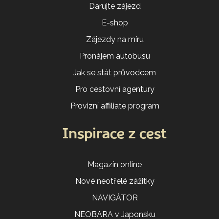
Darujte zájezd
E-shop
Zájezdy na míru
Pronájem autobusu
Jak se stát průvodcem
Pro cestovní agentury
Provizní affiliate program
Inspirace z cest
Magazín online
Nové neotřelé zážitky
NAVIGÁTOR
NEOBARA v Japonsku