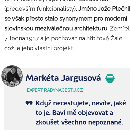
(především funkcionalisty).
Jméno Jože Plečni
se však přesto stalo synonymem pro moderní
slovinskou meziválečnou architekturu
. Zemřel
7. ledna 1957 a je pochován na hřbitově Žale,
což je jeho vlastní projekt.
Markéta Jargusová
EXPERT RADYNACESTU.CZ
Když necestujete, nevíte, jaké
to je. Baví mě objevovat a
zkoušet všechno nepoznané.