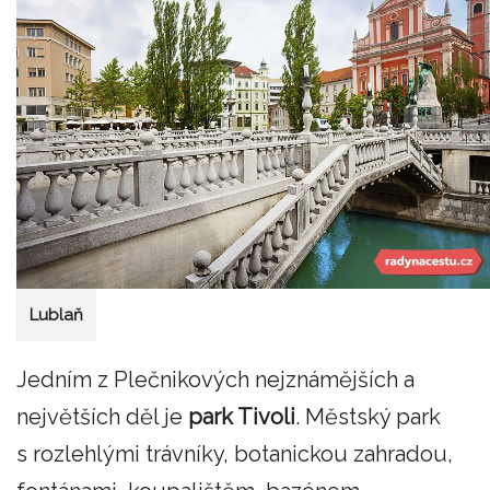
Lublaň
Jedním z Plečnikových nejznámějších a
největších děl je
park Tivoli
. Městský park
s rozlehlými trávníky, botanickou zahradou,