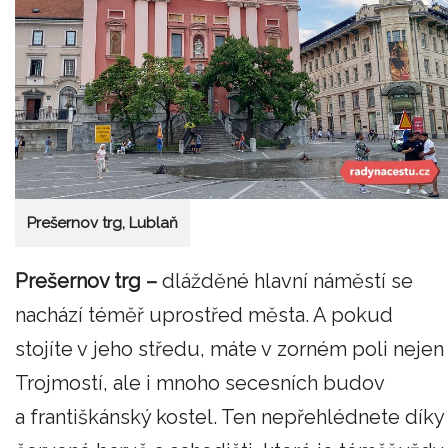
Prešernov trg, Lublaň
Prešernov trg
–
dlážděné hlavní náměstí se
nachází téměř uprostřed města. A pokud
stojíte v jeho středu, máte v zorném poli nejen
Trojmostí, ale i mnoho secesních budov
a františkánský kostel. Ten nepřehlédnete díky