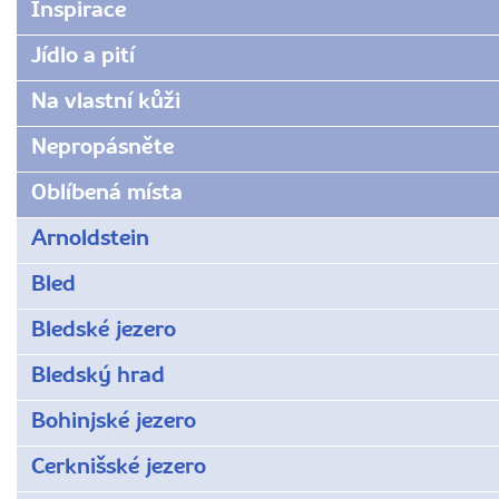
Inspirace
Jídlo a pití
Na vlastní kůži
Nepropásněte
Oblíbená místa
Arnoldstein
Bled
Bledské jezero
Bledský hrad
Bohinjské jezero
Cerknišské jezero