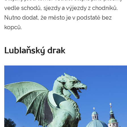
vedle schodů, sjezdy a výjezdy z chodníků.
Nutno dodat, že město je v podstatě bez
kopců.
Lublaňský drak