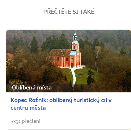
PŘEČTĚTE SI TAKÉ
Oblíbená místa
Kopec Rožnik: oblíbený turistický cíl v
centru města
5391 přečtení