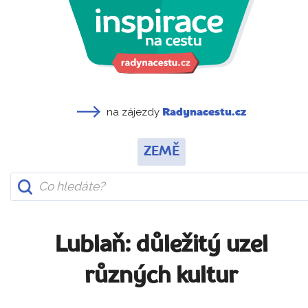
na zájezdy
Radynacestu.cz
ZEMĚ
Lublaň: důležitý uzel
různých kultur