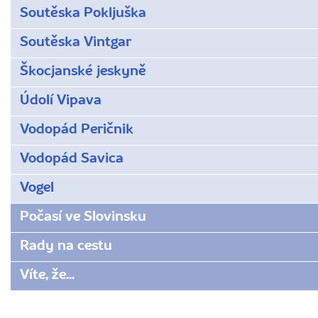
Soutěska Pokljuška
Soutěska Vintgar
Škocjanské jeskyně
Údolí Vipava
Vodopád Peričnik
Vodopád Savica
Vogel
Počasí ve Slovinsku
Rady na cestu
Víte, že...