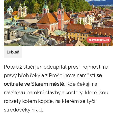
Lublaň
Poté už stačí jen odcupitat přes Trojmostí na
pravý břeh řeky a z Prešernova náměstí
se
ocitnete ve Starém městě
. Kde čekají na
návštěvu barokní stavby a kostely, které jsou
rozsety kolem kopce, na kterém se tyčí
středověký hrad.