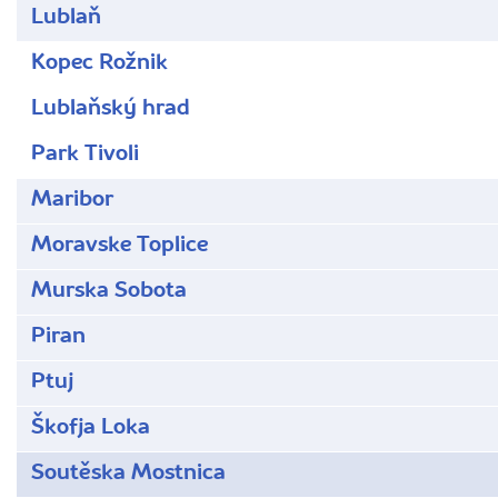
Lublaň
Kopec Rožnik
Lublaňský hrad
Park Tivoli
Maribor
Moravske Toplice
Murska Sobota
Piran
Ptuj
Škofja Loka
Soutěska Mostnica