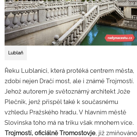
Lublaň
Řeku Lublanici, která protéká centrem města,
zdobí nejen Dračí most, ale i známé Trojmostí.
Jehož autorem je světoznámý architekt Jože
Plečnik, jenž přispěl také k současnému
vzhledu Pražského hradu. V hlavním městě
Slovinska toho má na triku však mnohem více.
Trojmostí, oficiálně Tromostovje
, již zmiňováno