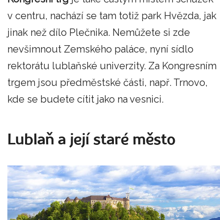
v centru, nachází se tam totiž park Hvězda, jak
jinak než dílo Plečnika. Nemůžete si zde
nevšimnout Zemského paláce, nyní sídlo
rektorátu lublaňské univerzity. Za Kongresním
trgem jsou předměstské části, např. Trnovo,
kde se budete cítit jako na vesnici.
Lublaň a její staré město