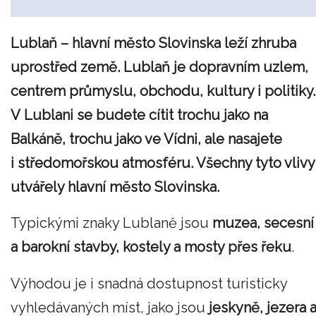
Lublaň – hlavní město Slovinska leží zhruba
uprostřed země. Lublaň je dopravním uzlem,
centrem průmyslu, obchodu, kultury i politiky.
V Lublani se budete cítit trochu jako na
Balkáně, trochu jako ve Vídni, ale nasajete
i středomořskou atmosféru. Všechny tyto vlivy
utvářely hlavní město Slovinska.
Typickými znaky Lublaně jsou
muzea, secesní
a barokní stavby, kostely a mosty přes řeku
.
Výhodou je i snadná dostupnost turisticky
vyhledávaných míst, jako jsou
jeskyně, jezera 