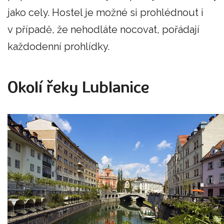
jako cely. Hostel je možné si prohlédnout i
v případě, že nehodláte nocovat, pořádají
každodenní prohlídky.
Okolí řeky Lublanice