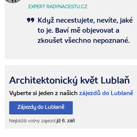
EXPERT RADYNACESTU.CZ
Když necestujete, nevíte, jaké
to je. Baví mě objevovat a
zkoušet všechno nepoznané.
Architektonický květ Lublaň
Vyberte si jeden z našich
zájezdů do Lublaně
Zájezdy do Lublaně
Nejbližší volný zájezd
již 6. září