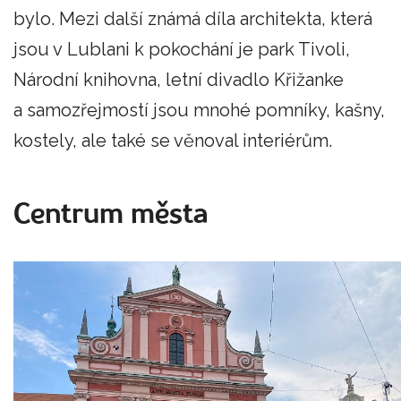
bylo. Mezi další známá díla architekta, která
jsou v Lublani k pokochání je park Tivoli,
Národní knihovna, letní divadlo Křižanke
a samozřejmostí jsou mnohé pomníky, kašny,
kostely, ale také se věnoval interiérům.
Centrum města