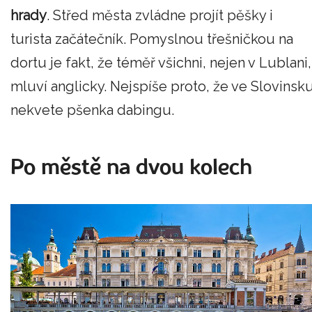
hrady
. Střed města zvládne projít pěšky i
turista začátečník. Pomyslnou třešničkou na
dortu je fakt, že téměř všichni, nejen v Lublani,
mluví anglicky. Nejspíše proto, že ve Slovinsk
nekvete pšenka dabingu.
Po městě na dvou kolech