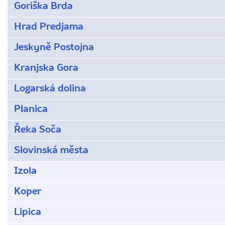
Goriška Brda
Hrad Predjama
Jeskyně Postojna
Kranjska Gora
Logarská dolina
Planica
Řeka Soča
Slovinská města
Izola
Koper
Lipica