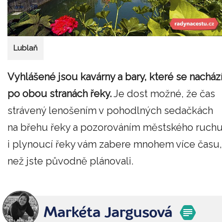
Lublaň
Vyhlášené jsou kavárny a bary, které se nacház
po obou stranách řeky.
Je dost možné, že čas
strávený lenošením v pohodlných sedačkách
na břehu řeky a pozorováním městského ruch
i plynoucí řeky vám zabere mnohem více času,
než jste původně plánovali.
Markéta Jargusová