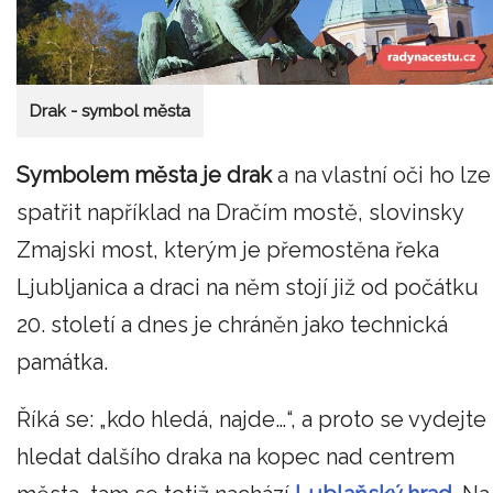
Drak - symbol města
Symbolem města je drak
a na vlastní oči ho lze
spatřit například na Dračím mostě, slovinsky
Zmajski most, kterým je přemostěna řeka
Ljubljanica a draci na něm stojí již od počátku
20. století a dnes je chráněn jako technická
památka.
Říká se: „kdo hledá, najde…“, a proto se vydejte
hledat dalšího draka na kopec nad centrem