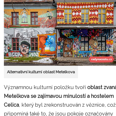
Alternativní kulturní oblast Metelkova
Významnou kulturní položku tvoří
oblast zvan
Metelkova se zajímavou minulostí a hostelem
Celica
, který byl zrekonstruován z věznice, což
připomíná také to, že jsou pokoje označovány