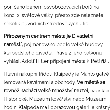
poničeno během osvobozovacích bojů na
konci 2. světové války, přesto zde naleznete
několik původních středověkých ulic.
Přirozeným centrem města je Divadelní
náměstí,
pojmenované podle velké budovy
klaipédského divadla. Právě z jeho balkonu
vyhlásil Adolf Hitler připojení města k třetí říši.
Hlavní nákupní třídou Klaipédy je Manto gatvė
lemovaná kavárnami a obchody.
Ve městě se
rovněž nachází velké množství muzeí,
napříkla
Historické, Muzeum kovářství nebo Muzeum
hodin. Klaipéda má i obrazovou galerii a krásný