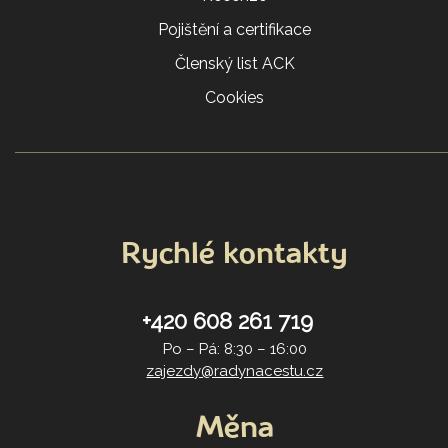
Pojištění a certifikace
Členský list ACK
Cookies
Rychlé kontakty
+420 608 261 719
Po – Pá: 8:30 – 16:00
zajezdy@radynacestu.cz
Měna