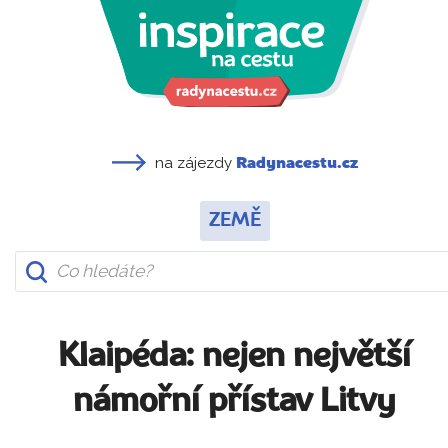
na zájezdy
Radynacestu.cz
ZEMĚ
Klaipéda: nejen největší
námořní přístav Litvy