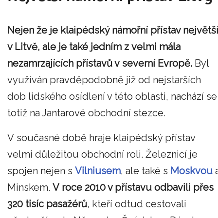
Nejen že je klaipédský námořní přístav největš
v Litvě, ale je také jedním z velmi mála
nezamrzajících přístavů v severní Evropě.
Byl
využíván pravděpodobně již od nejstarších
dob lidského osídlení v této oblasti, nachází se
totiž na Jantarové obchodní stezce.
V současné době hraje klaipédský přístav
velmi důležitou obchodní roli. Železnicí je
spojen nejen s
Vilniusem
, ale také s
Moskvou
Minskem.
V roce 2010 v přístavu odbavili přes
320 tisíc pasažérů
, kteří odtud cestovali