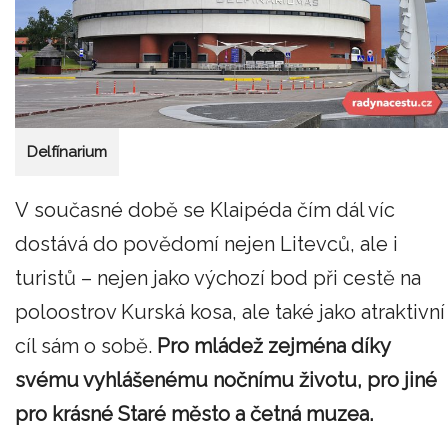
Delfínarium
V současné době se Klaipéda čím dál víc
dostává do povědomí nejen Litevců, ale i
turistů – nejen jako výchozí bod při cestě na
poloostrov Kurská kosa, ale také jako atraktivní
cíl sám o sobě.
Pro mládež zejména díky
svému vyhlášenému nočnímu životu, pro jiné
pro krásné Staré město a četná muzea.