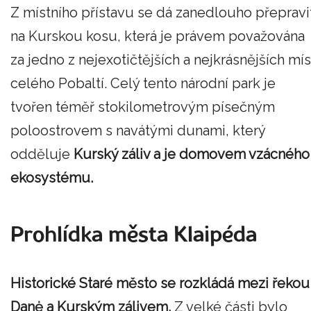
Z místního přístavu se dá zanedlouho přepravi
na Kurskou kosu, která je právem považována
za jedno z nejexotičtějších a nejkrásnějších mís
celého Pobaltí. Celý tento národní park je
tvořen téměř stokilometrovým písečným
poloostrovem s navátými dunami, který
odděluje
Kurský záliv a je domovem vzácného
ekosystému.
Prohlídka města Klaipéda
Historické Staré město se rozkládá mezi řekou
Danė a Kurským zálivem.
Z velké části bylo