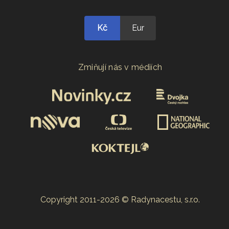
Kč
Eur
Zmiňují nás v médiích
Copyright 2011-2026 © Radynacestu, s.r.o.