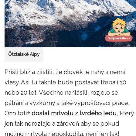
Ötztalské Alpy
Přišli blíž a zjistili, že člověk je nahý a nemá
vlasy. Asi tu takhle bude postávat třeba i 10
nebo 20 let. Všechno nahlásili, rozjelo se
pátrání a výzkumy a také vyprošťovací práce.
Ono totiž
dostat mrtvolu z tvrdého ledu
, který
jen tak neroztaje a zároveň aby se pokud
možno mrtvola nepoškodila, není jen tak!