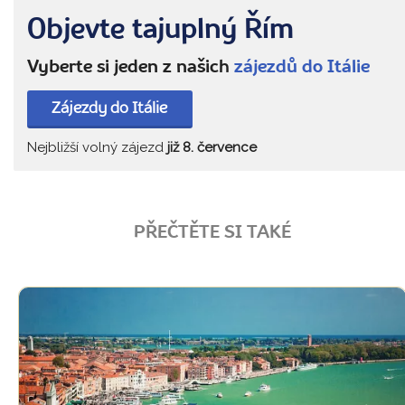
Objevte tajuplný Řím
Vyberte si jeden z našich
zájezdů do Itálie
Zájezdy do Itálie
Nejbližší volný zájezd
již 8. července
PŘEČTĚTE SI TAKÉ