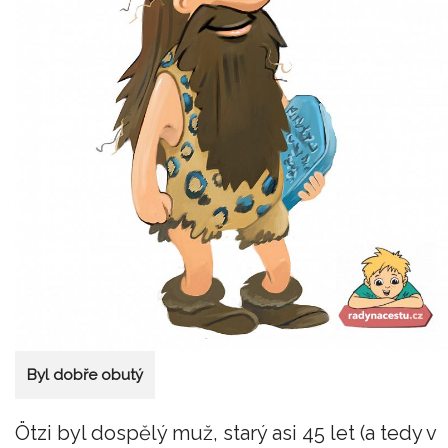
Byl dobře obutý
Ötzi byl dospělý muž, starý asi 45 let (a tedy v