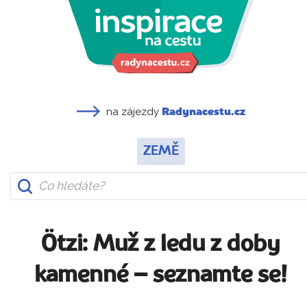
na zájezdy
Radynacestu.cz
ZEMĚ
Ötzi: Muž z ledu z doby
kamenné – seznamte se!