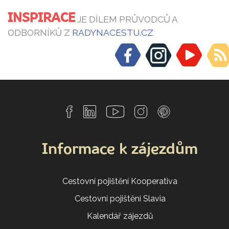
INSPIRACE
JE DÍLEM PRŮVODCŮ A
ODBORNÍKŮ Z
RADYNACESTU.CZ
Informace k zájezdům
Cestovní pojištění Kooperativa
Cestovní pojištění Slavia
Kalendář zájezdů