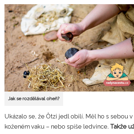
Jak se rozdělával oheň?
Ukázalo se, že Ötzi jedl obilí. Měl ho s sebou v
koženém vaku – nebo spíše ledvince.
Takže u