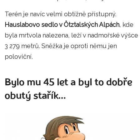
Terén je navíc velmi obtížně přístupný.
Hauslabovo sedlo v Ötztalských Alpách
, kde
byla mrtvola nalezena, leží v nadmořské výšce
3 279 metrů. Sněžka je oproti němu jen
poloviční.
Bylo mu 45 let a byl to dobře
obutý stařík…