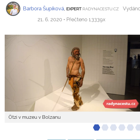
Barbora Šupíková
,
Vydán
EXPERT
RADYNACESTU.CZ
21. 6. 2020 • Přečteno 13339x
Ötzi v muzeu v Bolzanu