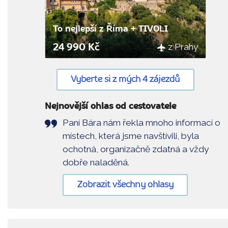
To nejlepší z Říma + TIVOLI
z Prahy
24 990 Kč
Vyberte si z mých 4 zájezdů
Nejnovější ohlas od cestovatele
Paní Bára nám řekla mnoho informací o
místech, která jsme navštívili, byla
ochotná, organizačně zdatná a vždy
dobře naladěná.
Zobrazit všechny ohlasy