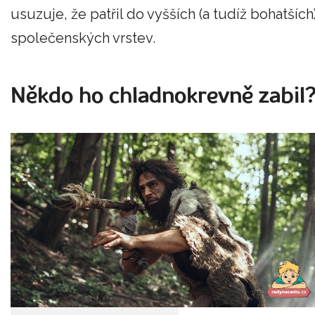
usuzuje, že patřil do vyšších (a tudíž bohatších
společenských vrstev.
Někdo ho chladnokrevně zabil