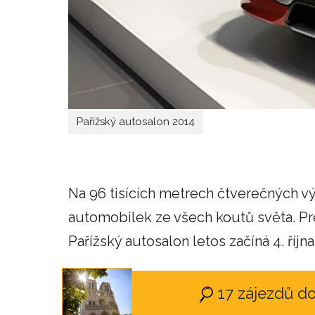
Pařížský autosalon 2014
Na 96 tisících metrech čtverečných v
automobilek ze všech koutů světa. Pr
Pařížský autosalon letos začíná 4. října
17 zájezdů d