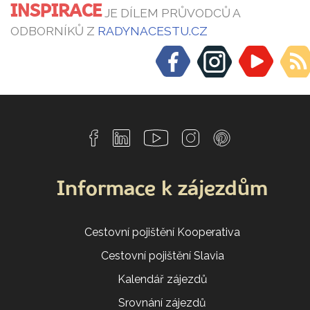
INSPIRACE
JE DÍLEM PRŮVODCŮ A
ODBORNÍKŮ Z
RADYNACESTU.CZ
Informace k zájezdům
Cestovní pojištění Kooperativa
Cestovní pojištění Slavia
Kalendář zájezdů
Srovnání zájezdů