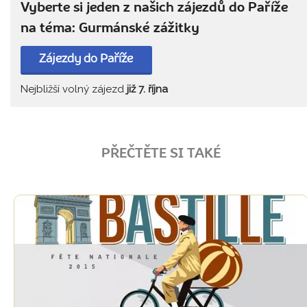
Vyberte si jeden z našich zájezdů do Paříže
na téma: Gurmánské zážitky
Zájezdy do Paříže
Nejbližší volný zájezd
již 7. října
PŘEČTĚTE SI TAKÉ