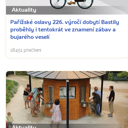
Aktuality
Pařížské oslavy 226. výročí dobytí Bastily
proběhly i tentokrát ve znamení zábav a
bujarého veselí
18451 přečtení