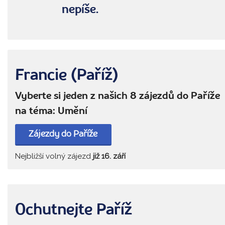
nepíše.
Francie (Paříž)
Vyberte si jeden z našich 8 zájezdů do Paříže
na téma: Umění
Zájezdy do Paříže
Nejbližší volný zájezd
již 16. září
Ochutnejte Paříž