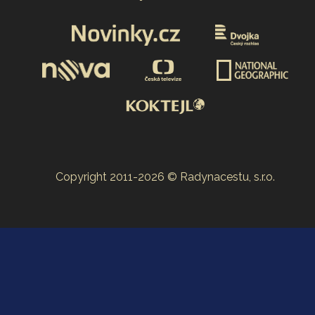
Copyright 2011-2026 © Radynacestu, s.r.o.