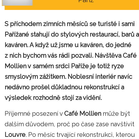
S příchodem zimních měsíců se turisté i sami
Pařížané stahují do stylových restaurací, barů a
kaváren. A když už jsme u kaváren, do jedné
z nich bychom vás rádi pozvali. Návštěva Café
Mollien v samém srdci Paříže je totiž ryze
smyslovým zážitkem. Noblesní interiér navíc
nedávno prošel důkladnou rekonstrukcí a
výsledek rozhodně stojí za vidění.
Příjemné posezení v
Café Mollien
může být
dalším důvodem, proč po čase zase navštívit
Louvre
. Po měsíc trvající rekonstrukci, kterou