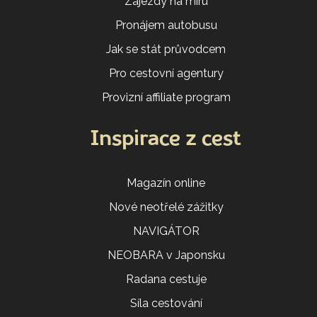
Zájezdy na míru
Pronájem autobusu
Jak se stát průvodcem
Pro cestovní agentury
Provizní affiliate program
Inspirace z cest
Magazín online
Nové neotřelé zážitky
NAVIGÁTOR
NEOBARA v Japonsku
Radana cestuje
Síla cestování