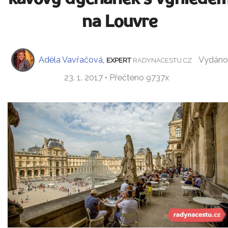
na Louvre
Adéla Vavřačová
,
Vydáno
EXPERT
RADYNACESTU.CZ
23. 1. 2017 • Přečteno 9737x