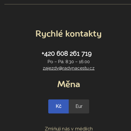
Rychlé kontakty
+420 608 261 719
Po – Pá: 8:30 – 16:00
zajezdy@radynacestu.cz
Měna
Kč
Eur
Zmiňují nás v médiích