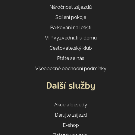
Náročnost zájezdů
Sdílení pokoje
Parkování na letišti
VIP vyzvednutí u domu
Cestovatelský klub
Ptáte se nás
Všeobecné obchodní podmínky
Další služby
Akce a besedy
Darujte zájezd
E-shop