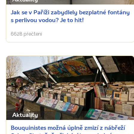
Aktuality
Jak se v Paříži zabydlely bezplatné fontány
s perlivou vodou? Je to hit!
6628 přečtení
Aktuality
Bouquinistes možná úplně zmizí z nábřeží