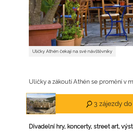
Uličky Athén čekají na své návštěvníky
Uličky a zákoutí Athén se promění v m
3 zájezdy d
Divadelní hry, koncerty, street art, výs