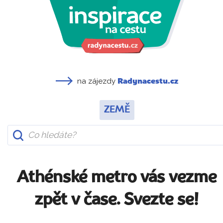
na zájezdy
Radynacestu.cz
ZEMĚ
Athénské metro vás vezme
zpět v čase. Svezte se!