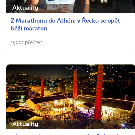
Aktuality
Z Marathonu do Athén: v Řecku se opět
běží maraton
15001 přečtení
Aktuality