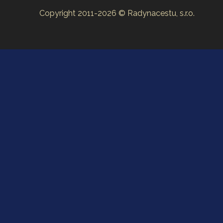
Copyright 2011-2026 © Radynacestu, s.r.o.