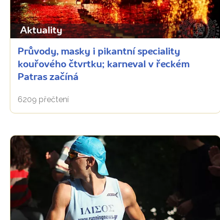
Aktuality
Průvody, masky i pikantní speciality
kouřového čtvrtku; karneval v řeckém
Patras začíná
6209 přečtení