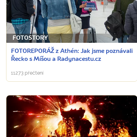
FOTOSTORY
FOTOREPORÁŽ z Athén: Jak jsme poznávali
Řecko s Míšou a Radynacestu.cz
11273 přečtení