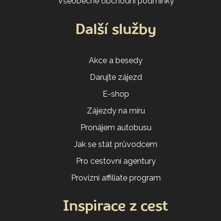
Všeobecné obchodní podmínky
Další služby
Akce a besedy
Darujte zájezd
E-shop
Zájezdy na míru
Pronájem autobusu
Jak se stát průvodcem
Pro cestovní agentury
Provizní affiliate program
Inspirace z cest