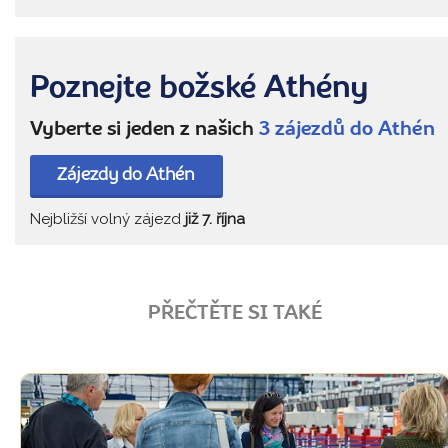
Poznejte božské Athény
Vyberte si jeden z našich
3 zájezdů do Athén
Zájezdy do Athén
Nejbližší volný zájezd
již 7. října
PŘEČTĚTE SI TAKÉ