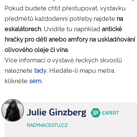
Pokud budete chtít přestupovat, výstavku
předmětů každodenní potřeby najdete
na
eskalátorech
. Uvidíte tu například
antické
hračky pro děti anebo amfory na uskladňování
olivového oleje či vína
.
Více informací o výstavě řeckých skvostů
naleznete
tady
. Hledáte-li mapu metra,
klikněte
sem
.
Julie Ginzberg
EXPERT
RADYNACESTU.CZ