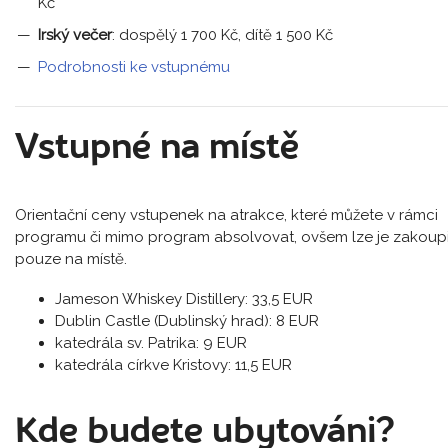
Kč
Irský večer
: dospělý 1 700 Kč, dítě 1 500 Kč
Podrobnosti ke vstupnému
Vstupné na místě
Orientační ceny vstupenek na atrakce, které můžete v rámci
programu či mimo program absolvovat, ovšem lze je zakoupi
pouze na místě.
Jameson Whiskey Distillery: 33,5 EUR
Dublin Castle (Dublinský hrad): 8 EUR
katedrála sv. Patrika: 9 EUR
katedrála církve Kristovy: 11,5 EUR
Kde budete ubytováni?