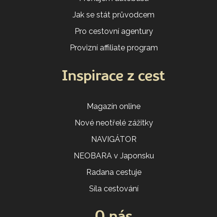
Jak se stát průvodcem
Pro cestovní agentury
Provizní affiliate program
Inspirace z cest
Magazín online
Nové neotřelé zážitky
NAVIGÁTOR
NEOBARA v Japonsku
Radana cestuje
Síla cestování