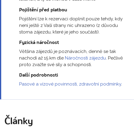
Pojištění před platbou
Pojištění lze k rezervaci doplnit pouze tehdy, kdy
není ještě z Vaší strany nic uhrazeno (z důvodu
storna zájezdu, které je jeho součástí).
Fyzická náročnost
Většina zájezdů je poznávacích, denně se tak
nachodí až 15 km dle
Náročnosti zájezdu
. Pečlivě
proto zvažte své síly a schopnosti.
Další podrobnosti
Pasové a vízové povinnosti, zdravotní podmínky
.
Články