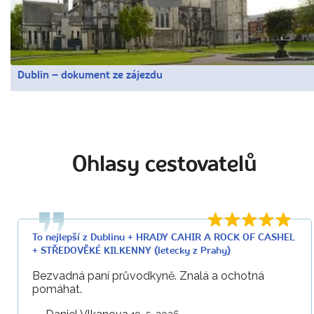
Dublin – dokument ze zájezdu
Ohlasy cestovatelů
To nejlepší z Dublinu + HRADY CAHIR A ROCK OF CASHEL
+ STŘEDOVĚKÉ KILKENNY (letecky z Prahy)
Bezvadná paní průvodkyně. Znalá a ochotná
pomáhat.