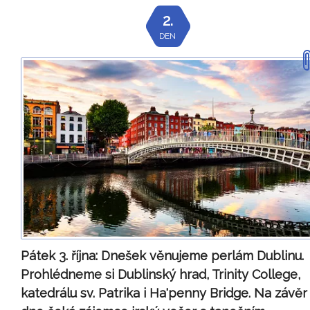
2.
DEN
Pátek 3. října:
Dnešek věnujeme perlám Dublinu.
Prohlédneme si Dublinský hrad, Trinity College,
katedrálu sv. Patrika i Ha'penny Bridge. Na závěr