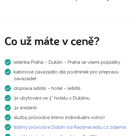
Co už máte v ceně?
letenka Praha – Dublin – Praha se všemi poplatky
kabinové zavazadlo dle podmínek pro přepravu
zavazadel
doprava letiště – hotel – letiště
3x ubytování ve 3* hotelu v Dublinu
3x snídaně
služby průvodce (mimo individuální volno)
tištěný průvodce Dublin od Radynacestu.cz zdarma