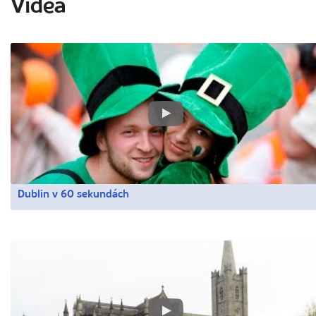
Videa
Dublin v 60 sekundách