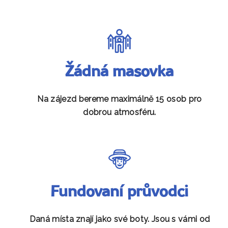
Žádná masovka
Na zájezd bereme maximálně 15 osob pro
dobrou atmosféru.
Fundovaní průvodci
Daná místa znají jako své boty. Jsou s vámi od