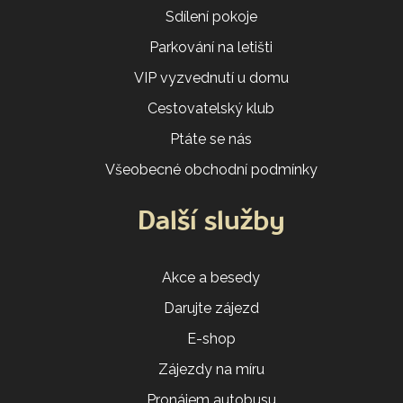
Sdílení pokoje
Parkování na letišti
VIP vyzvednutí u domu
Cestovatelský klub
Ptáte se nás
Všeobecné obchodní podmínky
Další služby
Akce a besedy
Darujte zájezd
E-shop
Zájezdy na míru
Pronájem autobusu