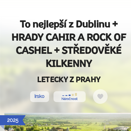
To nejlepší z Dublinu +
HRADY CAHIR A ROCK OF
CASHEL + STŘEDOVĚKÉ
KILKENNY
LETECKY Z PRAHY
Do
Irsko
Náročnost
oblíbených
2025