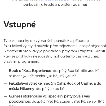
parkování u letiště a pojištění zdarma?
Vstupné
Tyto vstupenky do vybraných památek a případné
fakultativní výlety si můžete před zájezdem u nás přiobjednat
S možností prohlídky je počítáno v programu zájezdu. Klienti,
kteří se prohlídky nezúčastní, mohou tento čas využít např.
vlastním programem:
Book of Kells Experience
: dospělý 640 Kč, dítě 400 Kč,
student 570 Kč, senior 570 Kč, jiný 540 Kč
Fakultativní výlet ke hradům Cahir, Rock of Cashel a do
města Kilkenny
: dospělý 3 190 Kč
Guiness storehouse vč. speciální pinty piva s Vaší
podobiznou
: dospělý 990 Kč, student 890 Kč, senior 890