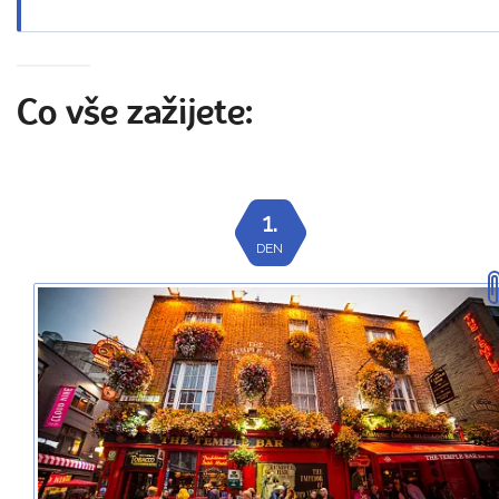
Co vše zažijete:
1.
DEN