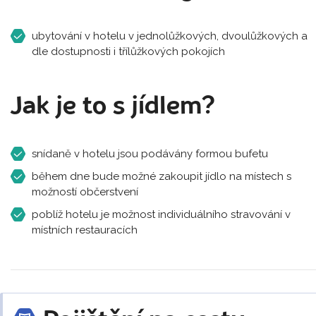
ubytování v hotelu v jednolůžkových, dvoulůžkových a
dle dostupnosti i třílůžkových pokojích
Jak je to s jídlem?
snídaně v hotelu jsou podávány formou bufetu
během dne bude možné zakoupit jídlo na místech s
možností občerstvení
poblíž hotelu je možnost individuálního stravování v
místních restauracích