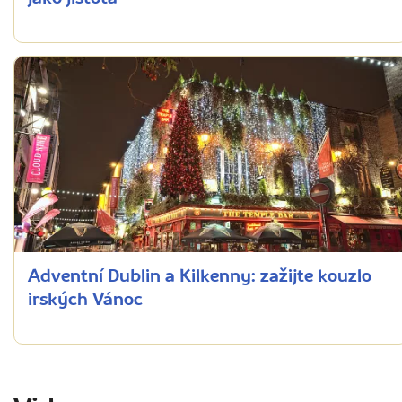
Adventní Dublin a Kilkenny: zažijte kouzlo
irských Vánoc