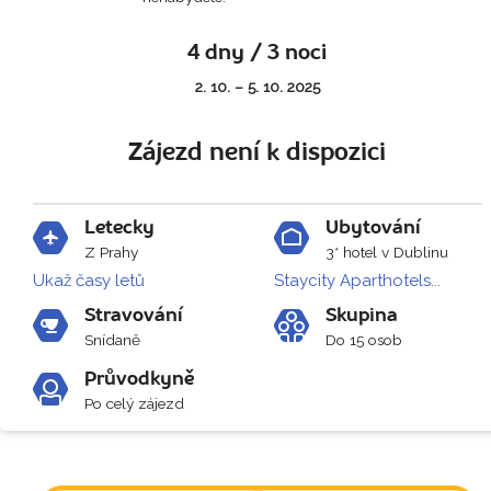
4 dny / 3 noci
2. 10. – 5. 10. 2025
Zájezd není k dispozici
Letecky
Ubytování
Z Prahy
3* hotel v Dublinu
Ukaž časy letů
Staycity Aparthotels...
Stravování
Skupina
Snídaně
Do 15 osob
Průvodkyně
Po celý zájezd