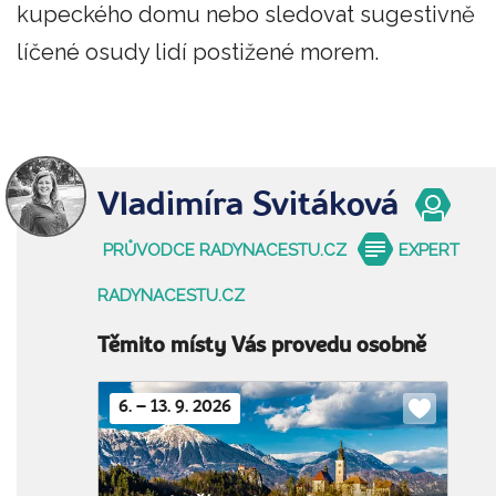
kupeckého domu nebo sledovat sugestivně
líčené osudy lidí postižené morem.
Vladimíra Svitáková
PRŮVODCE RADYNACESTU.CZ
EXPERT
RADYNACESTU.CZ
Těmito místy Vás provedu osobně
6. – 13. 9. 2026
Do
oblíbenýc