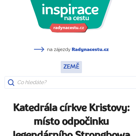
na zájezdy
Radynacestu.cz
ZEMĚ
Katedrála církve Kristovy:
místo odpočinku
legendárního Strongbowa