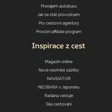
Pronájem autobusu
Jak se stát průvodcem
Pro cestovní agentury
Provizní affiliate program
Inspirace z cest
Magazín online
Nové neotřelé zážitky
NAVIGÁTOR
NEOBARA v Japonsku
Radana cestuje
Síla cestování