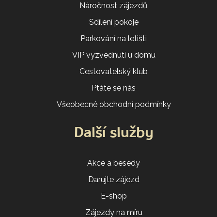
Náročnost zájezdů
Sdílení pokoje
Parkování na letišti
VIP vyzvednutí u domu
Cestovatelský klub
Ptáte se nás
Všeobecné obchodní podmínky
Další služby
Akce a besedy
Darujte zájezd
E-shop
Zájezdy na míru