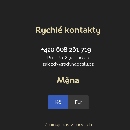
Rychlé kontakty
+420 608 261 719
Po – Pá: 8:30 – 16:00
zajezdy@radynacestu.cz
Měna
Kč
Eur
Zmiňují nás v médiích