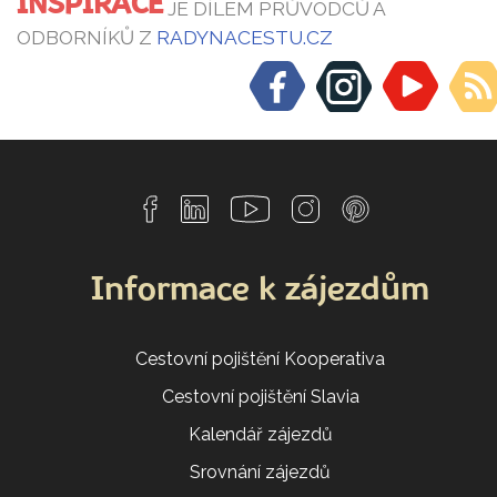
INSPIRACE
JE DÍLEM PRŮVODCŮ A
ODBORNÍKŮ Z
RADYNACESTU.CZ
Informace k zájezdům
Cestovní pojištění Kooperativa
Cestovní pojištění Slavia
Kalendář zájezdů
Srovnání zájezdů