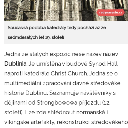
Současná podoba katedrály tedy pochází až ze
sedmdesátých let 19. století
Jedna ze stálých expozic nese název název
Dublinia
. Je umístěna v budově Synod Hall
naproti katedrále Christ Church. Jedná se o
multimediální zpracování dávné středověké
historie Dublinu. Seznamuje návštěvníky s
dějinami od Strongbowowa příjezdu (12.
století). Lze zde shlédnout normanské i
vikingské artefakty, rekonstrukci středověkého