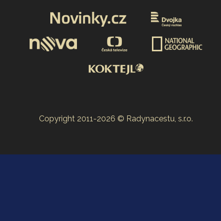
Copyright 2011-2026 © Radynacestu, s.r.o.