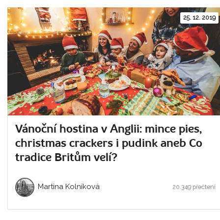
25. 12. 2019
Vánoční hostina v Anglii: mince pies,
christmas crackers i pudink aneb Co
tradice Britům velí?
Martina Kolníková
20.349 přečtení