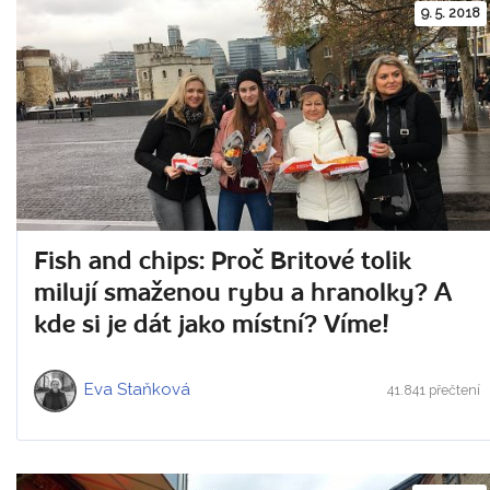
9. 5. 2018
Fish and chips: Proč Britové tolik
milují smaženou rybu a hranolky? A
kde si je dát jako místní? Víme!
Eva Staňková
41.841 přečtení