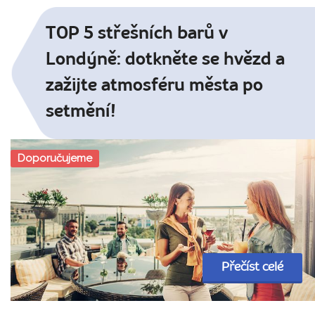
TOP 5 střešních barů v
Londýně: dotkněte se hvězd a
zažijte atmosféru města po
setmění!
Doporučujeme
Přečíst celé