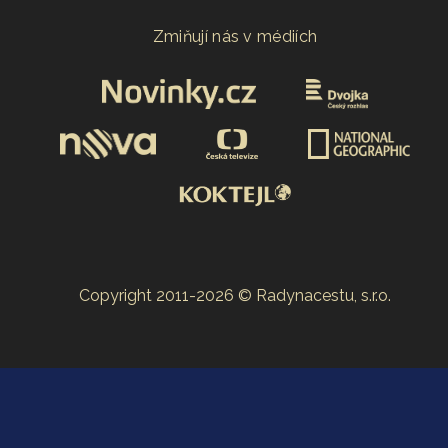
Zmiňují nás v médiích
Copyright 2011-2026 © Radynacestu, s.r.o.