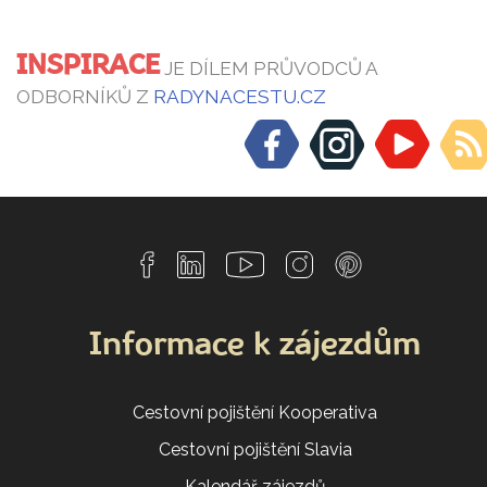
INSPIRACE
JE DÍLEM PRŮVODCŮ A
ODBORNÍKŮ Z
RADYNACESTU.CZ
Informace k zájezdům
Cestovní pojištění Kooperativa
Cestovní pojištění Slavia
Kalendář zájezdů