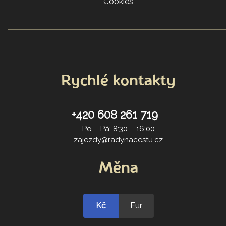
Cookies
Rychlé kontakty
+420 608 261 719
Po – Pá: 8:30 – 16:00
zajezdy@radynacestu.cz
Měna
Kč
Eur