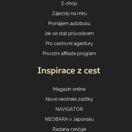
E-shop
Zájezdy na míru
Pronájem autobusu
Jak se stát průvodcem
Pro cestovní agentury
Provizní affiliate program
Inspirace z cest
Magazín online
Nové neotřelé zážitky
NAVIGÁTOR
NEOBARA v Japonsku
Radana cestuje