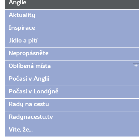
Anglie
Aktuality
Inspirace
Jídlo a pití
Nepropásněte
Oblíbená místa
Počasí v Anglii
Počasí v Londýně
Rady na cestu
Radynacestu.tv
Víte, že...