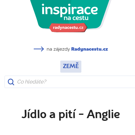
na zájezdy
Radynacestu.cz
ZEMĚ
Jídlo a pití - Anglie