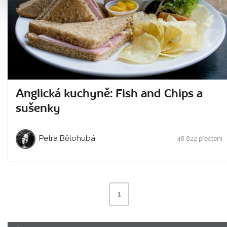
Anglická kuchyně: Fish and Chips a
sušenky
Petra Bělohubá
48.822 přečtení
1