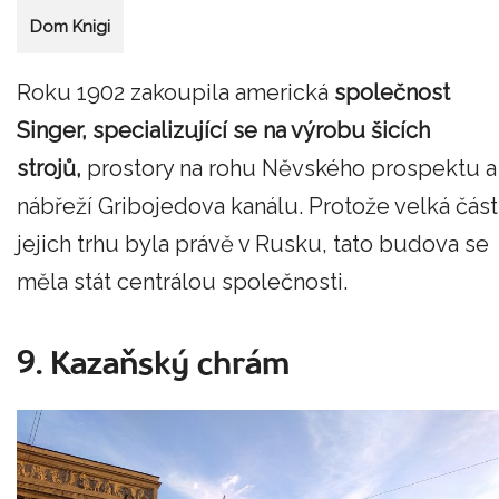
Dom Knigi
Roku 1902 zakoupila americká
společnost
Singer, specializující se na výrobu šicích
strojů,
prostory na rohu Něvského prospektu a
nábřeží Gribojedova kanálu. Protože velká část
jejich trhu byla právě v Rusku, tato budova se
měla stát centrálou společnosti.
9. Kazaňský chrám