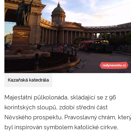
Kazaňská katedrála
Majestátní půlkolonáda, skládající se z 96
korintských sloupů, zdobí střední část
Něvského prospektu. Pravoslavný chrám, kter
byl inspirován symbolem katolické církve,