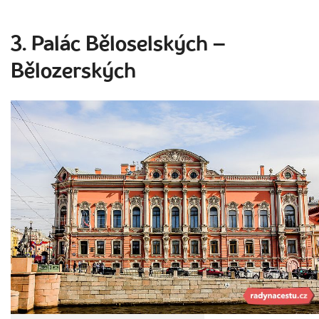
3. Palác Běloselských –
Bělozerských