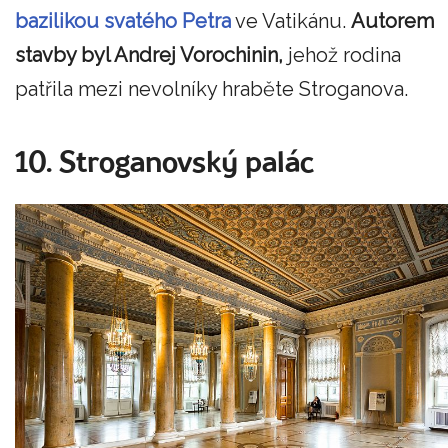
bazilikou svatého Petra
ve Vatikánu.
Autorem
stavby byl Andrej Vorochinin,
jehož rodina
patřila mezi nevolníky hraběte Stroganova.
10. Stroganovský palác