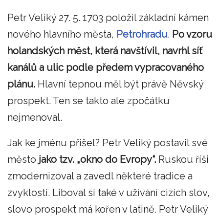
Petr Veliký 27. 5. 1703 položil základní kámen
nového hlavního města,
Petrohradu
.
Po vzoru
holandských měst, která navštívil, navrhl síť
kanálů a ulic podle předem vypracovaného
plánu.
Hlavní tepnou měl být právě Něvský
prospekt. Ten se takto ale zpočátku
nejmenoval.
Jak ke jménu přišel? Petr Veliký postavil své
město
jako tzv. „okno do Evropy“.
Ruskou říši
zmodernizoval a zavedl některé tradice a
zvyklosti. Liboval si také v užívání cizích slov,
slovo prospekt má kořen v latině. Petr Veliký