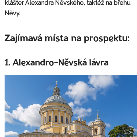
klášter Alexandra Něvského, taktéž na břehu
Něvy.
Zajímavá místa na prospektu:
1. Alexandro-Něvská lávra