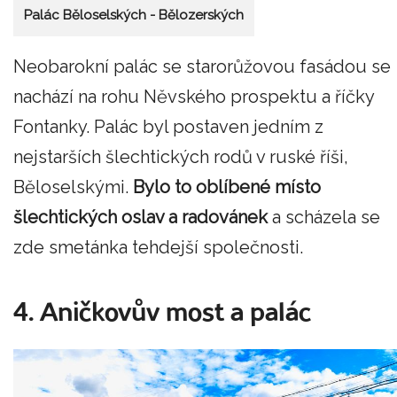
Palác Běloselských - Bělozerských
Neobarokní palác se starorůžovou fasádou se
nachází na rohu Něvského prospektu a říčky
Fontanky. Palác byl postaven jedním z
nejstarších šlechtických rodů v ruské říši,
Běloselskými.
Bylo to oblíbené místo
šlechtických oslav a radovánek
a scházela se
zde smetánka tehdejší společnosti.
4. Aničkovův most a palác