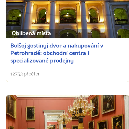
Oblíbená místa
Bolšoj gostinyj dvor a nakupování v
Petrohradě: obchodní centra i
specializované prodejny
12753 přečtení