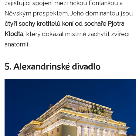
zajišťující spojení mezi říčkou Fontankou a
Něvským prospektem. Jeho dominantou jsou
čtyři sochy krotitelů koní od sochaře Pjotra
Klodta,
který dokázal mistrně zachytit zvířecí
anatomii.
5. Alexandrinské divadlo