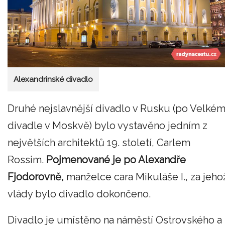
Alexandrinské divadlo
Druhé nejslavnější divadlo v Rusku (po Velké
divadle v Moskvě) bylo vystavěno jedním z
největších architektů 19. století, Carlem
Rossim.
Pojmenované je po Alexandře
Fjodorovně,
manželce cara Mikuláše I., za jeho
vlády bylo divadlo dokončeno.
Divadlo je umístěno na náměstí Ostrovského a