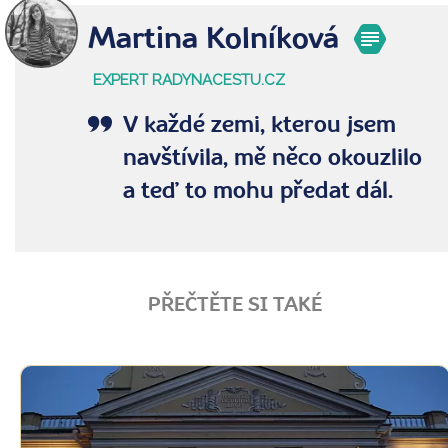
Martina Kolníková
EXPERT RADYNACESTU.CZ
V každé zemi, kterou jsem
navštívila, mě něco okouzlilo
a teď to mohu předat dál.
PŘEČTĚTE SI TAKÉ