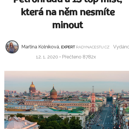
která na něm nesmíte
minout
Martina Kolníková,
Vydán
EXPERT
RADYNACESTU.CZ
12. 1. 2020 • Přečteno 8782x