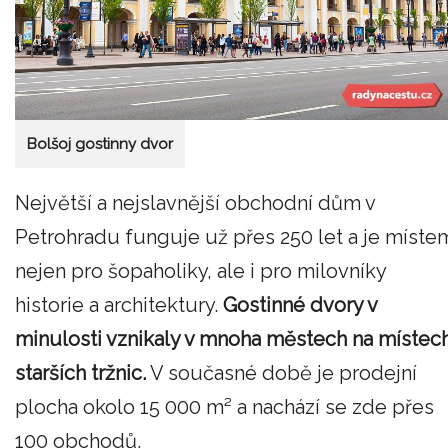
Bolšoj gostinny dvor
Největší a nejslavnější obchodní dům v
Petrohradu funguje už přes 250 let a je míste
nejen pro šopaholiky, ale i pro milovníky
historie a architektury.
Gostinné dvory v
minulosti vznikaly v mnoha městech na místec
starších tržnic.
V současné době je prodejní
plocha okolo 15 000 m² a nachází se zde přes
100 obchodů.