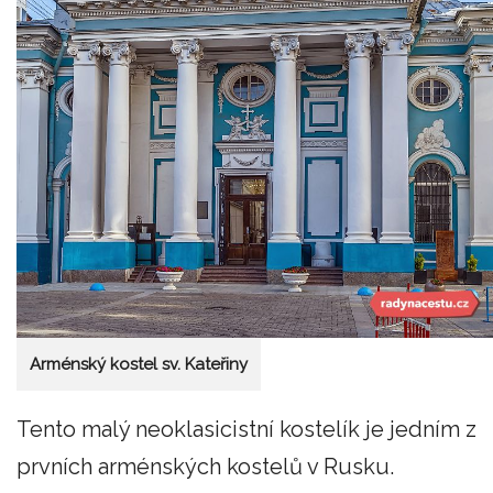
Arménský kostel sv. Kateřiny
Tento malý neoklasicistní kostelík je jedním z
prvních arménských kostelů v Rusku.