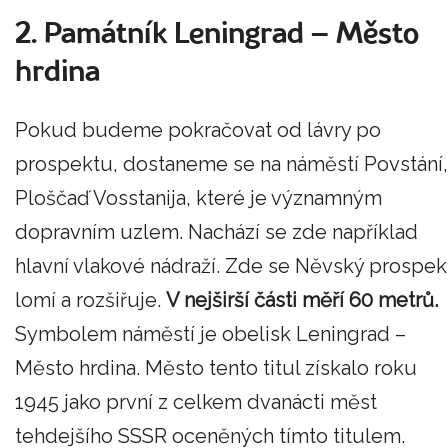
2. Památník Leningrad – Město
hrdina
Pokud budeme pokračovat od lávry po
prospektu, dostaneme se na náměstí Povstání,
Ploščaď Vosstanija, které je významným
dopravním uzlem. Nachází se zde například
hlavní vlakové nádraží. Zde se Něvský prospek
lomí a rozšiřuje.
V nejširší části měří 60 metrů.
Symbolem náměstí je obelisk Leningrad –
Město hrdina. Město tento titul získalo roku
1945 jako první z celkem dvanácti měst
tehdejšího SSSR oceněných tímto titulem.