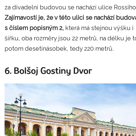
za divadelní budovou se nachází ulice Rossiho
Zajímavostí je, že v této ulici se nachází budov
s číslem popisným 2,
která má stejnou výšku i
šířku, oba rozměry jsou 22 metrů, na délku je t
potom desetinásobek, tedy 220 metrů.
6. Bolšoj Gostiny Dvor