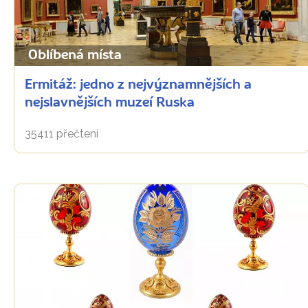
Oblíbená místa
Ermitáž: jedno z nejvýznamnějších a
nejslavnějších muzeí Ruska
35411 přečtení