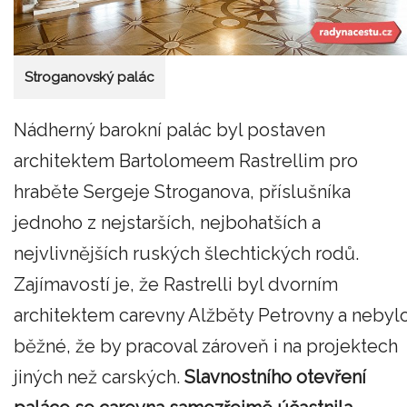
Stroganovský palác
Nádherný barokní palác byl postaven
architektem Bartolomeem Rastrellim pro
hraběte Sergeje Stroganova, příslušníka
jednoho z nejstarších, nejbohatších a
nejvlivnějších ruských šlechtických rodů.
Zajímavostí je, že Rastrelli byl dvorním
architektem carevny Alžběty Petrovny a nebyl
běžné, že by pracoval zároveň i na projektech
jiných než carských.
Slavnostního otevření