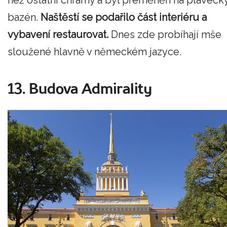
bazén.
Naštěstí se podařilo část interiéru a
vybavení restaurovat.
Dnes zde probíhají mše
sloužené hlavně v německém jazyce.
13. Budova Admirality