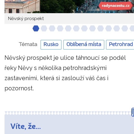
Něvský prospekt
Témata
Rusko
Oblíbená místa
Petrohrad
Něvský prospekt je ulice táhnoucí se podél
řeky Něvy s několika petrohradskými
zastaveními, která si zaslouží váš čas i
pozornost.
Víte, že...