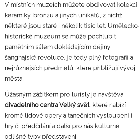
V místních muzeích můžete obdivovat kolekci
keramiky, bronzu a jiných unikátů, z nichž
některé jsou staré i několik tisíc let. Umělecko
historické muzeum se může pochlubit
pamětním sálem dokládajícím dějiny
šanghajské revoluce, je tedy plný fotografií a
nejrůznějších předmětů, které přibližují vývoj
města.
Úžasným zážitkem pro turisty je návštěva
divadelního centra Velký svět
, které nabízí
kromě lidové opery a tanečních vystoupení i
hry či předčítání a další pro nás kulturně
odlišné typy představení.