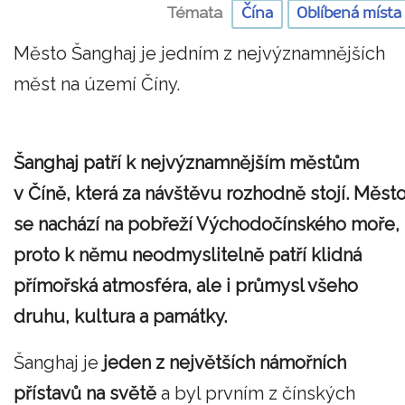
Témata
Čína
Oblíbená místa
Město Šanghaj je jedním z nejvýznamnějších
měst na území Číny.
Šanghaj patří k nejvýznamnějším městům
v Číně, která za návštěvu rozhodně stojí. Měst
se nachází na pobřeží Východočínského moře,
proto k němu neodmyslitelně patří klidná
přímořská atmosféra, ale i průmysl všeho
druhu, kultura a památky.
Šanghaj je
jeden z největších námořních
přístavů na světě
a byl prvním z čínských