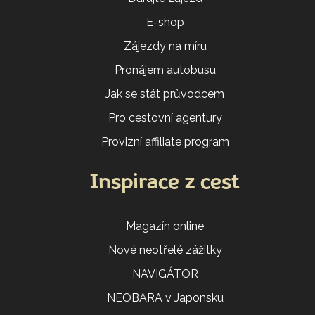
E-shop
Zájezdy na míru
Pronájem autobusu
Jak se stát průvodcem
Pro cestovní agentury
Provizní affiliate program
Inspirace z cest
Magazín online
Nové neotřelé zážitky
NAVIGÁTOR
NEOBARA v Japonsku