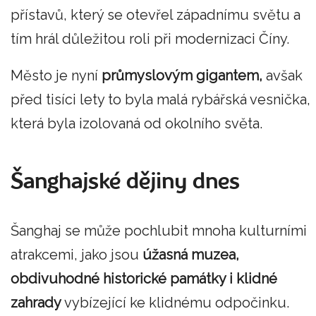
přístavů, který se otevřel západnímu světu a
tím hrál důležitou roli při modernizaci Číny.
Město je nyní
průmyslovým gigantem,
avšak
před tisíci lety to byla malá rybářská vesnička,
která byla izolovaná od okolního světa.
Šanghajské dějiny dnes
Šanghaj se může pochlubit mnoha kulturními
atrakcemi, jako jsou
úžasná muzea,
obdivuhodné historické památky i klidné
zahrady
vybízející ke klidnému odpočinku.