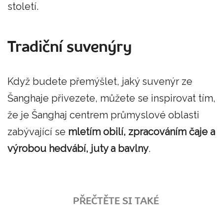
století.
Tradiční suvenýry
Když budete přemýšlet, jaký suvenýr ze
Šanghaje přivezete, můžete se inspirovat tím,
že je Šanghaj centrem průmyslové oblasti
zabývající se
mletím obilí, zpracováním čaje a
výrobou hedvábí, juty a bavlny
.
PŘEČTĚTE SI TAKÉ