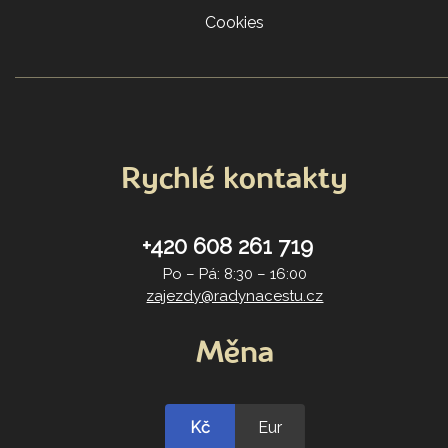
Cookies
Rychlé kontakty
+420 608 261 719
Po – Pá: 8:30 – 16:00
zajezdy@radynacestu.cz
Měna
Kč
Eur