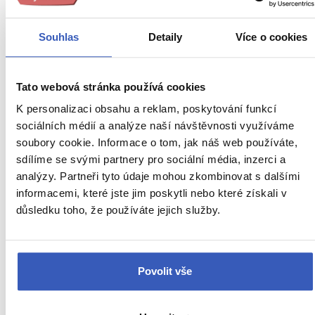
Souhlas
Detaily
Více o cookies
Oblíbená místa
Velká čínská zeď: Jak a proč navštívit
Tato webová stránka používá cookies
ochránkyni impéria?
K personalizaci obsahu a reklam, poskytování funkcí
21475 přečtení
sociálních médií a analýze naší návštěvnosti využíváme
soubory cookie. Informace o tom, jak náš web používáte,
sdílíme se svými partnery pro sociální média, inzerci a
analýzy. Partneři tyto údaje mohou zkombinovat s dalšími
Další cestovatelská inspirace
informacemi, které jste jim poskytli nebo které získali v
důsledku toho, že používáte jejich služby.
URL
Čína
stránky:
www.radynacestu.cz/magazin/sanghaj/
Povolit vše
Aktuality
Inspirace