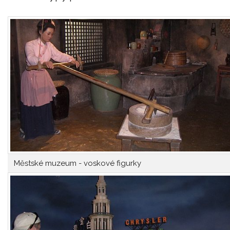
Městské muzeum - voskové figurky