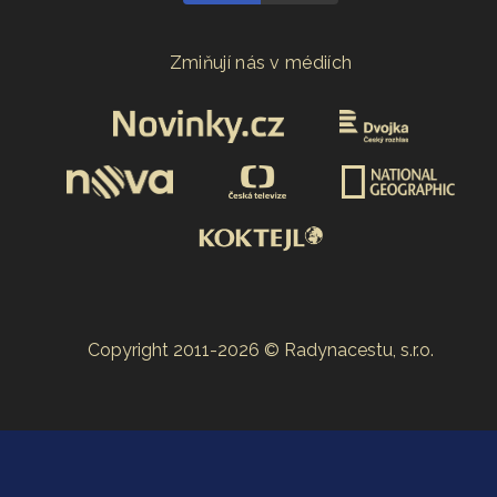
Zmiňují nás v médiích
Copyright 2011-2026 © Radynacestu, s.r.o.