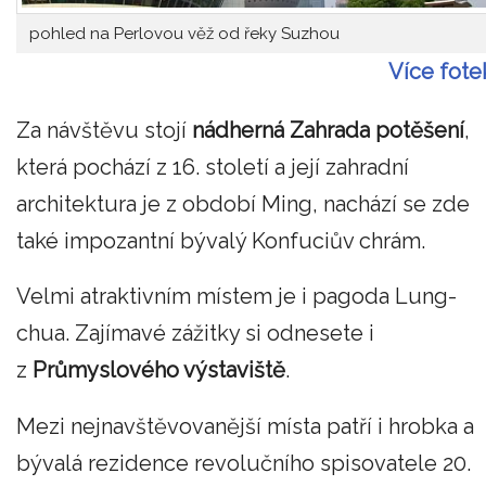
pohled na Perlovou věž od řeky Suzhou
Více fote
Za návštěvu stojí
nádherná Zahrada potěšení
,
která pochází z 16. století a její zahradní
architektura je z období Ming, nachází se zde
také impozantní bývalý Konfuciův chrám.
Velmi atraktivním místem je i pagoda Lung-
chua. Zajímavé zážitky si odnesete i
z
Průmyslového výstaviště
.
Mezi nejnavštěvovanější místa patří i hrobka a
bývalá rezidence revolučního spisovatele 20.