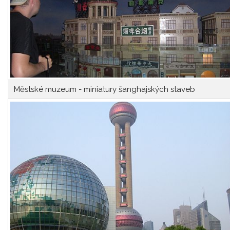
Městské muzeum - miniatury šanghajských staveb