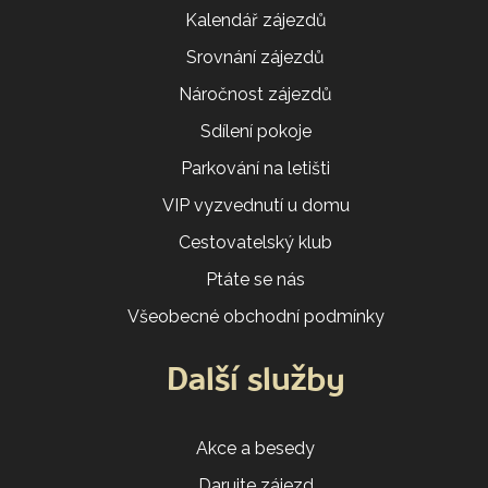
Kalendář zájezdů
Srovnání zájezdů
Náročnost zájezdů
Sdílení pokoje
Parkování na letišti
VIP vyzvednutí u domu
Cestovatelský klub
Ptáte se nás
Všeobecné obchodní podmínky
Další služby
Akce a besedy
Darujte zájezd