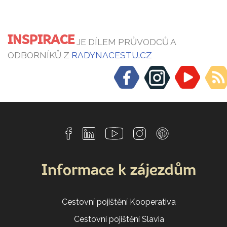
INSPIRACE
JE DÍLEM PRŮVODCŮ A
ODBORNÍKŮ Z
RADYNACESTU.CZ
Informace k zájezdům
Cestovní pojištění Kooperativa
Cestovní pojištění Slavia