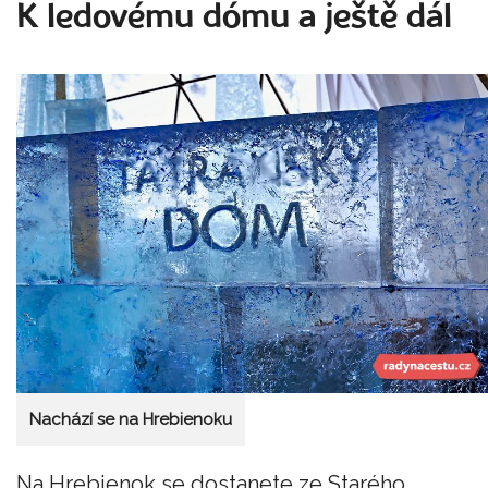
K ledovému dómu a ještě dál
Nachází se na Hrebienoku
Na Hrebienok se dostanete ze Starého