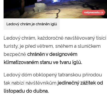
Ledový chrám je chráněn iglú
Ledový chrám, každoročně navštěvovaný tisíci
turisty, je před větrem, sněhem a sluníčkem
bezpečně
chráněn v designovém
klimatizovaném stanu ve tvaru iglú.
Ledový dóm obklopený tatranskou přírodou
tak nabízí návštěvníkům
jedinečný zážitek od
listopadu do dubna.