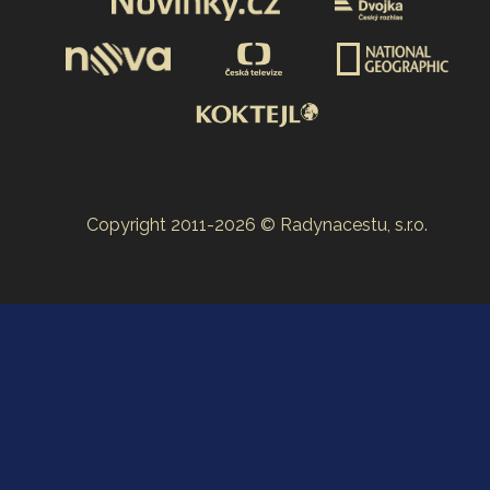
Copyright 2011-2026 © Radynacestu, s.r.o.