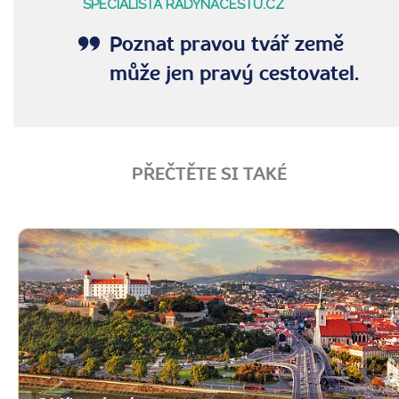
SPECIALISTA RADYNACESTU.CZ
Poznat pravou tvář země
může jen pravý cestovatel.
PŘEČTĚTE SI TAKÉ