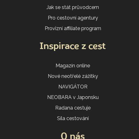
Jak se stát průvodcem
Pro cestovní agentury
Provizní affiliate program
Inspirace z cest
Magazín online
Nové neotřelé zážitky
NAVIGÁTOR
NEOBARA v Japonsku
Radana cestuje
Síla cestování
O nás