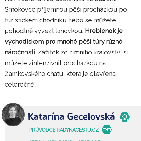
Smokovce příjemnou pěší procházkou po
turistickém chodníku nebo se můžete
pohodlně vyvézt lanovkou.
Hrebienok je
východiskem pro mnohé pěší túry různé
náročnosti.
Zážitek ze zimního království si
můžete zintenzivnit procházkou na
Zamkovského chatu, která je otevřena
celoročně.
Katarína Gecelovská
PRŮVODCE RADYNACESTU.CZ