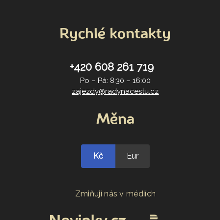
Rychlé kontakty
+420 608 261 719
Po – Pá: 8:30 – 16:00
zajezdy@radynacestu.cz
Měna
Kč
Eur
Zmiňují nás v médiích