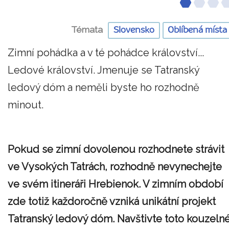
Témata
Slovensko
Oblíbená místa
Zimní pohádka a v té pohádce království...
Ledové království. Jmenuje se Tatranský
ledový dóm a neměli byste ho rozhodně
minout.
Pokud se zimní dovolenou rozhodnete strávit
ve Vysokých Tatrách, rozhodně nevynechejte
ve svém itineráři Hrebienok. V zimním období
zde totiž každoročně vzniká unikátní projekt
Tatranský ledový dóm. Navštivte toto kouzeln