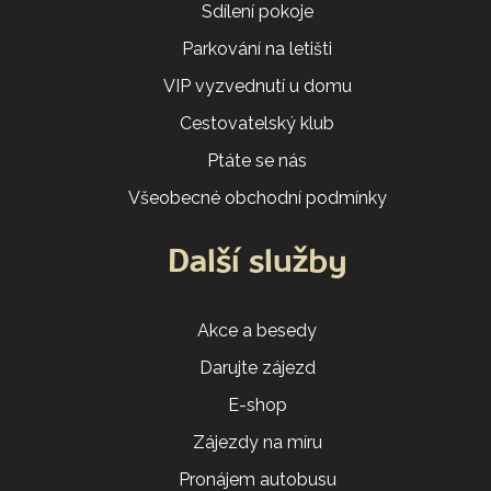
Sdílení pokoje
Parkování na letišti
VIP vyzvednutí u domu
Cestovatelský klub
Ptáte se nás
Všeobecné obchodní podmínky
Další služby
Akce a besedy
Darujte zájezd
E-shop
Zájezdy na míru
Pronájem autobusu